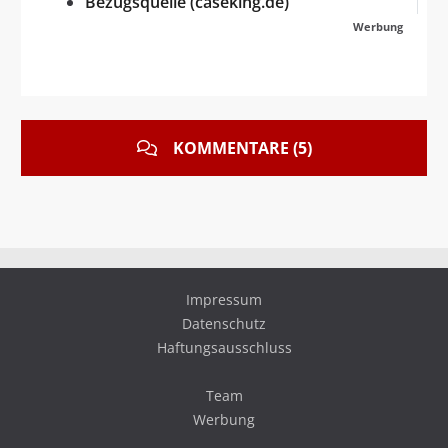
Bezugsquelle (caseking.de)
Werbung
KOMMENTARE (5)
Impressum
Datenschutz
Haftungsausschluss
Team
Werbung