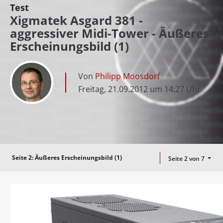
Test
Xigmatek Asgard 381 -
aggressiver Midi-Tower - Äußeres
Erscheinungsbild (1)
Von
Philipp Moosdorf
Freitag, 21.09.2012 um 14:27 Uhr
Seite 2:
Äußeres Erscheinungsbild (1)
Seite 2 von 7