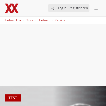
Login
Registrieren
Hardwareluxx
Tests
Hardware
Gehäuse
TEST