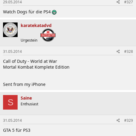
29.05.2014
#327
Watch Dogs für die PS4
karatekatadvd
Urgestein
31.05.2014
#328
Call of Duty - World at War
Mortal Kombat Komplete Edition
Sent from my iPhone
Saine
S
Enthusiast
31.05.2014
#329
GTA 5 für PS3