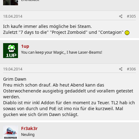
18.04.2014
#305
Ich kaufe immer alles mögliche bei Steam.
Zuletzt "7 days to die" "Project Zomboid" und "Contagion"
1up
You can keep your Magic,, I have Laser-Beams!
19.04.2014
#306
Grim Dawn
Freu mich schon drauf. Ab heut Abend kann das
Osterwochenende ausgiebig gedaddelt und vorallem getestet
werden.
Diablo ist mir inkl Addon für den moment zu Teuer. TL2 hab ich
sowas von durch und PoE ist imo nix für die kurzweil. Mal
gucken wie sich Grim Dawn schlägt.
Fr3ak3r
Neuling