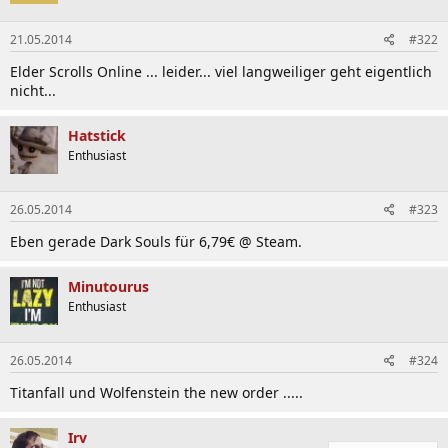
21.05.2014
#322
Elder Scrolls Online ... leider... viel langweiliger geht eigentlich
nicht...
Hatstick
Enthusiast
26.05.2014
#323
Eben gerade Dark Souls für 6,79€ @ Steam.
Minutourus
Enthusiast
26.05.2014
#324
Titanfall und Wolfenstein the new order .....
Irv