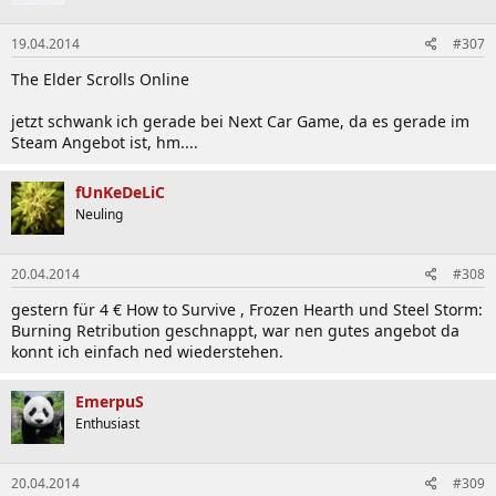
19.04.2014
#307
The Elder Scrolls Online
jetzt schwank ich gerade bei Next Car Game, da es gerade im
Steam Angebot ist, hm....
fUnKeDeLiC
Neuling
20.04.2014
#308
gestern für 4 € How to Survive , Frozen Hearth und Steel Storm:
Burning Retribution geschnappt, war nen gutes angebot da
konnt ich einfach ned wiederstehen.
EmerpuS
Enthusiast
20.04.2014
#309