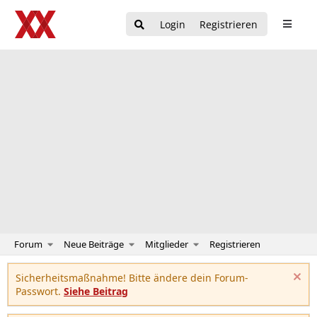
Login
Registrieren
Forum
Neue Beiträge
Mitglieder
Registrieren
Sicherheitsmaßnahme! Bitte ändere dein Forum-
Passwort.
Siehe Beitrag