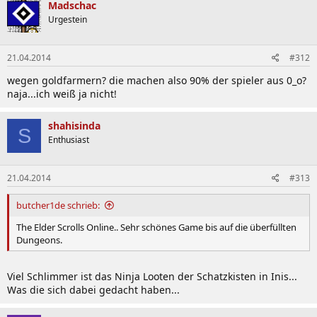
Madschac
Urgestein
21.04.2014
#312
wegen goldfarmern? die machen also 90% der spieler aus 0_o?
naja...ich weiß ja nicht!
shahisinda
S
Enthusiast
21.04.2014
#313
butcher1de schrieb:
The Elder Scrolls Online.. Sehr schönes Game bis auf die überfüllten
Dungeons.
Viel Schlimmer ist das Ninja Looten der Schatzkisten in Inis...
Was die sich dabei gedacht haben...