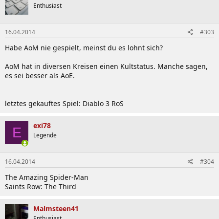
Enthusiast
16.04.2014
#303
Habe AoM nie gespielt, meinst du es lohnt sich?
AoM hat in diversen Kreisen einen Kultstatus. Manche sagen,
es sei besser als AoE.
letztes gekauftes Spiel: Diablo 3 RoS
exi78
E
Legende
16.04.2014
#304
The Amazing Spider-Man
Saints Row: The Third
Malmsteen41
Enthusiast