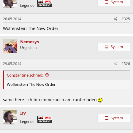
System
Legende
26.05.2014
#325
Wolfenstein The New Order
Nemesys
System
Urgestein
29.05.2014
#326
Constantine schrieb:
Wolfenstein The New Order
same here. ich bin immernoch am runterladen
Irv
System
Legende