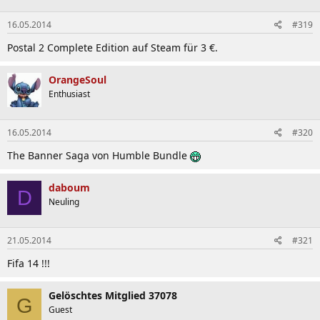
16.05.2014
#319
Postal 2 Complete Edition auf Steam für 3 €.
OrangeSoul
Enthusiast
16.05.2014
#320
The Banner Saga von Humble Bundle
daboum
D
Neuling
21.05.2014
#321
Fifa 14 !!!
Gelöschtes Mitglied 37078
G
Guest