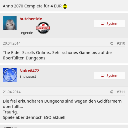
Anno 2070 Complete für 4 EUR
butcher1de
System
Legende
20.04.2014
#310
The Elder Scrolls Online.. Sehr schönes Game bis auf die
überfüllten Dungeons.
Nuke8472
System
Enthusiast
21.04.2014
#311
Die frei erkundbaren Dungeons sind wegen den Goldfarmern
überfüllt...
Traurig.
Spiele aber dennoch ESO aktuell.