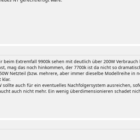
wir beim Extremfall 9900k sehen mit deutlich über 200W Verbrauch 
st, mag das noch hinkommen, der 7700k ist da nicht so dramatisc
 550W Netzteil (bzw. mehrere, aber immer dieselbe Modellreihe in
klar.
W sollte auch für ein eventuelles Nachfolgersystem ausreichen, sof
raucht auch nicht mehr. Ein wenig überdimensionieren schadet nic