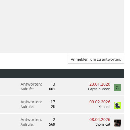
Anmelden, um zu antworten.
Antworten
3
23.01.2026
C
Aufrufe
661
CaptainBreen
Antworten
17
09.02.2026
Aufrufe
2K
Kennidi
Antworten
2
08.04.2026
Aufrufe
569
thom_cat