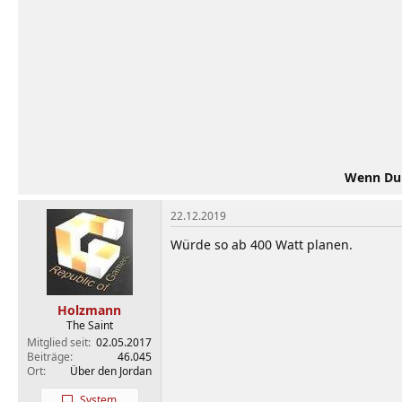
Wenn Du d
22.12.2019
Würde so ab 400 Watt planen.
Holzmann
The Saint
Mitglied seit
02.05.2017
Beiträge
46.045
Ort
Über den Jordan
System