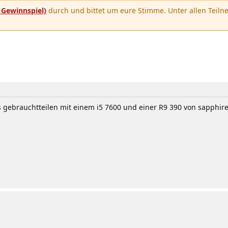
u
Gewinnspiel)
durch und bittet um eure Stimme. Unter allen Teilne
 gebrauchtteilen mit einem i5 7600 und einer R9 390 von sapphire