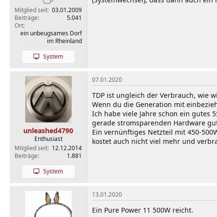
Mitglied seit
03.01.2009
Beiträge
5.041
Ort
ein unbeugsames Dorf
im Rheinland
System
07.01.2020
TDP ist ungleich der Verbrauch, wie 
Wenn du die Generation mit einbezieh
Ich habe viele Jahre schon ein gutes
gerade stromsparenden Hardware gut 
unleashed4790
Ein vernünftiges Netzteil mit 450-500
Enthusiast
kostet auch nicht viel mehr und verb
Mitglied seit
12.12.2014
Beiträge
1.881
System
13.01.2020
Ein Pure Power 11 500W reicht.