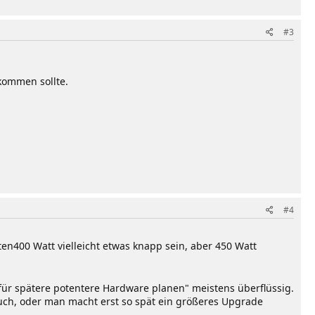
#3
 kommen sollte.
#4
n400 Watt vielleicht etwas knapp sein, aber 450 Watt
 "für spätere potentere Hardware planen" meistens überflüssig.
ch, oder man macht erst so spät ein größeres Upgrade