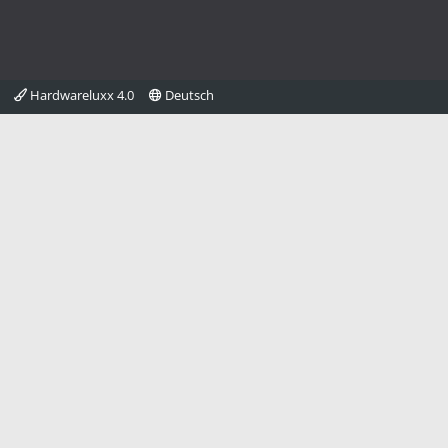
Hardwareluxx 4.0
Deutsch