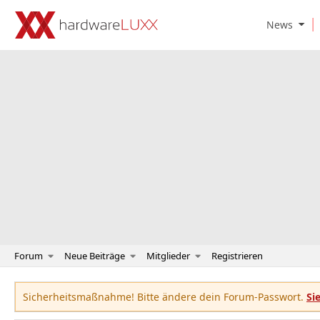
O
News
p
e
n
N
e
w
s
S
u
b
m
e
n
u
Forum
Neue Beiträge
Mitglieder
Registrieren
Sicherheitsmaßnahme! Bitte ändere dein Forum-Passwort.
Si