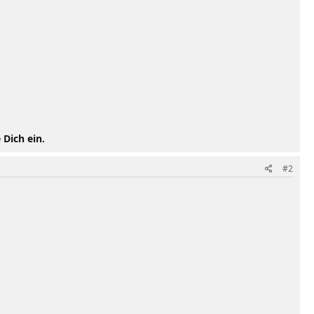
 Dich ein.
#2