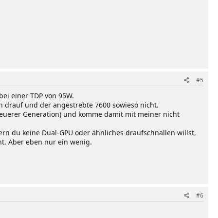
#5
bei einer TDP von 95W.
h drauf und der angestrebte 7600 sowieso nicht.
 neuerer Generation) und komme damit mit meiner nicht
ern du keine Dual-GPU oder ähnliches draufschnallen willst,
ht. Aber eben nur ein wenig.
#6