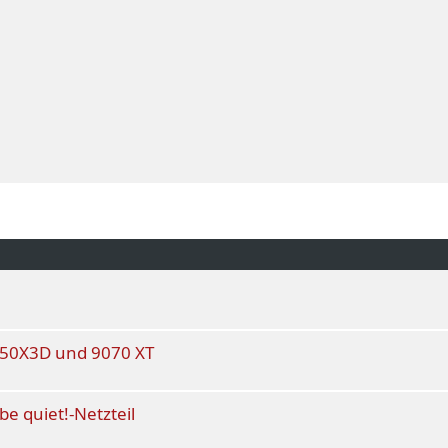
950X3D und 9070 XT
e quiet!-Netzteil