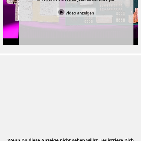
Video anzeigen
Wenn Du diese Anzeige nicht sehen willst, registriere Dich