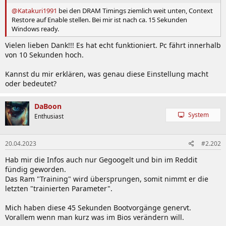
@Katakuri1991
bei den DRAM Timings ziemlich weit unten, Context
Restore auf Enable stellen. Bei mir ist nach ca. 15 Sekunden
Windows ready.
Vielen lieben Dank!!! Es hat echt funktioniert. Pc fährt innerhalb
von 10 Sekunden hoch.
Kannst du mir erklären, was genau diese Einstellung macht
oder bedeutet?
DaBoon
System
Enthusiast
20.04.2023
#2.202
Hab mir die Infos auch nur Gegoogelt und bin im Reddit
fündig geworden.
Das Ram "Training" wird übersprungen, somit nimmt er die
letzten "trainierten Parameter".
Mich haben diese 45 Sekunden Bootvorgänge genervt.
Vorallem wenn man kurz was im Bios verändern will.