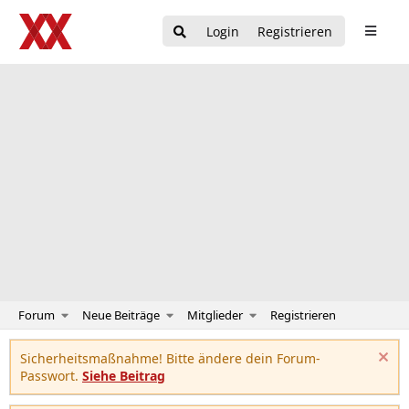
Login
Registrieren
Forum
Neue Beiträge
Mitglieder
Registrieren
Sicherheitsmaßnahme! Bitte ändere dein Forum-
Passwort.
Siehe Beitrag