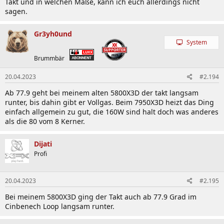
Takt und in welchen Maße, kann ich euch allerdings nicht
sagen.
Gr3yh0und
System
Brummbär
20.04.2023
#2.194
Ab 77.9 geht bei meinem alten 5800X3D der takt langsam
runter, bis dahin gibt er Vollgas. Beim 7950X3D heizt das Ding
einfach allgemein zu gut, die 160W sind halt doch was anderes
als die 80 vom 8 Kerner.
Dijati
Profi
20.04.2023
#2.195
Bei meinem 5800X3D ging der Takt auch ab 77.9 Grad im
Cinbenech Loop langsam runter.