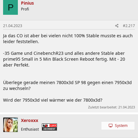
Pinius
P
Profi
21.04.2023
#2.217
Ja das CO ist aber bei vielen nicht 100% Stable musste es auch
leider feststellen.
-35 Game und CinebenchR23 und alles andere Stable aber
prime95 Small in 5 Min Black Screen Reboot fertig. Mit - 20
aber Perfekt.
Überlege gerade meinen 7800x3d SP 98 gegen einen 7950x3d
zu wechseln?
Wird der 7950x3d viel wärmer wie der 7800x3d?
Zuletzt bearbeitet:
21.04.2023
Xeroxxx
System
Enthusiast