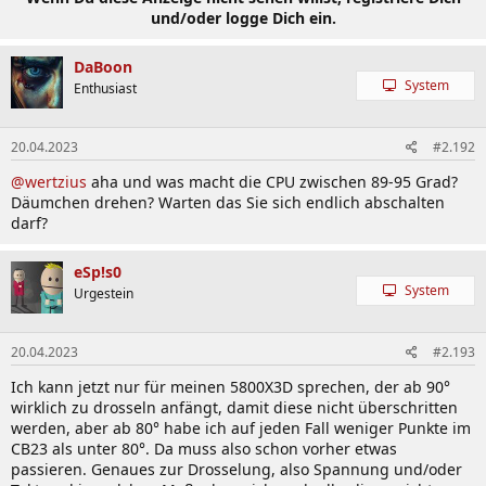
und/oder logge Dich ein.
DaBoon
System
Enthusiast
20.04.2023
#2.192
@wertzius
aha und was macht die CPU zwischen 89-95 Grad?
Däumchen drehen? Warten das Sie sich endlich abschalten
darf?
eSp!s0
System
Urgestein
20.04.2023
#2.193
Ich kann jetzt nur für meinen 5800X3D sprechen, der ab 90°
wirklich zu drosseln anfängt, damit diese nicht überschritten
werden, aber ab 80° habe ich auf jeden Fall weniger Punkte im
CB23 als unter 80°. Da muss also schon vorher etwas
passieren. Genaues zur Drosselung, also Spannung und/oder