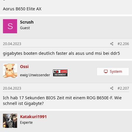
Aorus B650 Elite AX
Scrush
S
Guest
20.04.2023
#2.206
gigabytes booten deutlich faster als asus und msi bei ddr5
Ossi
System
ewig Unwissender
20.04.2023
#2.207
Ich hab 17 Sekunden BIOS Zeit mit einem ROG B650E-F. Wie
schnell ist Gigabyte?
Katakuri1991
Experte