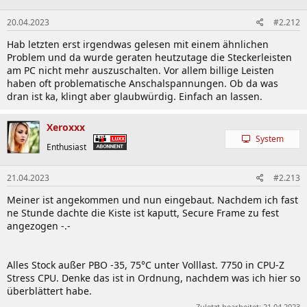
20.04.2023
#2.212
Hab letzten erst irgendwas gelesen mit einem ähnlichen
Problem und da wurde geraten heutzutage die Steckerleisten
am PC nicht mehr auszuschalten. Vor allem billige Leisten
haben oft problematische Anschalspannungen. Ob da was
dran ist ka, klingt aber glaubwürdig. Einfach an lassen.
Xeroxxx
System
Enthusiast
21.04.2023
#2.213
Meiner ist angekommen und nun eingebaut. Nachdem ich fast
ne Stunde dachte die Kiste ist kaputt, Secure Frame zu fest
angezogen -.-
Alles Stock außer PBO -35, 75°C unter Volllast. 7750 in CPU-Z
Stress CPU. Denke das ist in Ordnung, nachdem was ich hier so
überblättert habe.
Zuletzt bearbeitet:
21.04.2023