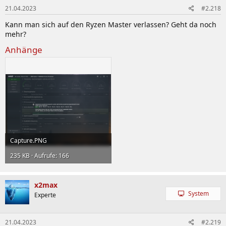
21.04.2023
#2.218
Kann man sich auf den Ryzen Master verlassen? Geht da noch
mehr?
Anhänge
Capture.PNG
235 KB · Aufrufe: 166
x2max
System
Experte
21.04.2023
#2.219