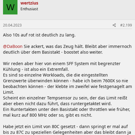
wertzius
W
Enthusiast
20.04.2023
#2.199
Also 10s auf rot ist deutlich zu lang.
@DaBoon
Sie ackert, was das Zeug hält. Bleibt aber immernoch
deutlich über dem Basistakt - boostet also weiter.
Wir reden aber hier von einem SFF System mit begrenzter
Kühlung - ist also ein Extremfall.
Es sind so einzelne Workloads, die die eingestellten
Grenzwerte überwinden können - habe ich beim 7600X so nie
beobachten können - der klebte im zweifel wie festgenagelt am
Limit.
Scheint ein einzelner Tempsensor zu sein, der das Limit reißt
aber eben nicht dazu führt, dass runtergetaktet wird.
Ein Runtertakten unter den Basistakt oder throttlen wie früher,
mal kurz auf 800 MHz oder so, gibt es nicht.
Habe jetzt ein Limit von 80C gesetzt - dann springt er mal auf
bis zu 87C zu speziellen Gelegenheiten aber das bleibt dann ja