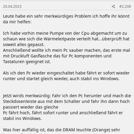
20.04.2023
#2.208
Leute habe ein sehr merkwürdiges Problem ich hoffe ihr könnt
da mir helfen:
Ich habe vorhin meine Pumpe von der Cpu abgemacht um zu
schaun wie sich die Wärmeleitpaste verteilt hat...überprüft hat
soweit alles gepasst.
Anschließend wollte ich mein Pc sauber machen, das erste mal
mit Druckluft Gasflasche das für Pc komponenten und
Tastaturen geeignet ist.
Als ich den Pc wieder eingeschaltet habe fährt er sofort wieder
runter und startet gleich wieder, auch stabil ins Windows.
Jetzt wirds merkwürdig: Fahr ich den Pc herunter und mach die
Steckdosenleiste aus mit dem Schalter und fahr ihn dann hoch
passiert wieder das gleiche
Pc fährt hoch, fährt sofort runter und anschließend fährt er
stabil ins Windows.
Was hier auffällig ist, das die DRAM leuchte (Orange) sehr