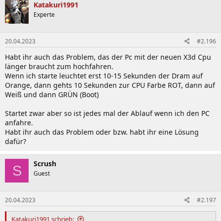
Katakuri1991
Experte
20.04.2023
#2.196
Habt ihr auch das Problem, das der Pc mit der neuen X3d Cpu
länger braucht zum hochfahren.
Wenn ich starte leuchtet erst 10-15 Sekunden der Dram auf
Orange, dann gehts 10 Sekunden zur CPU Farbe ROT, dann auf
Weiß und dann GRÜN (Boot)
Startet zwar aber so ist jedes mal der Ablauf wenn ich den PC
anfahre.
Habt ihr auch das Problem oder bzw. habt ihr eine Lösung
dafür?
Scrush
S
Guest
20.04.2023
#2.197
Katakuri1991 schrieb: