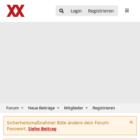
Login
Registrieren
Forum
Neue Beiträge
Mitglieder
Registrieren
Sicherheitsmaßnahme! Bitte ändere dein Forum-
Passwort.
Siehe Beitrag