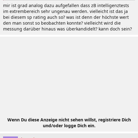
mir ist grad analog dazu aufgefallen dass zB intelligenztests
im extrembereich sehr ungenau werden. vielleicht ist das ja
bei diesem sp rating auch so? was ist denn der höchste wert
den man sonst so beobachten konnte? vielleicht wird die
messung darüber hinaus was überkandidelt? kann doch sein?
Wenn Du diese Anzeige nicht sehen willst, registriere Dich
und/oder logge Dich ein.