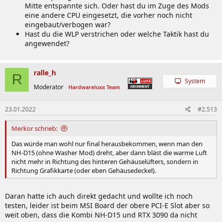
Mitte entspannte sich. Oder hast du im Zuge des Mods
eine andere CPU eingesetzt, die vorher noch nicht
eingebaut/verbogen war?
Hast du die WLP verstrichen oder welche Taktik hast du
angewendet?
ralle_h
R
System
Moderator
Hardwareluxx Team
23.01.2022
#2.513
Merkor schrieb:
Das würde man wohl nur final herausbekommen, wenn man den
NH-D15 (ohne Washer Mod) dreht, aber dann bläst die warme Luft
nicht mehr in Richtung des hinteren Gehäuselüfters, sondern in
Richtung Grafikkarte (oder eben Gehäusedeckel).
Daran hatte ich auch direkt gedacht und wollte ich noch
testen, leider ist beim MSI Board der obere PCI-E Slot aber so
weit oben, dass die Kombi NH-D15 und RTX 3090 da nicht