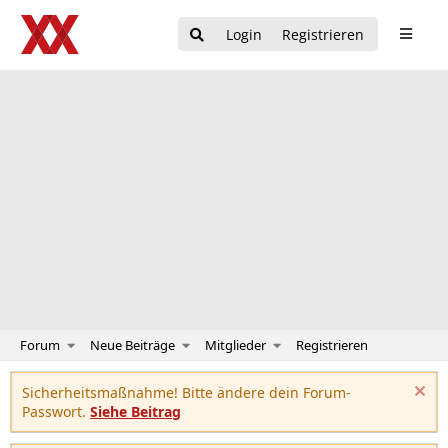
Login
Registrieren
Forum
Neue Beiträge
Mitglieder
Registrieren
Sicherheitsmaßnahme! Bitte ändere dein Forum-
Passwort.
Siehe Beitrag