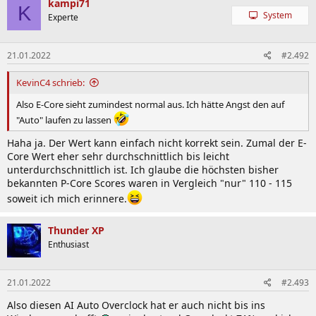
kampi71
K
System
Experte
21.01.2022
#2.492
KevinC4 schrieb:
Also E-Core sieht zumindest normal aus. Ich hätte Angst den auf
"Auto" laufen zu lassen
Haha ja. Der Wert kann einfach nicht korrekt sein. Zumal der E-
Core Wert eher sehr durchschnittlich bis leicht
unterdurchschnittlich ist. Ich glaube die höchsten bisher
bekannten P-Core Scores waren in Vergleich "nur" 110 - 115
soweit ich mich erinnere.
Thunder XP
Enthusiast
21.01.2022
#2.493
Also diesen AI Auto Overclock hat er auch nicht bis ins