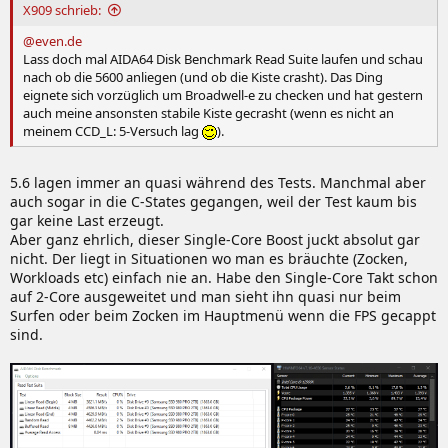
X909 schrieb:
@even.de
Lass doch mal AIDA64 Disk Benchmark Read Suite laufen und schau
nach ob die 5600 anliegen (und ob die Kiste crasht). Das Ding
eignete sich vorzüglich um Broadwell-e zu checken und hat gestern
auch meine ansonsten stabile Kiste gecrasht (wenn es nicht an
meinem CCD_L: 5-Versuch lag
).
5.6 lagen immer an quasi während des Tests. Manchmal aber
auch sogar in die C-States gegangen, weil der Test kaum bis
gar keine Last erzeugt.
Aber ganz ehrlich, dieser Single-Core Boost juckt absolut gar
nicht. Der liegt in Situationen wo man es bräuchte (Zocken,
Workloads etc) einfach nie an. Habe den Single-Core Takt schon
auf 2-Core ausgeweitet und man sieht ihn quasi nur beim
Surfen oder beim Zocken im Hauptmenü wenn die FPS gecappt
sind.