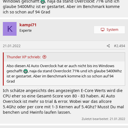
Windows geschafft
, naja da stand Overclockt 71% und ich
glaube 5400Mhz ist er gestartet. Aber im Benchmark komme
ich so schon auf 94 Grad
kampi71
K
System
Experte
21.01.2022
#2.494
Thunder XP schrieb:
Also diesen AI Auto Overclock hat er auch nicht bis ins Windows
geschafft
, naja da stand Overclockt 71% und ich glaube 5400Mhz
ist er gestartet. Aber im Benchmark komme ich so schon auf 94
Grad
Ich schätze angesichts des angezeigten E-Core Werts wird die
CPU eher so eine Gesamt-Score von 80 - 83 haben. AI Auto
Overclock ist mehr so trial & error. Wobei war das allcore
5.4Ghz oder per core mit 1-3 Kernen auf 5.4Ghz? Musst Du mal
benchen und Hwinfo laufen lassen.
Zuletzt bearbeitet:
21.01.2022