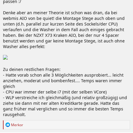
passen :/
Denke aber an meiner Theorie ist schon was dran, da bei
webmis AIO von be quiet! die Montage Stege auch oben und
unten (d.h. parallel zur kurzen Seite des Sockels/der CPU)
verlaufen und die Washer in dem Fall auch einiges gebracht
haben. Bei der NZXT X73 Kraken AIO, bei der nur 4 Spacer
benutzt werden und gar keine Montage Stege, ist auch ohne
Washer alles perfekt:
Zu deinen restlichen Fragen:
- Hatte vorab schon alle 3 Möglichkeiten ausprobiert... leicht
anziehen, moderat und bombenfest.... Temps waren immer
gleich
- CPU war immer der selbe i7 (mit der selben VCore)
- WLP verstreiche ich gleichmäßig (und relativ großzügig) und
ziehe sie dann mit ner alten Kreditkarte gerade. Hatte das
ganz früher mal verglichen und so immer die besten Temps
rausgeholt.
R
Merkor
e