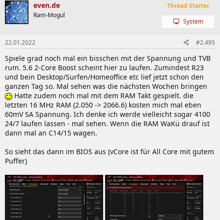
even.de
Thread Starter
Ram-Mogul
System
22.01.2022
#2.495
Spiele grad noch mal ein bisschen mit der Spannung und TVB
rum. 5.6 2-Core Boost scheint hier zu laufen. Zumindest R23
und bein Desktop/Surfen/Homeoffice etc lief jetzt schon den
ganzen Tag so. Mal sehen was die nächsten Wochen bringen
Hatte zudem noch mal mit dem RAM Takt gespielt. die
letzten 16 MHz RAM (2.050 -> 2066.6) kosten mich mal eben
60mV SA Spannung. Ich denke ich werde vielleicht sogar 4100
24/7 laufen lassen - mal sehen. Wenn die RAM WaKü drauf ist
dann mal an C14/15 wagen.
So sieht das dann im BIOS aus (vCore ist für All Core mit gutem
Puffer)