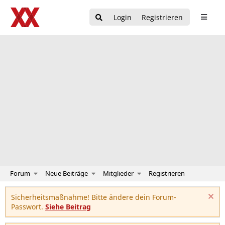
Login
Registrieren
Forum
Neue Beiträge
Mitglieder
Registrieren
Sicherheitsmaßnahme! Bitte ändere dein Forum-
Passwort.
Siehe Beitrag