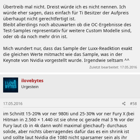
Übertreib mal nicht. Dreist würde ich es nicht nennen. Ich
würde eher sagen, dass einfach für Ti Besitzer der Aufpreis
überhaupt nicht gerechtfertigt ist.
Bleibt allerdings noch abzuwarten ob die OC-Ergebnisse des
Test-Samples representativ für weitere Custom Modelle sind,
oder ob da noch mehr drin ist.
Mich wundert nur, dass das Sample der Luxx-Readktion exakt
die gleichen Werte mitmacht wie das Sample, was in der
Keynote von Nvidia vorgestellt wurde. Irgendwie seltsam ^^
Zuletzt bearbeitet:
17.05.2016
ilovebytes
Urgestein
17.05.2016
#58
im Schnitt 15-20% vor ner 980ti und 25-30% vor ner Fury X (bei
Hitman in 2.560 × 1.440 ist sie ohne oc gerade mal 3 % vor der
Fury laut cb in 4k dann wohl maximal gleichauf)- durchaus
solide, aber nichts überragendes dafür das es ein shrink ist
und sollte laut Nvidia die 1080 nicht sparsamer sein als ihr