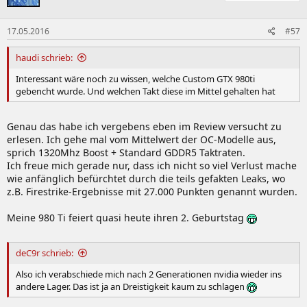
17.05.2016
#57
haudi schrieb:
Interessant wäre noch zu wissen, welche Custom GTX 980ti
gebencht wurde. Und welchen Takt diese im Mittel gehalten hat
Genau das habe ich vergebens eben im Review versucht zu
erlesen. Ich gehe mal vom Mittelwert der OC-Modelle aus,
sprich 1320Mhz Boost + Standard GDDR5 Taktraten.
Ich freue mich gerade nur, dass ich nicht so viel Verlust mache
wie anfänglich befürchtet durch die teils gefakten Leaks, wo
z.B. Firestrike-Ergebnisse mit 27.000 Punkten genannt wurden.
Meine 980 Ti feiert quasi heute ihren 2. Geburtstag
deC9r schrieb:
Also ich verabschiede mich nach 2 Generationen nvidia wieder ins
andere Lager. Das ist ja an Dreistigkeit kaum zu schlagen