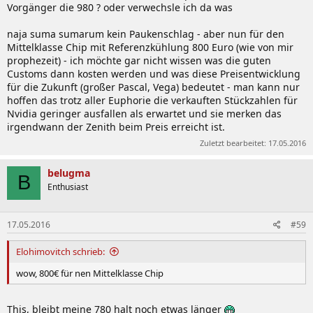
Vorgänger die 980 ? oder verwechsle ich da was
naja suma sumarum kein Paukenschlag - aber nun für den
Mittelklasse Chip mit Referenzkühlung 800 Euro (wie von mir
prophezeit) - ich möchte gar nicht wissen was die guten
Customs dann kosten werden und was diese Preisentwicklung
für die Zukunft (großer Pascal, Vega) bedeutet - man kann nur
hoffen das trotz aller Euphorie die verkauften Stückzahlen für
Nvidia geringer ausfallen als erwartet und sie merken das
irgendwann der Zenith beim Preis erreicht ist.
Zuletzt bearbeitet:
17.05.2016
belugma
B
Enthusiast
17.05.2016
#59
Elohimovitch schrieb:
wow, 800€ für nen Mittelklasse Chip
This, bleibt meine 780 halt noch etwas länger