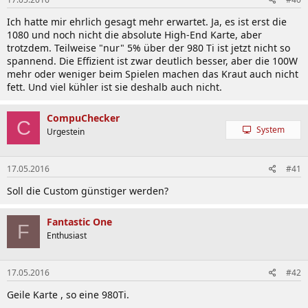
Ich hatte mir ehrlich gesagt mehr erwartet. Ja, es ist erst die
1080 und noch nicht die absolute High-End Karte, aber
trotzdem. Teilweise "nur" 5% über der 980 Ti ist jetzt nicht so
spannend. Die Effizient ist zwar deutlich besser, aber die 100W
mehr oder weniger beim Spielen machen das Kraut auch nicht
fett. Und viel kühler ist sie deshalb auch nicht.
CompuChecker
C
System
Urgestein
17.05.2016
#41
Soll die Custom günstiger werden?
Fantastic One
F
Enthusiast
17.05.2016
#42
Geile Karte , so eine 980Ti.