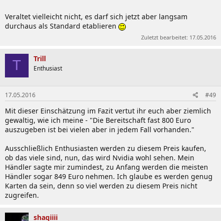
Veraltet vielleicht nicht, es darf sich jetzt aber langsam
durchaus als Standard etablieren
Zuletzt bearbeitet:
17.05.2016
Trill
T
Enthusiast
17.05.2016
#49
Mit dieser Einschätzung im Fazit vertut ihr euch aber ziemlich
gewaltig, wie ich meine - "Die Bereitschaft fast 800 Euro
auszugeben ist bei vielen aber in jedem Fall vorhanden."
Ausschließlich Enthusiasten werden zu diesem Preis kaufen,
ob das viele sind, nun, das wird Nvidia wohl sehen. Mein
Händler sagte mir zumindest, zu Anfang werden die meisten
Händler sogar 849 Euro nehmen. Ich glaube es werden genug
Karten da sein, denn so viel werden zu diesem Preis nicht
zugreifen.
shaqiiii