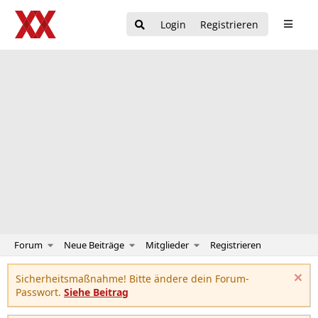
Login
Registrieren
Forum
Neue Beiträge
Mitglieder
Registrieren
Sicherheitsmaßnahme! Bitte ändere dein Forum-
Passwort.
Siehe Beitrag