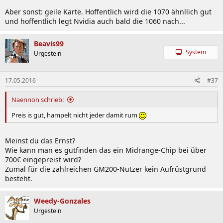
Aber sonst: geile Karte. Hoffentlich wird die 1070 ähnllich gut
und hoffentlich legt Nvidia auch bald die 1060 nach...
Beavis99
System
Urgestein
17.05.2016
#37
Naennon schrieb:
Preis is gut, hampelt nicht jeder damit rum
Meinst du das Ernst?
Wie kann man es gutfinden das ein Midrange-Chip bei über
700€ eingepreist wird?
Zumal für die zahlreichen GM200-Nutzer kein Aufrüstgrund
besteht.
Weedy-Gonzales
Urgestein