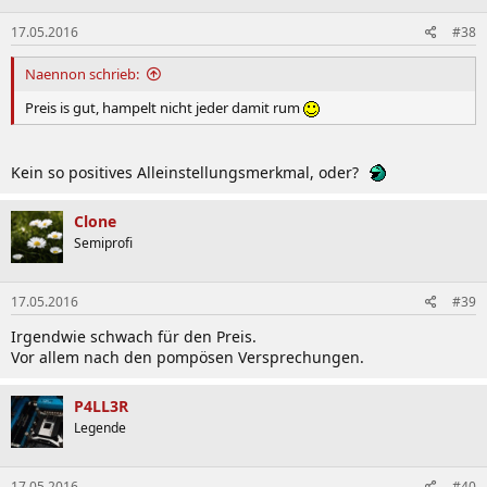
17.05.2016
#38
Naennon schrieb:
Preis is gut, hampelt nicht jeder damit rum
Kein so positives Alleinstellungsmerkmal, oder?
Clone
Semiprofi
17.05.2016
#39
Irgendwie schwach für den Preis.
Vor allem nach den pompösen Versprechungen.
P4LL3R
Legende
17.05.2016
#40