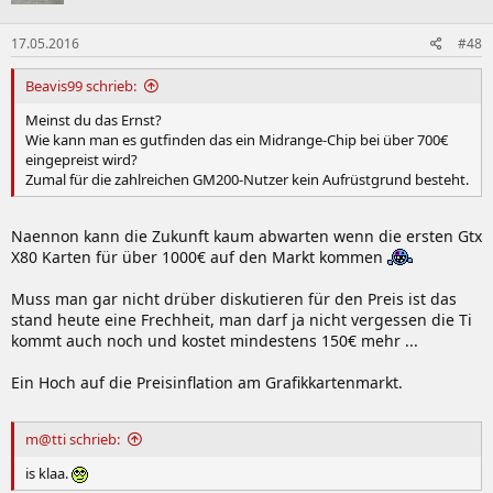
17.05.2016
#48
Beavis99 schrieb:
Meinst du das Ernst?
Wie kann man es gutfinden das ein Midrange-Chip bei über 700€
eingepreist wird?
Zumal für die zahlreichen GM200-Nutzer kein Aufrüstgrund besteht.
Naennon kann die Zukunft kaum abwarten wenn die ersten Gtx
X80 Karten für über 1000€ auf den Markt kommen
Muss man gar nicht drüber diskutieren für den Preis ist das
stand heute eine Frechheit, man darf ja nicht vergessen die Ti
kommt auch noch und kostet mindestens 150€ mehr ...
Ein Hoch auf die Preisinflation am Grafikkartenmarkt.
m@tti schrieb:
is klaa.