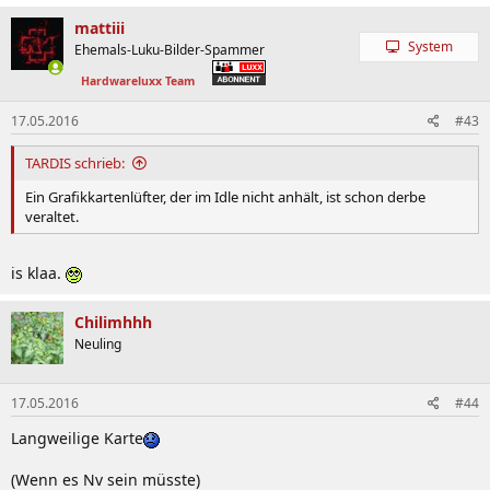
mattiii
System
Ehemals-Luku-Bilder-Spammer
Hardwareluxx Team
17.05.2016
#43
TARDIS schrieb:
Ein Grafikkartenlüfter, der im Idle nicht anhält, ist schon derbe
veraltet.
is klaa.
Chilimhhh
Neuling
17.05.2016
#44
Langweilige Karte
(Wenn es Nv sein müsste)