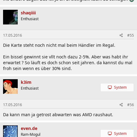
shaqiiii
Enthusiast
17.05.2016
#55
Die Karte steht noch nicht mal beim Händler im Regal.
Ein bissel gewinnt sie vllt noch dazu 2-5%. Aber was habt ihr
erwartet ? So läuft es doch schon seit jahren. da kannst du mal
froh sein wenn es über 30% sind.
k3im
System
Enthusiast
17.05.2016
#56
Da kann man ja getrost abwarten was AMD raushaut.
even.de
System
Ram-Mogul