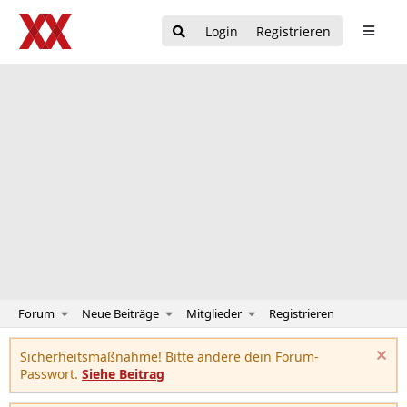
Login
Registrieren
Forum
Neue Beiträge
Mitglieder
Registrieren
Sicherheitsmaßnahme! Bitte ändere dein Forum-
Passwort.
Siehe Beitrag