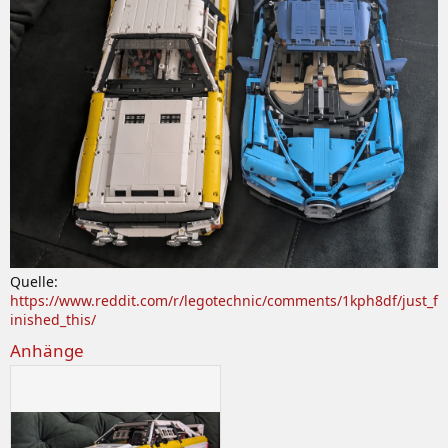
Quelle:
https://www.reddit.com/r/legotechnic/comments/1kph8df/just_f
inished_this/
Anhänge