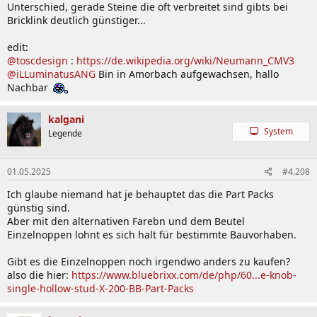
Unterschied, gerade Steine die oft verbreitet sind gibts bei
Bricklink deutlich günstiger...
edit:
@toscdesign
:
https://de.wikipedia.org/wiki/Neumann_CMV3
@iLLuminatusANG
Bin in Amorbach aufgewachsen, hallo
Nachbar
kalgani
System
Legende
01.05.2025
#4.208
Ich glaube niemand hat je behauptet das die Part Packs
günstig sind.
Aber mit den alternativen Farebn und dem Beutel
Einzelnoppen lohnt es sich halt für bestimmte Bauvorhaben.
Gibt es die Einzelnoppen noch irgendwo anders zu kaufen?
also die hier:
https://www.bluebrixx.com/de/php/60...e-knob-
single-hollow-stud-X-200-BB-Part-Packs