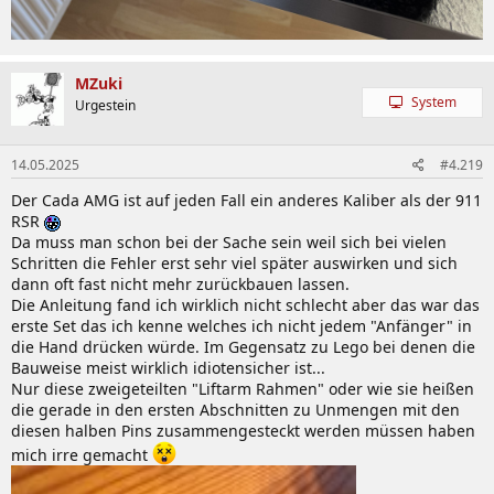
MZuki
System
Urgestein
14.05.2025
#4.219
Der Cada AMG ist auf jeden Fall ein anderes Kaliber als der 911
RSR
Da muss man schon bei der Sache sein weil sich bei vielen
Schritten die Fehler erst sehr viel später auswirken und sich
dann oft fast nicht mehr zurückbauen lassen.
Die Anleitung fand ich wirklich nicht schlecht aber das war das
erste Set das ich kenne welches ich nicht jedem "Anfänger" in
die Hand drücken würde. Im Gegensatz zu Lego bei denen die
Bauweise meist wirklich idiotensicher ist...
Nur diese zweigeteilten "Liftarm Rahmen" oder wie sie heißen
die gerade in den ersten Abschnitten zu Unmengen mit den
diesen halben Pins zusammengesteckt werden müssen haben
mich irre gemacht