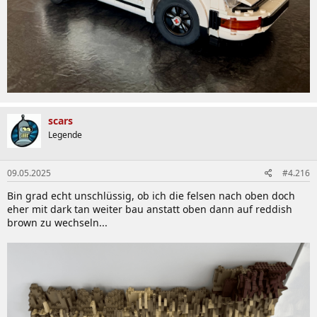
scars
Legende
09.05.2025
#4.216
Bin grad echt unschlüssig, ob ich die felsen nach oben doch
eher mit dark tan weiter bau anstatt oben dann auf reddish
brown zu wechseln...