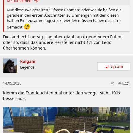
MZuki schrieb:
Nur diese zweigeteilten "Liftarm Rahmen" oder wie sie heißen die
gerade in den ersten Abschnitten zu Unmengen mit den diesen
halben Pins zusammengesteckt werden müssen haben mich irre
gemacht
Die sind echt nervig. Lag aber glaub an irgendeinem Patent
oder so, dass das andere Hersteller nicht 1:1 von Lego
übernehmen können.
kalgani
System
Legende
14.05.2025
#4.221
Klemm die Frontleuchten mal unter den wedge, sieht 100x
besser aus.