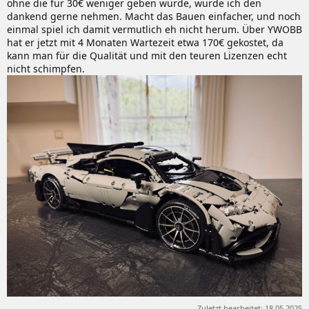
ohne die für 30€ weniger geben würde, würde ich den
dankend gerne nehmen. Macht das Bauen einfacher, und noch
einmal spiel ich damit vermutlich eh nicht herum. Über YWOBB
hat er jetzt mit 4 Monaten Wartezeit etwa 170€ gekostet, da
kann man für die Qualität und mit den teuren Lizenzen echt
nicht schimpfen.
Zuletzt bearbeitet:
18.05.2025