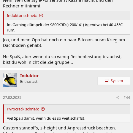
Nein, weil die Style-Polizei sonst Razzia macht und den
Rechner mitnimmt.
Induktor schrieb:
Im Gaming dümpelt der 9800X3D (+200/-41) irgendwo bei 40-45°C
rum.
Joa, und mein Opa hat noch ein paar Bitcoins ausm Krieg am
Dachboden gehabt.
Ne Spaß, aber wenn du so wenig Rechenleistung brauchst,
bist du wohl nicht die Zielgruppe...
Induktor
System
Enthusiast
27.02.2025
#44
Pyrocrack schrieb:
Viel Spaß damit, wenn du es so weit schaffst.
Custom standoffs, z-height und Anpressdruck beachten.