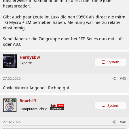
Idealerweise in Kombination mitm direct die frame (oder
heatspreader).
Gibt auch paar Leute im Luxx die nen 9950X als direct die mitm
TG Mycro + LM betrieben haben. Meinung war hierzu relativ
einstimmig.
Sehe daher er die Zielgruppe eher bei SFF. Sei es nun mit Luft
oder AIO.
HardyEbw
System
Experte
27.02.2025
#45
Coole Aktion/ Angebot. Richtig gut.
Roach13
System
Computersüchtig
27.02.2025
#46