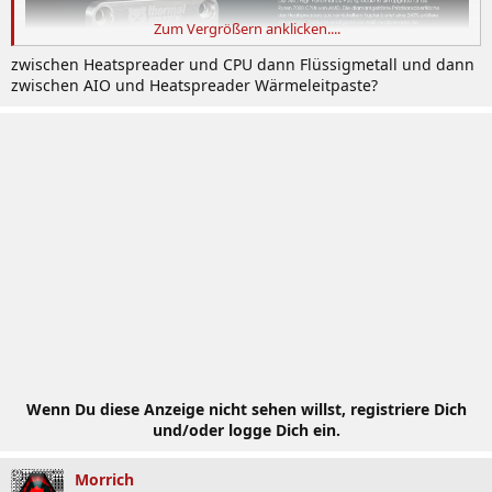
Zum Vergrößern anklicken....
zwischen Heatspreader und CPU dann Flüssigmetall und dann
zwischen AIO und Heatspreader Wärmeleitpaste?
https://www.thermal-grizzly.com/heatspreader/s-tg-hphs
Wenn Du diese Anzeige nicht sehen willst, registriere Dich
und/oder logge Dich ein.
Morrich