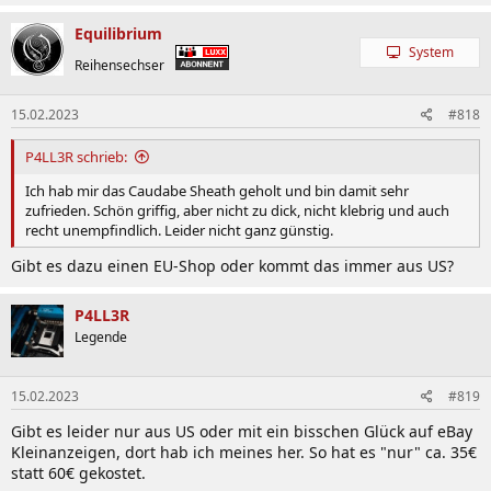
Equilibrium
System
Reihensechser
15.02.2023
#818
P4LL3R schrieb:
Ich hab mir das Caudabe Sheath geholt und bin damit sehr
zufrieden. Schön griffig, aber nicht zu dick, nicht klebrig und auch
recht unempfindlich. Leider nicht ganz günstig.
Gibt es dazu einen EU-Shop oder kommt das immer aus US?
P4LL3R
Legende
15.02.2023
#819
Gibt es leider nur aus US oder mit ein bisschen Glück auf eBay
Kleinanzeigen, dort hab ich meines her. So hat es "nur" ca. 35€
statt 60€ gekostet.