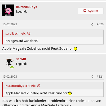
KurantRubys
System
Legende
15.02.2023
#820
scrollt schrieb:
bezogen auf was denn?
Apple Magsafe Zubehör, nicht Peak Zubehör
scrollt
Legende
15.02.2023
#821
KurantRubys schrieb:
Apple Magsafe Zubehör, nicht Peak Zubehör
das was ich hab funktioniert problemlos. Eine Ladestation von
Otterbox und der Apple MagSafe Ladepuck.