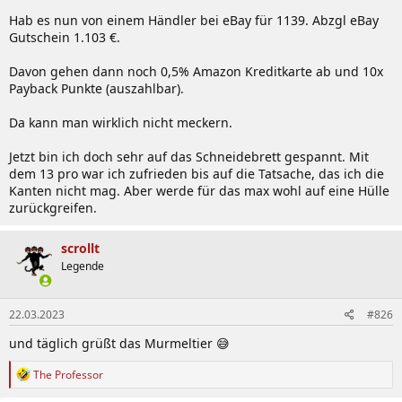
Hab es nun von einem Händler bei eBay für 1139. Abzgl eBay
Gutschein 1.103 €.
Davon gehen dann noch 0,5% Amazon Kreditkarte ab und 10x
Payback Punkte (auszahlbar).
Da kann man wirklich nicht meckern.
Jetzt bin ich doch sehr auf das Schneidebrett gespannt. Mit
dem 13 pro war ich zufrieden bis auf die Tatsache, das ich die
Kanten nicht mag. Aber werde für das max wohl auf eine Hülle
zurückgreifen.
scrollt
Legende
22.03.2023
#826
und täglich grüßt das Murmeltier 😅
R
The Professor
e
a