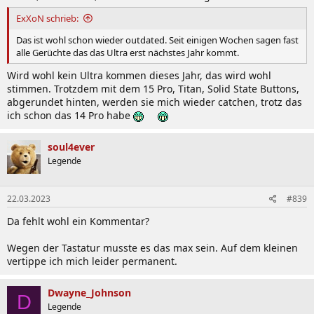
ExXoN schrieb:
Das ist wohl schon wieder outdated. Seit einigen Wochen sagen fast
alle Gerüchte das das Ultra erst nächstes Jahr kommt.
Wird wohl kein Ultra kommen dieses Jahr, das wird wohl
stimmen. Trotzdem mit dem 15 Pro, Titan, Solid State Buttons,
abgerundet hinten, werden sie mich wieder catchen, trotz das
ich schon das 14 Pro habe
soul4ever
Legende
22.03.2023
#839
Da fehlt wohl ein Kommentar?
Wegen der Tastatur musste es das max sein. Auf dem kleinen
vertippe ich mich leider permanent.
Dwayne_Johnson
D
Legende