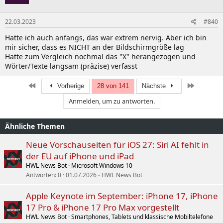
22.03.2023
#840
Hatte ich auch anfangs, das war extrem nervig. Aber ich bin
mir sicher, dass es NICHT an der Bildschirmgröße lag
Hatte zum Vergleich nochmal das "X" herangezogen und
Wörter/Texte langsam (präzise) verfasst
Erste
Letzte
Vorherige
28 von 141
Nächste
Anmelden, um zu antworten.
Ähnliche Themen
Neue Vorschauseiten für iOS 27: Siri AI fehlt in
der EU auf iPhone und iPad
HWL News Bot
Microsoft Windows 10
Antworten
0
01.07.2026
HWL News Bot
Apple Keynote im September: iPhone 17, iPhone
17 Pro & iPhone 17 Pro Max vorgestellt
HWL News Bot
Smartphones, Tablets und klassische Mobiltelefone