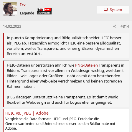
Irv
System
Legende
14.02.2023
#814
In puncto Komprimierung und Bildqualität schneidet HEIC besser
als JPEG ab. Tatsächlich ermöglicht HEIC eine bessere Bildqualität,
vor allem, weil es Transparenz und einen größeren dynamischen
Bereich unterstützt.
HEIC-Dateien unterstützen ähnlich wie
PNG-Dateien
Transparenz in
Bildern. Transparenz ist vor allem im Webdesign wichtig, weil damit
Bilder – wie Logos oder Grafiken – nahtlos mit dem bestehenden
Hintergrund einer Web-Seite verschmelzen und keinen störenden
Rahmen haben.
JPEG dagegen unterstützt keine Transparenz. Es ist damit wenig
flexibel für Webdesign und auch für Logos eher ungeeignet.
HEIC vs. JPEG | Adobe
Vergleiche die Dateiformate HEIC und JPEG. Entdecke die
Gemeinsamkeiten und Unterschiede dieser beiden Bildformate mit
Adobe.