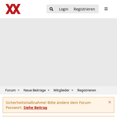
Login
Registrieren
Forum
Neue Beiträge
Mitglieder
Registrieren
Sicherheitsmaßnahme! Bitte ändere dein Forum-
Passwort.
Siehe Beitrag