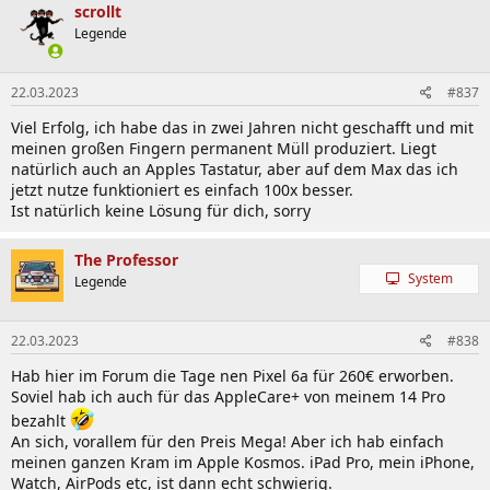
scrollt
Legende
22.03.2023
#837
Viel Erfolg, ich habe das in zwei Jahren nicht geschafft und mit
meinen großen Fingern permanent Müll produziert. Liegt
natürlich auch an Apples Tastatur, aber auf dem Max das ich
jetzt nutze funktioniert es einfach 100x besser.
Ist natürlich keine Lösung für dich, sorry
The Professor
System
Legende
22.03.2023
#838
Hab hier im Forum die Tage nen Pixel 6a für 260€ erworben.
Soviel hab ich auch für das AppleCare+ von meinem 14 Pro
bezahlt
An sich, vorallem für den Preis Mega! Aber ich hab einfach
meinen ganzen Kram im Apple Kosmos. iPad Pro, mein iPhone,
Watch, AirPods etc, ist dann echt schwierig.