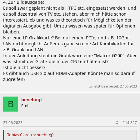
4. Zur Bildausgabe:
Es soll zwar geplant nicht als HTPC etc. eingesetzt werden, und
es soll dezentral von TV etc. stehen, aber mich hätte schon
interessiert, ob und was es theoretisch für Möglichkeiten der
digitalen Ausgabe gibt. Um zu wissen was später für Optionen
bleiben.
Nur eine LP-Grafikkarte? Bei nur einem PCIe, und z.B. 10Gbit-
LAN nicht möglich. Außer es gäbe so eine Art Kombikarten für
z.B. Grafik und LAN.
In der Anleitung steht die Grafik wäre eine "Matrox G200". Aber
was ist mit der Grafik die in der CPU enthalten ist?
Ist die nicht besser?
Es gibt auch USB 3.0 auf HDMI-Adapter. Könnte man so darauf
zugreifen?
Zuletzt bearbeitet:
27.06.2023
benebogt
B
Profi
27.06.2023
#14.827
Tobias Claren schrieb: