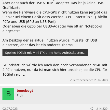
Aber geht auch der USB3/HDMI-Adapter. Das ist ja keine USB-
Grafikkarte.
Wenn die Hardware die CPU-GPU nicht nutzen kann (ergibt das
Sinn?!? Bei einem Gerät dass Wechsel-CPU unterstützt...), bleibt
PCIe und USB (GPU an USB-Port).
Oder eben die G200 per USB3-Adapter wie oft an Notebooks
eingesetzt.
Am Desktop der es aktuell nutzen würde, müsste ich USB
einsetzen, aber das ist ein anderes Thema.
Spoiler:
10Gbit mit Mini-ITX ohne hohe Aufrüstkosten...
Grundsätzlich würde ich auch den noch vorhandenen N54L mit
2 PCie nutzen, nur da ist man sich hier unsicher, ob die CPU für
10Gbit reicht.
Zuletzt bearbeitet:
28.06.2023
benebogt
B
Profi
02.07.2023
#14.829