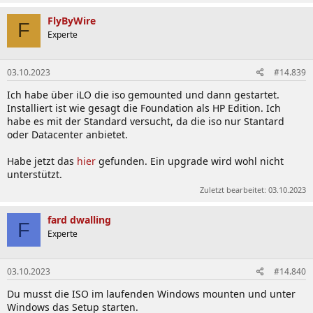
FlyByWire
F
Experte
03.10.2023
#14.839
Ich habe über iLO die iso gemounted und dann gestartet.
Installiert ist wie gesagt die Foundation als HP Edition. Ich
habe es mit der Standard versucht, da die iso nur Stantard
oder Datacenter anbietet.
Habe jetzt das
hier
gefunden. Ein upgrade wird wohl nicht
unterstützt.
Zuletzt bearbeitet:
03.10.2023
fard dwalling
F
Experte
03.10.2023
#14.840
Du musst die ISO im laufenden Windows mounten und unter
Windows das Setup starten.