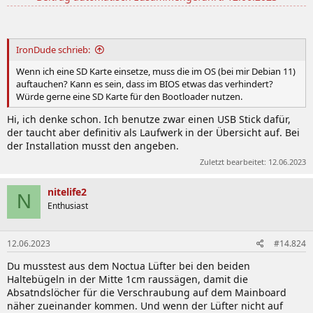
IronDude schrieb:
Wenn ich eine SD Karte einsetze, muss die im OS (bei mir Debian 11)
auftauchen? Kann es sein, dass im BIOS etwas das verhindert?
Würde gerne eine SD Karte für den Bootloader nutzen.
Hi, ich denke schon. Ich benutze zwar einen USB Stick dafür,
der taucht aber definitiv als Laufwerk in der Übersicht auf. Bei
der Installation musst den angeben.
Zuletzt bearbeitet:
12.06.2023
nitelife2
N
Enthusiast
12.06.2023
#14.824
Du musstest aus dem Noctua Lüfter bei den beiden
Haltebügeln in der Mitte 1cm raussägen, damit die
Absatndslöcher für die Verschraubung auf dem Mainboard
näher zueinander kommen. Und wenn der Lüfter nicht auf