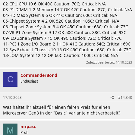
02-CPU CPU 10 6 OK 40C Caution: 70C; Critical: N/A
03-P1 DIMM 1-2 Memory 14 7 OK 42C Caution: 87C; Critical: N/A
04-HD Max System 9 6 OK 41C Caution: 60C; Critical: N/A
05-Chipset System 4 2 OK 52C Caution: 105C; Critical: N/A
06-Chipset Zone System 3 4 OK 45C Caution: 68C; Critical: 73C
07-VR P1 Zone System 9 12 OK 50C Caution: 88C; Critical: 93C
09-iLO Zone System 7 15 OK 49C Caution: 72C; Critical: 77C
11-PCI 1 Zone I/O Board 2 11 OK 41C Caution: 64C; Critical: 69C
12-Sys Exhaust Chassis 10 15 OK 45C Caution: 68C; Critical: 73C
13-LOM System 12 12 OK 60C Caution: 100C; Critical: N/A
Zuletzt bearbeitet:
14.10.2023
CommanderBond
C
Enthusiast
17.10.2023
#14.848
Was haltet ihr aktuell für einen fairen Preis für einen
Microserver Gen8 in der "Basic" Variante nicht verbastelt?
mrpasc
M
Profi