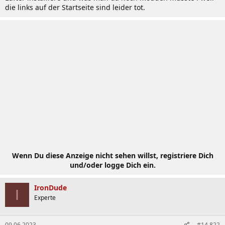
die links auf der Startseite sind leider tot.
Wenn Du diese Anzeige nicht sehen willst, registriere Dich
und/oder logge Dich ein.
IronDude
I
Experte
09.06.2023
#14.822