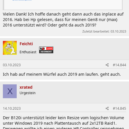
Vielen Dank! Ich hoffe danach geht dann auch das inplace auf
2016. Hab bei Hp gelesen, dass für meinen Gen8 nur (max)
2016 unterstützt wird? Oder geht da auch 2019?
Zuletzt bearbeitet:
03.10.2023
Feichti
Enthusiast
03.10.2023
#14.844
Ich hab auf meinem Würfel auch 2019 am laufen. geht auch.
xrated
X
Urgestein
14.10.2023
#14.845
Der B120i unterstützt leider kein Resize vom logischen Volume
unter Windows 2019 nach Plattentausch auf 2x12TB Raid1.
Deswegen wollte ich einen anderen HP Controller reinnehmen