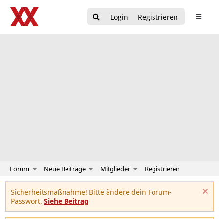
Login
Registrieren
Forum
Neue Beiträge
Mitglieder
Registrieren
Sicherheitsmaßnahme! Bitte ändere dein Forum-
Passwort.
Siehe Beitrag