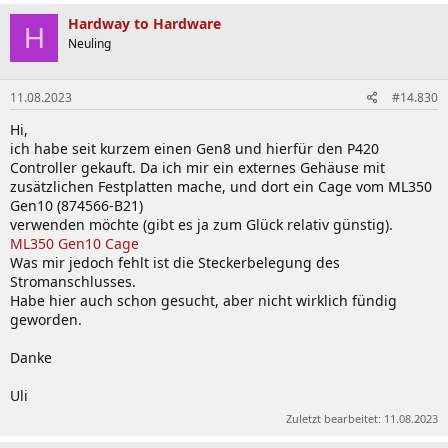
Hardway to Hardware
H
Neuling
11.08.2023
#14.830
Hi,
ich habe seit kurzem einen Gen8 und hierfür den P420
Controller gekauft. Da ich mir ein externes Gehäuse mit
zusätzlichen Festplatten mache, und dort ein Cage vom ML350
Gen10 (874566-B21)
verwenden möchte (gibt es ja zum Glück relativ günstig).
ML350 Gen10 Cage
Was mir jedoch fehlt ist die Steckerbelegung des
Stromanschlusses.
Habe hier auch schon gesucht, aber nicht wirklich fündig
geworden.
Danke
Uli
Zuletzt bearbeitet:
11.08.2023