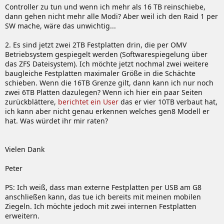
Controller zu tun und wenn ich mehr als 16 TB reinschiebe,
dann gehen nicht mehr alle Modi? Aber weil ich den Raid 1 per
SW mache, wäre das unwichtig...
2. Es sind jetzt zwei 2TB Festplatten drin, die per OMV
Betriebsystem gespiegelt werden (Softwarespiegelung über
das ZFS Dateisystem). Ich möchte jetzt nochmal zwei weitere
baugleiche Festplatten maximaler Größe in die Schächte
schieben. Wenn die 16TB Grenze gilt, dann kann ich nur noch
zwei 6TB Platten dazulegen? Wenn ich hier ein paar Seiten
zurückblättere,
berichtet ein User
das er vier 10TB verbaut hat,
ich kann aber nicht genau erkennen welches gen8 Modell er
hat. Was würdet ihr mir raten?
Vielen Dank
Peter
PS: Ich weiß, dass man externe Festplatten per USB am G8
anschließen kann, das tue ich bereits mit meinen mobilen
Ziegeln. Ich möchte jedoch mit zwei internen Festplatten
erweitern.