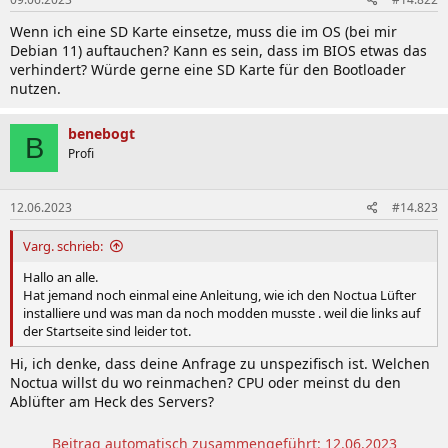
Wenn ich eine SD Karte einsetze, muss die im OS (bei mir
Debian 11) auftauchen? Kann es sein, dass im BIOS etwas das
verhindert? Würde gerne eine SD Karte für den Bootloader
nutzen.
benebogt
B
Profi
12.06.2023
#14.823
Varg. schrieb:
Hallo an alle.
Hat jemand noch einmal eine Anleitung, wie ich den Noctua Lüfter
installiere und was man da noch modden musste . weil die links auf
der Startseite sind leider tot.
Hi, ich denke, dass deine Anfrage zu unspezifisch ist. Welchen
Noctua willst du wo reinmachen? CPU oder meinst du den
Ablüfter am Heck des Servers?
Beitrag automatisch zusammengeführt:
12.06.2023