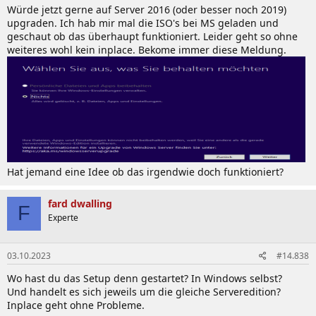
Würde jetzt gerne auf Server 2016 (oder besser noch 2019)
upgraden. Ich hab mir mal die ISO's bei MS geladen und
geschaut ob das überhaupt funktioniert. Leider geht so ohne
weiteres wohl kein inplace. Bekome immer diese Meldung.
Hat jemand eine Idee ob das irgendwie doch funktioniert?
fard dwalling
F
Experte
03.10.2023
#14.838
Wo hast du das Setup denn gestartet? In Windows selbst?
Und handelt es sich jeweils um die gleiche Serveredition?
Inplace geht ohne Probleme.