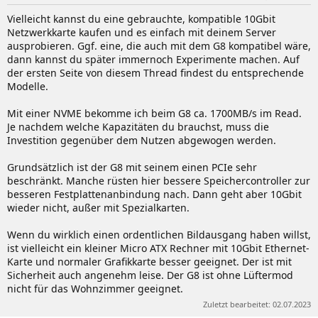
Vielleicht kannst du eine gebrauchte, kompatible 10Gbit
Netzwerkkarte kaufen und es einfach mit deinem Server
ausprobieren. Ggf. eine, die auch mit dem G8 kompatibel wäre,
dann kannst du später immernoch Experimente machen. Auf
der ersten Seite von diesem Thread findest du entsprechende
Modelle.
Mit einer NVME bekomme ich beim G8 ca. 1700MB/s im Read.
Je nachdem welche Kapazitäten du brauchst, muss die
Investition gegenüber dem Nutzen abgewogen werden.
Grundsätzlich ist der G8 mit seinem einen PCIe sehr
beschränkt. Manche rüsten hier bessere Speichercontroller zur
besseren Festplattenanbindung nach. Dann geht aber 10Gbit
wieder nicht, außer mit Spezialkarten.
Wenn du wirklich einen ordentlichen Bildausgang haben willst,
ist vielleicht ein kleiner Micro ATX Rechner mit 10Gbit Ethernet-
Karte und normaler Grafikkarte besser geeignet. Der ist mit
Sicherheit auch angenehm leise. Der G8 ist ohne Lüftermod
nicht für das Wohnzimmer geeignet.
Zuletzt bearbeitet:
02.07.2023