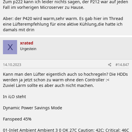
Zum p222 kann ich leider nichts sagen, der P212 war auf jeden
Fall im vorherigen Microserver zu Hause.
Aber: der P420 wird warm,sehr warm. Es gab hier im Thread
eine Lüfterempfehlung für eine aktive Kühlung,die hatte ich
damals mit drin
xrated
X
Urgestein
14.10.2023
#14.847
Kann man den Lüfter eigentlich auch so hochregeln? Die HDDs
werden ja jetzt schon zu warm ohne den Controller :<
Zuviel Lärm sollte es aber auch nicht machen.
In iLO steht
Dynamic Power Savings Mode
Fanspeed 45%
01-Inlet Ambient Ambient 3 0 OK 27C Caution: 42C; Critical: 46C