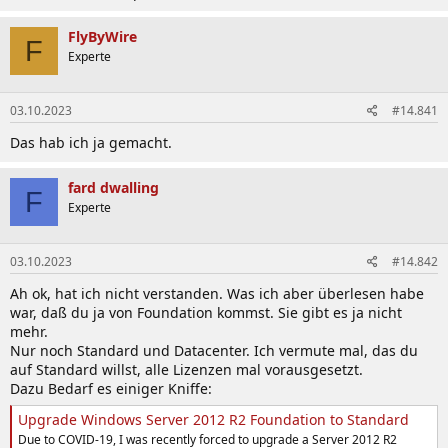
FlyByWire
F
Experte
03.10.2023
#14.841
Das hab ich ja gemacht.
fard dwalling
F
Experte
03.10.2023
#14.842
Ah ok, hat ich nicht verstanden. Was ich aber überlesen habe
war, daß du ja von Foundation kommst. Sie gibt es ja nicht
mehr.
Nur noch Standard und Datacenter. Ich vermute mal, das du
auf Standard willst, alle Lizenzen mal vorausgesetzt.
Dazu Bedarf es einiger Kniffe:
Upgrade Windows Server 2012 R2 Foundation to Standard
Due to COVID-19, I was recently forced to upgrade a Server 2012 R2