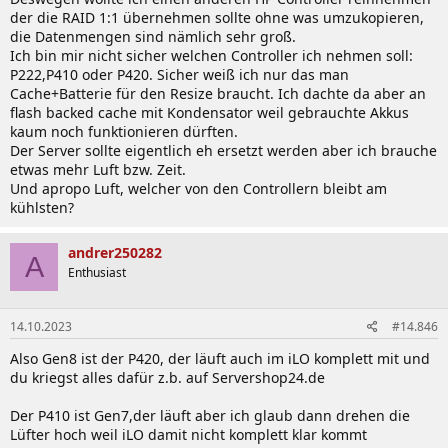
der die RAID 1:1 übernehmen sollte ohne was umzukopieren,
die Datenmengen sind nämlich sehr groß.
Ich bin mir nicht sicher welchen Controller ich nehmen soll:
P222,P410 oder P420. Sicher weiß ich nur das man
Cache+Batterie für den Resize braucht. Ich dachte da aber an
flash backed cache mit Kondensator weil gebrauchte Akkus
kaum noch funktionieren dürften.
Der Server sollte eigentlich eh ersetzt werden aber ich brauche
etwas mehr Luft bzw. Zeit.
Und apropo Luft, welcher von den Controllern bleibt am
kühlsten?
andrer250282
A
Enthusiast
14.10.2023
#14.846
Also Gen8 ist der P420, der läuft auch im iLO komplett mit und
du kriegst alles dafür z.b. auf Servershop24.de
Der P410 ist Gen7,der läuft aber ich glaub dann drehen die
Lüfter hoch weil iLO damit nicht komplett klar kommt