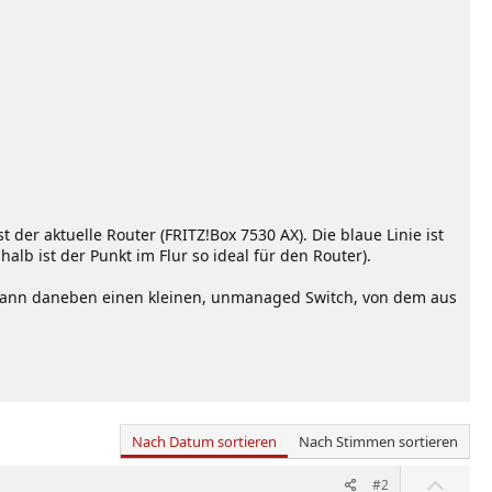
der aktuelle Router (FRITZ!Box 7530 AX). Die blaue Linie ist
alb ist der Punkt im Flur so ideal für den Router).
st. Dann daneben einen kleinen, unmanaged Switch, von dem aus
Nach Datum sortieren
Nach Stimmen sortieren
W
#2