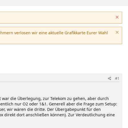
hmern verlosen wir eine aktuelle Grafikkarte Eurer Wahl
#1
rst war die Überlegung, zur Telekom zu gehen, aber durch
ntlich nur O2 oder 1&1. Generell aber die Frage zum Setup:
r, wir wären die dritte. Der Übergabepunkt für den
Box direkt dort anschließen können). Zur Verdeutlichung eine