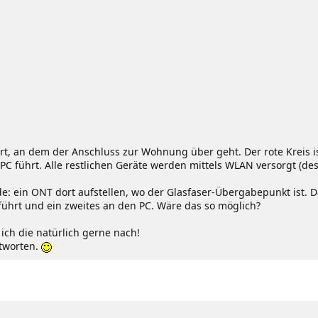
t, an dem der Anschluss zur Wohnung über geht. Der rote Kreis ist 
C führt. Alle restlichen Geräte werden mittels WLAN versorgt (desh
lgende: ein ONT dort aufstellen, wo der Glasfaser-Übergabepunkt i
ührt und ein zweites an den PC. Wäre das so möglich?
 ich die natürlich gerne nach!
tworten.