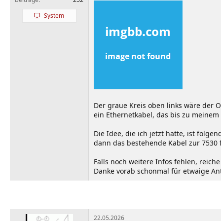
System
Der graue Kreis oben links wäre der Or
ein Ethernetkabel, das bis zu meinem P
Die Idee, die ich jetzt hatte, ist fo
dann das bestehende Kabel zur 7530 f
Falls noch weitere Infos fehlen, reiche
Danke vorab schonmal für etwaige An
22.05.2026