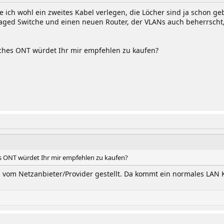
ich wohl ein zweites Kabel verlegen, die Löcher sind ja schon ge
aged Switche und einen neuen Router, der VLANs auch beherrscht,
elches ONT würdet Ihr mir empfehlen zu kaufen?
es ONT würdet Ihr mir empfehlen zu kaufen?
 vom Netzanbieter/Provider gestellt. Da kommt ein normales LAN Ka