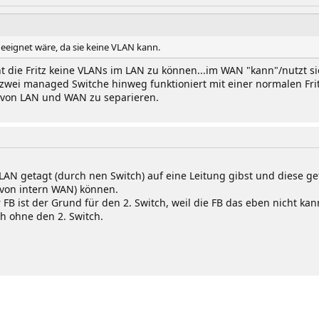
eeignet wäre, da sie keine VLAN kann.
die Fritz keine VLANs im LAN zu können...im WAN "kann"/nutzt sie 
zwei managed Switche hinweg funktioniert mit einer normalen Fritt
 von LAN und WAN zu separieren.
 getagt (durch nen Switch) auf eine Leitung gibst und diese get
 von intern WAN) können.
FB ist der Grund für den 2. Switch, weil die FB das eben nicht kan
h ohne den 2. Switch.