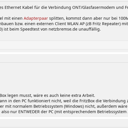
tes Ethernet Kabel für die Verbindung ONT/Glasfasermodem und Fr
el mit einen
Adapterpaar
splitten, kommst dann aber nur bei 100M
 umbauen bzw. einen externen Client WLAN AP (zB Fritz Repeater) 
0) ist beim Speedtest von netzbremse.de unauffällig.
ox legen musst, wäre es auch keine extra Arbeit.
ann in den PC funktioniert nicht, weil die FritzBox die Verbindun
er mit normalem Betriebssystem (Windows) nicht, außerdem wäre d
e also nur ENTWEDER der PC (mit entsprechendem Betriebssystem / 