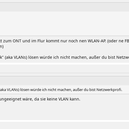
kt zum ONT und im Flur kommt nur noch nen WLAN-AP. (oder ne F
n)
" (aka VLANs) lösen würde ich nicht machen, außer du bist Netzwe
(aka VLANs) lösen würde ich nicht machen, außer du bist Netzwerkprofi.
ungeeignet wäre, da sie keine VLAN kann.