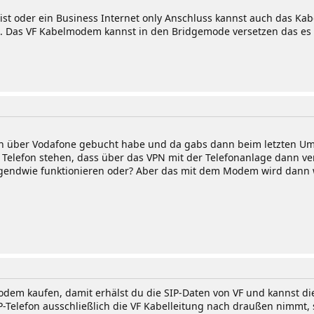
ist oder ein Business Internet only Anschluss kannst auch das Ka
t. Das VF Kabelmodem kannst in den Bridgemode versetzen das es
efon über Vodafone gebucht habe und da gabs dann beim letzten Umz
 Telefon stehen, dass über das VPN mit der Telefonanlage dann ve
endwie funktionieren oder? Aber das mit dem Modem wird dann wo
dem kaufen, damit erhälst du die SIP-Daten von VF und kannst die
P-Telefon ausschließlich die VF Kabelleitung nach draußen nimmt, 