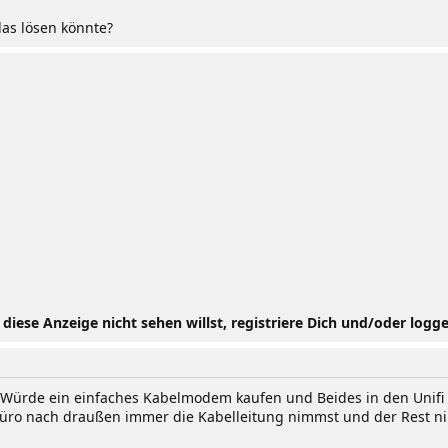
as lösen könnte?
iese Anzeige nicht sehen willst, registriere Dich und/oder logge
? Würde ein einfaches Kabelmodem kaufen und Beides in den Unif
Büro nach draußen immer die Kabelleitung nimmst und der Rest nim