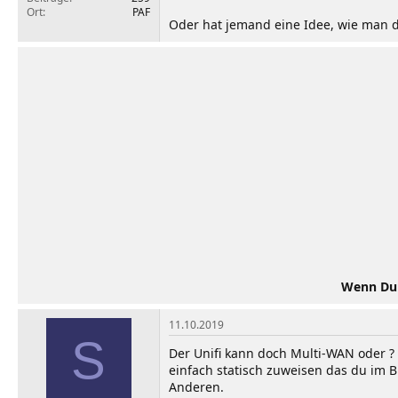
Ort
PAF
Oder hat jemand eine Idee, wie man d
Wenn Du d
11.10.2019
S
Der Unifi kann doch Multi-WAN oder 
einfach statisch zuweisen das du im 
Anderen.