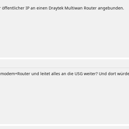
er öffentlicher IP an einen Draytek Multiwan Router angebunden.
elmodem+Router und leitet alles an die USG weiter? Und dort würde