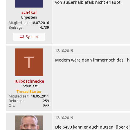
von außerhalb afaik nicht erlaubt.
sch4kal
Urgestein
Mitglied seit
18.07.2016
Beiträge
4.739
System
12.10.2019
T
Modem wäre dann immernoch das Thom
Turboschnecke
Enthusiast
Thread Starter
Mitglied seit
18.05.2011
Beiträge
259
Ort
PAF
12.10.2019
Die 6490 kann er auch nutzen, über 