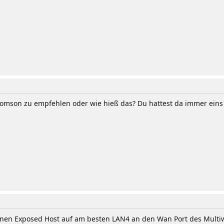
son zu empfehlen oder wie hieß das? Du hattest da immer eins
einen Exposed Host auf am besten LAN4 an den Wan Port des Multi