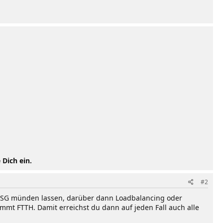
 Dich ein.
#2
i SG münden lassen, darüber dann Loadbalancing oder
mt FTTH. Damit erreichst du dann auf jeden Fall auch alle