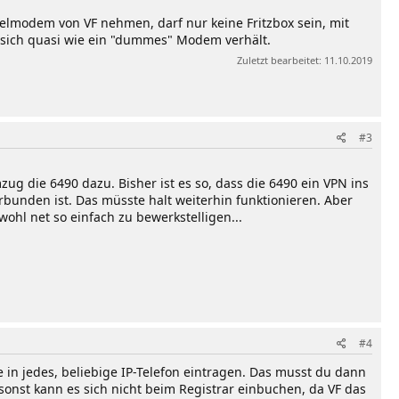
belmodem von VF nehmen, darf nur keine Fritzbox sein, mit
 sich quasi wie ein "dummes" Modem verhält.
Zuletzt bearbeitet:
11.10.2019
#3
ug die 6490 dazu. Bisher ist es so, dass die 6490 ein VPN ins
rbunden ist. Das müsste halt weiterhin funktionieren. Aber
hl net so einfach zu bewerkstelligen...
#4
 in jedes, beliebige IP-Telefon eintragen. Das musst du dann
sonst kann es sich nicht beim Registrar einbuchen, da VF das