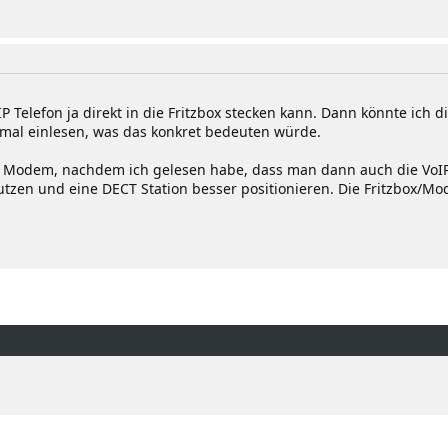
 IP Telefon ja direkt in die Fritzbox stecken kann. Dann könnte ich
al einlesen, was das konkret bedeuten würde.
em Modem, nachdem ich gelesen habe, dass man dann auch die Vo
en und eine DECT Station besser positionieren. Die Fritzbox/Mode