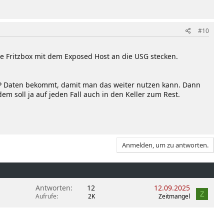
#10
 die Fritzbox mit dem Exposed Host an die USG stecken.
IP Daten bekommt, damit man das weiter nutzen kann. Dann
m soll ja auf jeden Fall auch in den Keller zum Rest.
Anmelden, um zu antworten.
Antworten
12
12.09.2025
Z
Aufrufe
2K
Zeitmangel