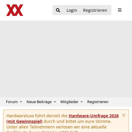
Login
Registrieren
Forum
Neue Beiträge
Mitglieder
Registrieren
Hardwareluxx führt derzeit die
Hardware-Umfrage 2026
(mit Gewinnspiel)
durch und bittet um eure Stimme.
Unter allen Teilnehmern verlosen wir eine aktuelle