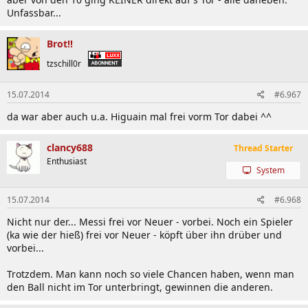
Unfassbar...
Brot!!
tzschill0r
15.07.2014
#6.967
da war aber auch u.a. Higuain mal frei vorm Tor dabei ^^
clancy688
Thread Starter
Enthusiast
System
15.07.2014
#6.968
Nicht nur der... Messi frei vor Neuer - vorbei. Noch ein Spieler
(ka wie der hieß) frei vor Neuer - köpft über ihn drüber und
vorbei...
Trotzdem. Man kann noch so viele Chancen haben, wenn man
den Ball nicht im Tor unterbringt, gewinnen die anderen.