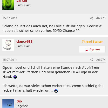
Larkin
Enthusiast
15.07.2014
#6.973
Solang dauert das auch net, ne Folie aufzubringen. Gedruckt
haben sie sicher schon vorher. 50/50 Chance ^^
clancy688
Thread Starter
Enthusiast
System
15.07.2014
#6.974
Opdenhövel und Scholl hatten eine Stunde nach Abpfiff ein
Trikot mit vier Sternen und nem goldenen FIFA-Logo in der
Hand.
Ich wette, da war vieles schon vorbereitet. Wenn's schief geht
lackiert man's halt wieder um...
Dio
Legende