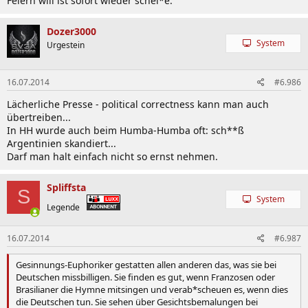
Feiern will ist sofort wieder schei*e.
Dozer3000
System
Urgestein
16.07.2014
#6.986
Lächerliche Presse - political correctness kann man auch
übertreiben...
In HH wurde auch beim Humba-Humba oft: sch**ß
Argentinien skandiert...
Darf man halt einfach nicht so ernst nehmen.
Spliffsta
S
System
Legende
16.07.2014
#6.987
Gesinnungs-Euphoriker gestatten allen anderen das, was sie bei
Deutschen missbilligen. Sie finden es gut, wenn Franzosen oder
Brasilianer die Hymne mitsingen und verab*scheuen es, wenn dies
die Deutschen tun. Sie sehen über Gesichtsbemalungen bei