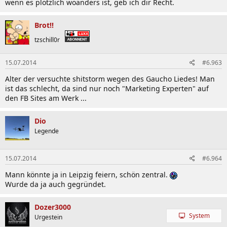
wenn es plötzlich woanders ist, geb ich dir Recht.
Brot!!
tzschill0r
15.07.2014
#6.963
Alter der versuchte shitstorm wegen des Gaucho Liedes! Man
ist das schlecht, da sind nur noch "Marketing Experten" auf
den FB Sites am Werk ...
Dio
Legende
15.07.2014
#6.964
Mann könnte ja in Leipzig feiern, schön zentral.
Wurde da ja auch gegründet.
Dozer3000
System
Urgestein