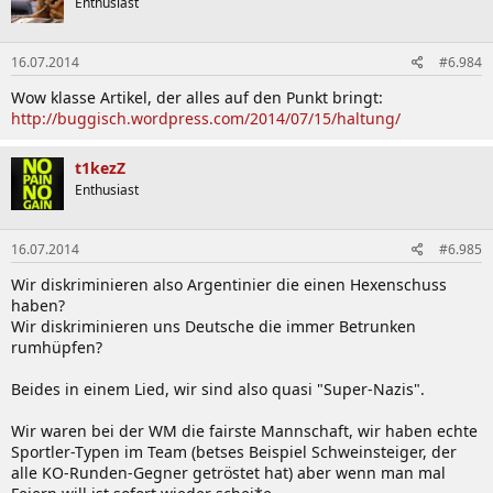
Enthusiast
16.07.2014
#6.984
Wow klasse Artikel, der alles auf den Punkt bringt:
http://buggisch.wordpress.com/2014/07/15/haltung/
t1kezZ
Enthusiast
16.07.2014
#6.985
Wir diskriminieren also Argentinier die einen Hexenschuss
haben?
Wir diskriminieren uns Deutsche die immer Betrunken
rumhüpfen?
Beides in einem Lied, wir sind also quasi "Super-Nazis".
Wir waren bei der WM die fairste Mannschaft, wir haben echte
Sportler-Typen im Team (betses Beispiel Schweinsteiger, der
alle KO-Runden-Gegner getröstet hat) aber wenn man mal