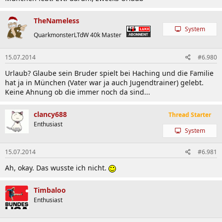
TheNameless
System
QuarkmonsterLTdW 40k Master
15.07.2014
#6.980
Urlaub? Glaube sein Bruder spielt bei Haching und die Familie
hat ja in München (Vater war ja auch Jugendtrainer) gelebt.
Keine Ahnung ob die immer noch da sind...
clancy688
Thread Starter
Enthusiast
System
15.07.2014
#6.981
Ah, okay. Das wusste ich nicht.
Timbaloo
Enthusiast