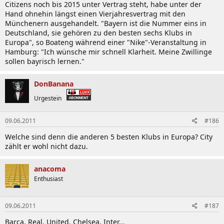
Citizens noch bis 2015 unter Vertrag steht, habe unter der
Hand ohnehin längst einen Vierjahresvertrag mit den
Münchenern ausgehandelt. "Bayern ist die Nummer eins in
Deutschland, sie gehören zu den besten sechs Klubs in
Europa", so Boateng während einer "Nike"-Veranstaltung in
Hamburg: "Ich wünsche mir schnell Klarheit. Meine Zwillinge
sollen bayrisch lernen."
DonBanana
Urgestein
09.06.2011
#186
Welche sind denn die anderen 5 besten Klubs in Europa? City
zählt er wohl nicht dazu.
anacoma
Enthusiast
09.06.2011
#187
Barca, Real, United, Chelsea, Inter...