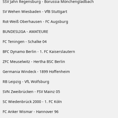
SSV Jahn Regensburg - Borussia Mönchengladbach
SV Wehen Wiesbaden - VfB Stuttgart
Rot-Weiß Oberhausen - FC Augsburg
BUNDESLIGA - AMATEURE
FC Teningen - Schalke 04
BFC Dynamo Berlin - 1. FC Kaiserslautern
ZFC Meuselwitz - Hertha BSC Berlin
Germania Windeck - 1899 Hoffenheim
RB Leipzig - VfL Wolfsburg
SVN Zweibrücken - FSV Mainz 05
SC Wiedenbrück 2000 - 1. FC Köln
FC Anker Wismar - Hannover 96