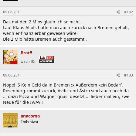
09.06.2011
#182
Das mit den 2 Mios glaub ich so nicht.
Laut Klaus Allofs hätte man auch zurück nach Bremen geholt,
wenn er finanzierbar gewesen wäre.
Die 2 Mio hätte Bremen auch gestemmt..
Brot!!
tzschill0r
09.06.2011
#183
Nope! :S Kein Geld da in Bremen :x Außerdem kein Bedarf,
Rosenberg kommt zurück, Avdic und Astro sind auch noch da
... dazu Pizza und Wagner quasi gesetzt ... lieber mal ein, zwei
Neue für die IV/AV!!
anacoma
Enthusiast