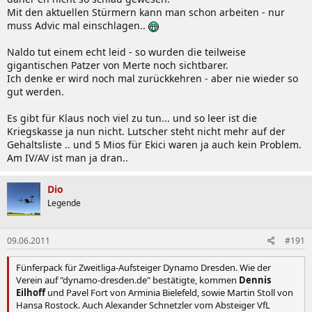
Mit den aktuellen Stürmern kann man schon arbeiten - nur
muss Advic mal einschlagen..
Naldo tut einem echt leid - so wurden die teilweise
gigantischen Patzer von Merte noch sichtbarer.
Ich denke er wird noch mal zurückkehren - aber nie wieder so
gut werden.
Es gibt für Klaus noch viel zu tun... und so leer ist die
Kriegskasse ja nun nicht. Lutscher steht nicht mehr auf der
Gehaltsliste .. und 5 Mios für Ekici waren ja auch kein Problem.
Am IV/AV ist man ja dran..
Dio
Legende
09.06.2011
#191
Fünferpack für Zweitliga-Aufsteiger Dynamo Dresden. Wie der
Verein auf "dynamo-dresden.de" bestätigte, kommen
Dennis
Eilhoff
und Pavel Fort von Arminia Bielefeld, sowie Martin Stoll von
Hansa Rostock. Auch Alexander Schnetzler vom Absteiger VfL