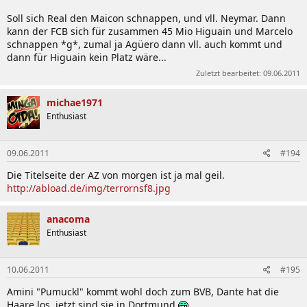
Soll sich Real den Maicon schnappen, und vll. Neymar. Dann
kann der FCB sich für zusammen 45 Mio Higuain und Marcelo
schnappen *g*, zumal ja Agüero dann vll. auch kommt und
dann für Higuain kein Platz wäre...
Zuletzt bearbeitet:
09.06.2011
michae1971
Enthusiast
09.06.2011
#194
Die Titelseite der AZ von morgen ist ja mal geil.
http://abload.de/img/terrornsf8.jpg
anacoma
Enthusiast
10.06.2011
#195
Amini "Pumuckl" kommt wohl doch zum BVB, Dante hat die
Haare los, jetzt sind sie in Dortmund