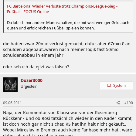
FC Barcelona: Wieder Verluste trotz Champions-League-Sieg -
Fußball - FOCUS Online
Da lob ich mir andere Mannschaften, die mit weit weniger Geld auch
guten und erfolgreichen Fußball spielen können.
die haben zwar 20mio verlust gemacht, dafür aber 67mio € an
schulden abgebaut..wären nach meiner logik fast 50mio
schuldenabbau in einem jahr
oder seh ich da ejtzt was falsch?
Dozer3000
System
Urgestein
09.06.2011
#190
Naja, der Kommentar von Klausi war vor der Rosenberg
Rückkehr - und ob Rosi tatsächlich wieder in den Kader kommt,
ist doch noch gar nicht sicher. RS hat ihn halt nicht gekauft..
Wobei Miroslav in Bremen auch keine Fanbase mehr hat.. wäre
daher eh nicht so schlau gewesen.