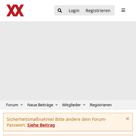
Login
Registrieren
Forum
Neue Beiträge
Mitglieder
Registrieren
Sicherheitsmaßnahme! Bitte ändere dein Forum-
Passwort.
Siehe Beitrag