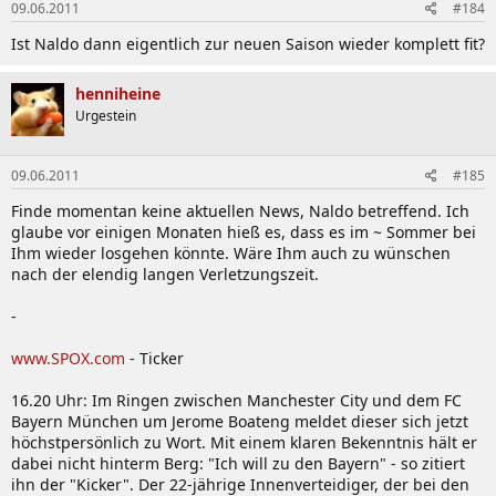
09.06.2011
#184
Ist Naldo dann eigentlich zur neuen Saison wieder komplett fit?
henniheine
Urgestein
09.06.2011
#185
Finde momentan keine aktuellen News, Naldo betreffend. Ich
glaube vor einigen Monaten hieß es, dass es im ~ Sommer bei
Ihm wieder losgehen könnte. Wäre Ihm auch zu wünschen
nach der elendig langen Verletzungszeit.
-
www.SPOX.com
- Ticker
16.20 Uhr: Im Ringen zwischen Manchester City und dem FC
Bayern München um Jerome Boateng meldet dieser sich jetzt
höchstpersönlich zu Wort. Mit einem klaren Bekenntnis hält er
dabei nicht hinterm Berg: "Ich will zu den Bayern" - so zitiert
ihn der "Kicker". Der 22-jährige Innenverteidiger, der bei den