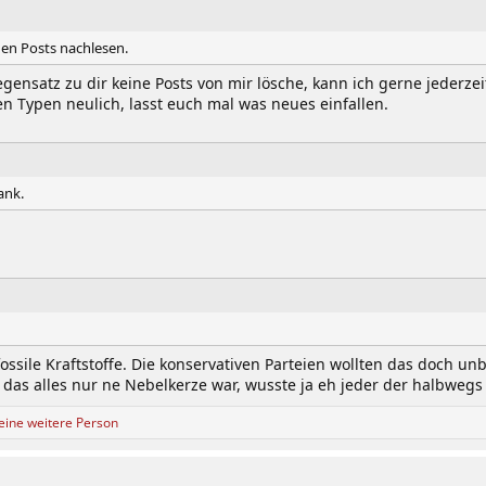
den Posts nachlesen.
gensatz zu dir keine Posts von mir lösche, kann ich gerne jederzei
n Typen neulich, lasst euch mal was neues einfallen.
ank.
fossile Kraftstoffe. Die konservativen Parteien wollten das doch 
das alles nur ne Nebelkerze war, wusste ja eh jeder der halbwegs 
eine weitere Person