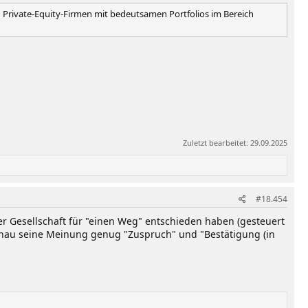
n Private-Equity-Firmen mit bedeutsamen Portfolios im Bereich
Zuletzt bearbeitet:
29.09.2025
#18.454
l der Gesellschaft für "einen Weg" entschieden haben (gesteuert
nau seine Meinung genug "Zuspruch" und "Bestätigung (in