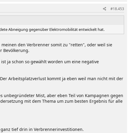
#18.453
dete Abneigung gegenüber Elektromobilität entwickelt hat.
meinen den Verbrenner somit zu "retten", oder weil sie
er Bevölkerung.
 ist ja schon so gewählt worden um eine negative
er Arbeitsplatzverlust kommt ja eben weil man nicht mit der
les unbegründeter Mist, aber eben Teil von Kampagnen gegen
nandersetzung mit dem Thema um zum besten Ergebnis für alle
ganz tief drin in Verbrennerinvestitionen.