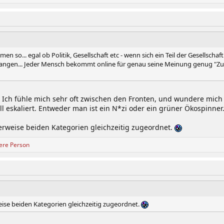
emen so... egal ob Politik, Gesellschaft etc - wenn sich ein Teil der Gesells
ngen... Jeder Mensch bekommt online für genau seine Meinung genug "Zuspr
ft. Ich fühle mich sehr oft zwischen den Fronten, und wundere mi
 eskaliert. Entweder man ist ein N*zi oder ein grüner Ökospinner
terweise beiden Kategorien gleichzeitig zugeordnet.
ere Person
eise beiden Kategorien gleichzeitig zugeordnet.