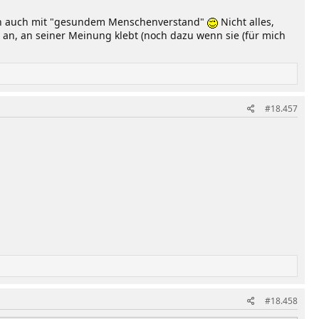
n doch auch mit "gesundem Menschenverstand"
Nicht alles,
t an, an seiner Meinung klebt (noch dazu wenn sie (für mich
#18.457
#18.458