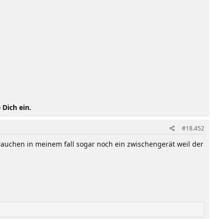
 Dich ein.
#18.452
brauchen in meinem fall sogar noch ein zwischengerät weil der