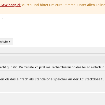
u
Gewinnspiel)
durch und bittet um eure Stimme. Unter allen Teilne
chste
a echt günstig. Da müsste ich jetzt mal recherchieren ob das Teil so einfach 
n ob das einfach als Standalone Speicher an der AC Steckdose fun