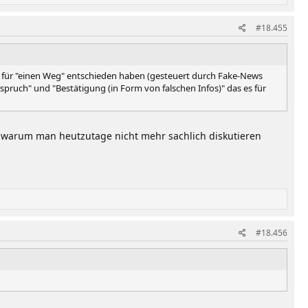
#18.455
chaft für "einen Weg" entschieden haben (gesteuert durch Fake-News
uch" und "Bestätigung (in Form von falschen Infos)" das es für
ch warum man heutzutage nicht mehr sachlich diskutieren
.
#18.456