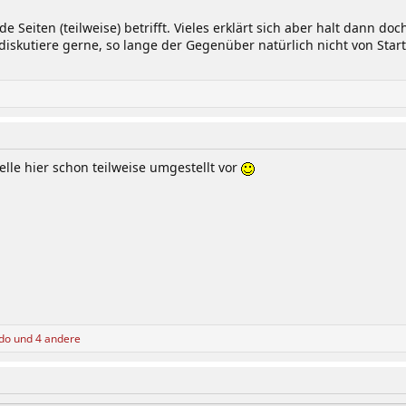
e Seiten (teilweise) betrifft. Vieles erklärt sich aber halt dan
 diskutiere gerne, so lange der Gegenüber natürlich nicht von Star
lle hier schon teilweise umgestellt vor
do
und 4 andere