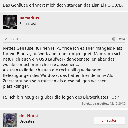
Das Gehäuse erinnert mich doch stark an das Lian Li PC-Q07B.
Berserkus
Enthusiast
12.10.2013
#14
Nettes Gehäuse, für nen HTPC finde ich es aber mangels Platz
für ein Blueraylaufwerk aber eher ungeeignet. Man kann sich
natürlich auch ein USB Laufwerk danebenstellen aber das
würde einfach nur scheisse aussehen...
Als Manko finde ich auch die recht billig wirkenden
Befestigungen des Windows, das hätten hier definitiv Alu
Zierschrauben sein müssen als diese billigen weissen
plastikdinger.
PS: Ich bin neugierig über die folgen des Blutverlustes..... :P
Zuletzt bearbeitet:
12.10.2013
der Horst
System
Urgestein