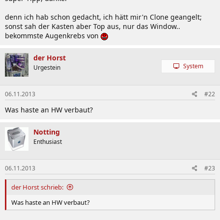
denn ich hab schon gedacht, ich hätt mir'n Clone geangelt;
sonst sah der Kasten aber Top aus, nur das Window..
bekommste Augenkrebs von
der Horst
System
Urgestein
06.11.2013
#22
Was haste an HW verbaut?
Notting
Enthusiast
06.11.2013
#23
der Horst schrieb:
Was haste an HW verbaut?