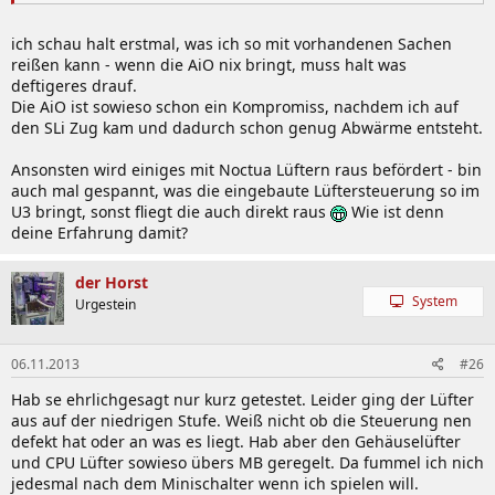
ich schau halt erstmal, was ich so mit vorhandenen Sachen
reißen kann - wenn die AiO nix bringt, muss halt was
deftigeres drauf.
Die AiO ist sowieso schon ein Kompromiss, nachdem ich auf
den SLi Zug kam und dadurch schon genug Abwärme entsteht.
Ansonsten wird einiges mit Noctua Lüftern raus befördert - bin
auch mal gespannt, was die eingebaute Lüftersteuerung so im
U3 bringt, sonst fliegt die auch direkt raus
Wie ist denn
deine Erfahrung damit?
der Horst
System
Urgestein
06.11.2013
#26
Hab se ehrlichgesagt nur kurz getestet. Leider ging der Lüfter
aus auf der niedrigen Stufe. Weiß nicht ob die Steuerung nen
defekt hat oder an was es liegt. Hab aber den Gehäuselüfter
und CPU Lüfter sowieso übers MB geregelt. Da fummel ich nich
jedesmal nach dem Minischalter wenn ich spielen will.