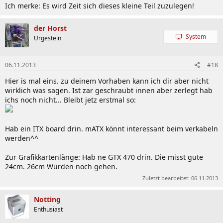
Ich merke: Es wird Zeit sich dieses kleine Teil zuzulegen!
der Horst
System
Urgestein
06.11.2013
#18
Hier is mal eins. zu deinem Vorhaben kann ich dir aber nicht
wirklich was sagen. Ist zar geschraubt innen aber zerlegt hab
ichs noch nicht... Bleibt jetz erstmal so:
Hab ein ITX board drin. mATX könnt interessant beim verkabeln
werden^^
Zur Grafikkartenlänge: Hab ne GTX 470 drin. Die misst gute
24cm. 26cm Würden noch gehen.
Zuletzt bearbeitet:
06.11.2013
Notting
Enthusiast