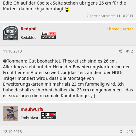
Edit: Oh auf der Cooltek Seite stehen übrigens 26 cm für die
Karten, da bin ich ja beruhigt
Zuletzt bearbeitet:
11.10.2013
Redphil
Thread Starter
Redakteur
11.10.2013
#12
@Tonmann: Gut beobachtet. Theoretisch sind es 26 cm.
Allerdings steht auf der Höhe der Erweiterungskarten von der
Front her ein Aluteil so weit vor (das Teil, an dem der HDD-
Träger montiert wird), dass die Montage von
Erweiterungskarten mit mehr als 23 cm fummelig wird. Ich
habe deshalb sicherheitshalber die 23 cm reingenommen - das
ist sozusagen die maximale Komfortlänge. ;-)
maulwurf8
Enthusiast
12.10.2013
#13