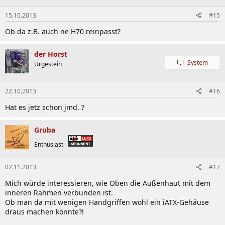
15.10.2013
#15
Ob da z.B. auch ne H70 reinpasst?
der Horst
System
Urgestein
22.10.2013
#16
Hat es jetz schon jmd. ?
Gruba
Enthusiast
02.11.2013
#17
Mich würde interessieren, wie Oben die Außenhaut mit dem
inneren Rahmen verbunden ist.
Ob man da mit wenigen Handgriffen wohl ein iATX-Gehäuse
draus machen könnte?!