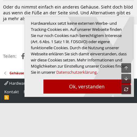
Oder du nimmst einfach ein anderes Gehäuse. Sieht doch blöd
aus wenn die Füße an der Seite sind. Und Alternativen gibt es
ja mehr als genug.
Hardwareluxx setzt keine externen Werbe- und
Tracking-Cookies ein. Auf unserer Webseite finden
Letzte
1 von 2
Nächste
Sie nur noch Cookies nach berechtigtem Interesse
Anmelden, um zu antworten.
(Art. 6 Abs. 1 Satz 1 lit. f DSGVO) oder eigene
funktionelle Cookies. Durch die Nutzung unserer
Webseite erklären Sie sich damit einverstanden, dass
Facebook
X (Twitter)
Reddit
WhatsApp
E-Mail
Link
Teilen:
wir diese Cookies setzen. Mehr Informationen und
Möglichkeiten zur Einstellung unserer Cookies finden
Obe
Sie in unserer
Datenschutzerklärung
.
Gehäuse
Unte
Hardwareluxx 4.0
Deutsch
Ok, verstanden
refre
Kontakt
Nutzungsbedingungen
Datenschutz
Hilfe
Startseite
R
S
S