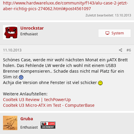
http://www.hardwareluxx.de/community/f143/alu-case-2-jetzt-
aber-richtig-pics-274062.html#post4561097
Zuletzt bearbeitet:
13.10.2013
Unrockstar
System
Enthusiast
11.10.2013
#6
Schönes Case, werde mir wohl nächsten Monat ein µATX Brett
holen. Das Fehlende LW werde ich wohl mit einem USB3
Brenner Kompensieren.. Schade dass nicht mal Platz für ein
Slim ist
Achja die Version ohne Fenster ist viel schicker
Weitere Anlaufstellen:
Cooltek U3 Review | techPowerUp
Cooltek U3 Micro-ATX im Test - ComputerBase
Gruba
Enthusiast