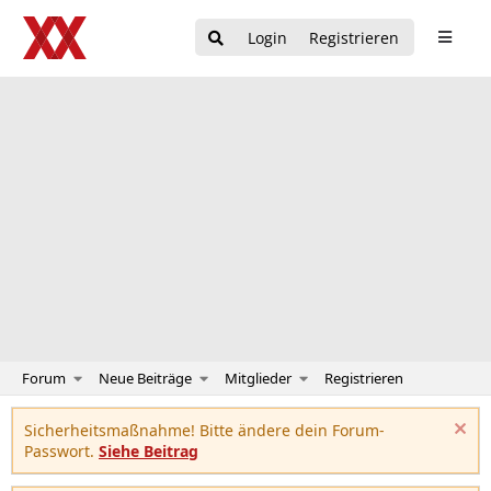
Login
Registrieren
Forum
Neue Beiträge
Mitglieder
Registrieren
Sicherheitsmaßnahme! Bitte ändere dein Forum-
Passwort.
Siehe Beitrag