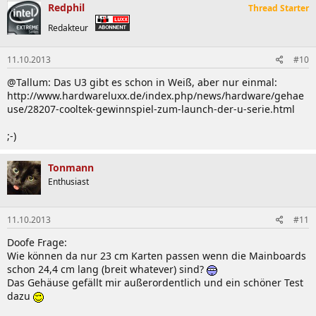
Redphil
Thread Starter
Redakteur
11.10.2013
#10
@Tallum: Das U3 gibt es schon in Weiß, aber nur einmal:
http://www.hardwareluxx.de/index.php/news/hardware/gehae
use/28207-cooltek-gewinnspiel-zum-launch-der-u-serie.html
;-)
Tonmann
Enthusiast
11.10.2013
#11
Doofe Frage:
Wie können da nur 23 cm Karten passen wenn die Mainboards
schon 24,4 cm lang (breit whatever) sind?
Das Gehäuse gefällt mir außerordentlich und ein schöner Test
dazu