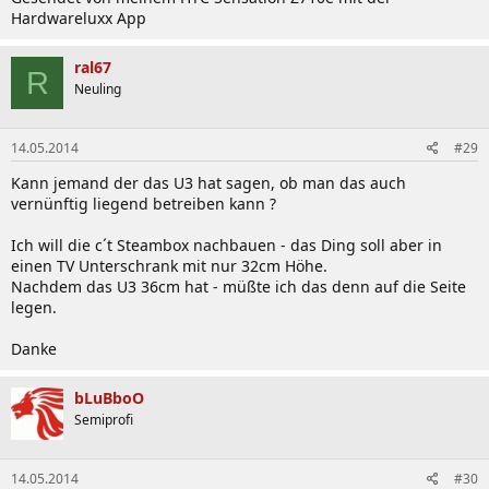
Hardwareluxx App
ral67
R
Neuling
14.05.2014
#29
Kann jemand der das U3 hat sagen, ob man das auch
vernünftig liegend betreiben kann ?
Ich will die c´t Steambox nachbauen - das Ding soll aber in
einen TV Unterschrank mit nur 32cm Höhe.
Nachdem das U3 36cm hat - müßte ich das denn auf die Seite
legen.
Danke
bLuBboO
Semiprofi
14.05.2014
#30