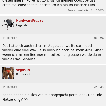
diesen miesen Power Button. Als ich meinen Coolcube das
erste mal einschaltete, dachte ich ich bin im falschen Film ..
Zuletzt bearbeitet:
11.10.2013
HardwareFreaky
Legende
11.10.2013
#4
Das hatte ich auch schon im Auge aber wollte dann doch
wieder eine eine Wakü also blieb ich doch bei mein A05B. Aber
wenn ich mir ein Rechner mit Lüftkühlung bauen werde dann
wird es das Gehäuse.
vegasun
Enthusiast
11.10.2013
#5
heheh haben die sich von mir abgegucht (form, optik und Hdd-
Platzierung)? ^^