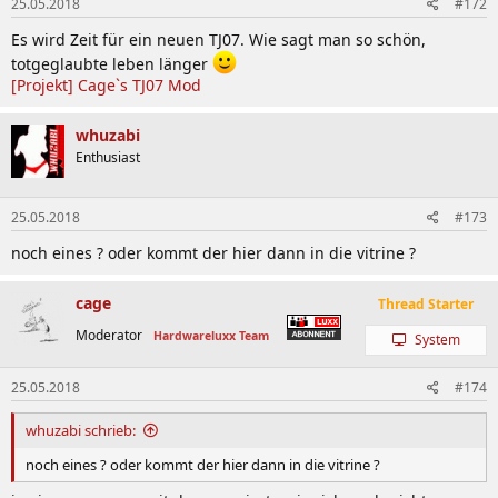
25.05.2018
#172
Es wird Zeit für ein neuen TJ07. Wie sagt man so schön,
totgeglaubte leben länger
[Projekt] Cage`s TJ07 Mod
whuzabi
Enthusiast
25.05.2018
#173
noch eines ? oder kommt der hier dann in die vitrine ?
cage
Thread Starter
Moderator
Hardwareluxx Team
System
25.05.2018
#174
whuzabi schrieb:
noch eines ? oder kommt der hier dann in die vitrine ?