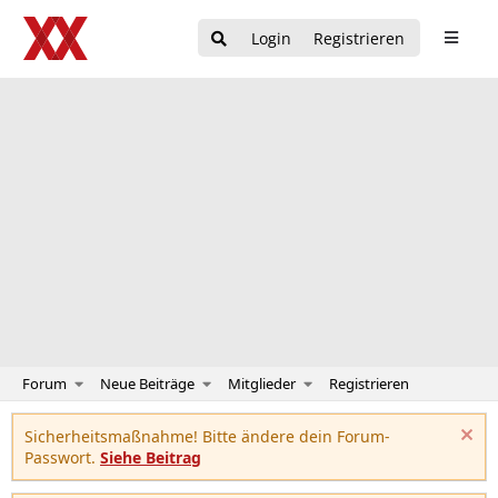
Login
Registrieren
Forum
Neue Beiträge
Mitglieder
Registrieren
Sicherheitsmaßnahme! Bitte ändere dein Forum-
Passwort.
Siehe Beitrag