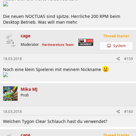
Die neuen NOCTUAS sind spitze. Herrliche 200 RPM beim
Desktop Betrieb. Was will man mehr.
cage
Thread Starter
Moderator
Hardwareluxx Team
System
18.03.2018
#159
Noch eine klein Spielerei mit meinem Nickname
Mika MJ
Profi
18.03.2018
#160
Welchen Tygon Clear Schlauch hast du verwendet?
cage
Thread Starter