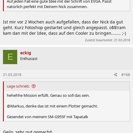
Auf jeden Fall eine gute Idee mit der Schrift von EVGA. Passt
natürlich perfekt mit Deinem Nick zusammen.
Ist mir vor 2 Wochen auch aufgefallen, dass der Nick da gut
geht. Kurz Fotoshop gestartet und gleich angepasst. o$$!ram
kam dan mit der Idee, dass auf den Cooler zu bringen........ ;-)
Zuletzt bearbeitet:
21.03.2018
eckig
E
Enthusiast
21.03.2018
#168
cage schrieb:
hehehhe Mission erfüllt. Genau so soll das sein.
@Markus, denke das ist mit einem Plotter gemacht.
Gesendet von meinem SM-G955F mit Tapatalk
Geilo, sehr gut gemacht!