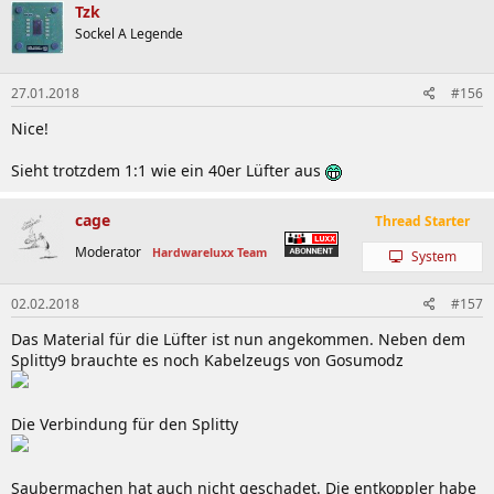
Tzk
Sockel A Legende
27.01.2018
#156
Nice!
Sieht trotzdem 1:1 wie ein 40er Lüfter aus
cage
Thread Starter
Moderator
Hardwareluxx Team
System
02.02.2018
#157
Das Material für die Lüfter ist nun angekommen. Neben dem
Splitty9 brauchte es noch Kabelzeugs von Gosumodz
Die Verbindung für den Splitty
Saubermachen hat auch nicht geschadet. Die entkoppler habe