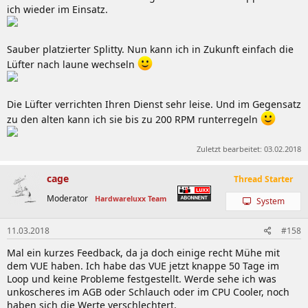
ich wieder im Einsatz.
Sauber platzierter Splitty. Nun kann ich in Zukunft einfach die
Lüfter nach laune wechseln
Die Lüfter verrichten Ihren Dienst sehr leise. Und im Gegensatz
zu den alten kann ich sie bis zu 200 RPM runterregeln
Zuletzt bearbeitet:
03.02.2018
cage
Thread Starter
Moderator
Hardwareluxx Team
System
11.03.2018
#158
Mal ein kurzes Feedback, da ja doch einige recht Mühe mit
dem VUE haben. Ich habe das VUE jetzt knappe 50 Tage im
Loop und keine Probleme festgestellt. Werde sehe ich was
unkoscheres im AGB oder Schlauch oder im CPU Cooler, noch
haben sich die Werte verschlechtert.