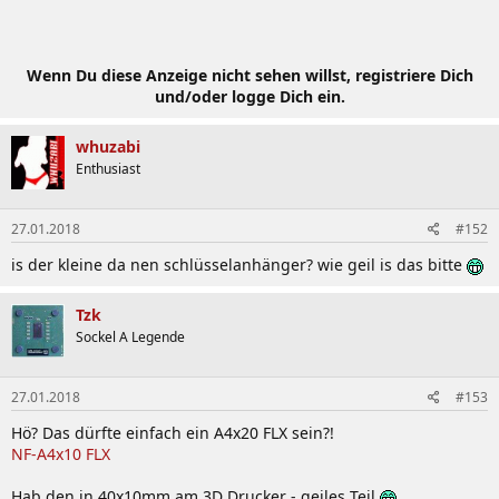
Wenn Du diese Anzeige nicht sehen willst, registriere Dich
und/oder logge Dich ein.
whuzabi
Enthusiast
27.01.2018
#152
is der kleine da nen schlüsselanhänger? wie geil is das bitte
Tzk
Sockel A Legende
27.01.2018
#153
Hö? Das dürfte einfach ein A4x20 FLX sein?!
NF-A4x10 FLX
Hab den in 40x10mm am 3D Drucker - geiles Teil