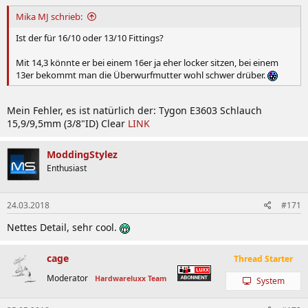
Mika MJ schrieb:
Ist der für 16/10 oder 13/10 Fittings?
Mit 14,3 könnte er bei einem 16er ja eher locker sitzen, bei einem
13er bekommt man die Überwurfmutter wohl schwer drüber.
Mein Fehler, es ist natürlich der: Tygon E3603 Schlauch
15,9/9,5mm (3/8"ID) Clear
LINK
ModdingStylez
Enthusiast
24.03.2018
#171
Nettes Detail, sehr cool.
cage
Thread Starter
Moderator
Hardwareluxx Team
System