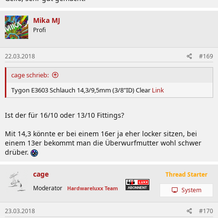
Mika MJ
Profi
22.03.2018
#169
cage schrieb:
Tygon E3603 Schlauch 14,3/9,5mm (3/8"ID) Clear
Link
Ist der für 16/10 oder 13/10 Fittings?
Mit 14,3 könnte er bei einem 16er ja eher locker sitzen, bei
einem 13er bekommt man die Überwurfmutter wohl schwer
drüber.
cage
Thread Starter
Moderator
Hardwareluxx Team
System
23.03.2018
#170