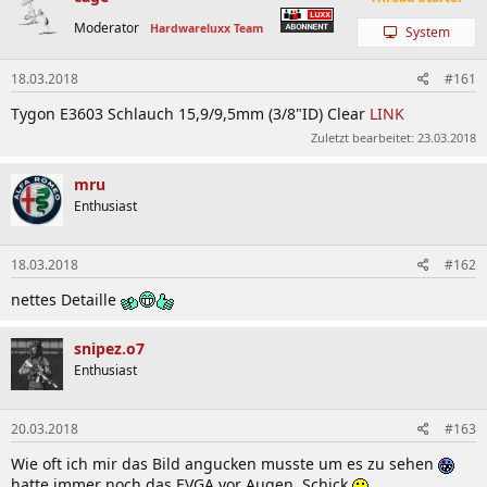
Moderator
Hardwareluxx Team
System
18.03.2018
#161
Tygon E3603 Schlauch 15,9/9,5mm (3/8"ID) Clear
LINK
Zuletzt bearbeitet:
23.03.2018
mru
Enthusiast
18.03.2018
#162
nettes Detaille
snipez.o7
Enthusiast
20.03.2018
#163
Wie oft ich mir das Bild angucken musste um es zu sehen
hatte immer noch das EVGA vor Augen. Schick