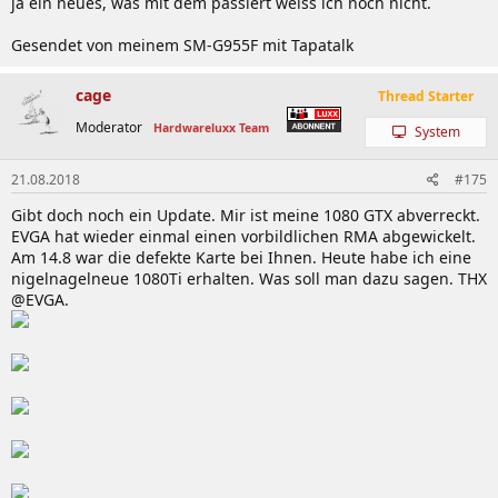
ja ein neues, was mit dem passiert weiss ich noch nicht.
Gesendet von meinem SM-G955F mit Tapatalk
cage
Thread Starter
Moderator
Hardwareluxx Team
System
21.08.2018
#175
Gibt doch noch ein Update. Mir ist meine 1080 GTX abverreckt.
EVGA hat wieder einmal einen vorbildlichen RMA abgewickelt.
Am 14.8 war die defekte Karte bei Ihnen. Heute habe ich eine
nigelnagelneue 1080Ti erhalten. Was soll man dazu sagen. THX
@EVGA.