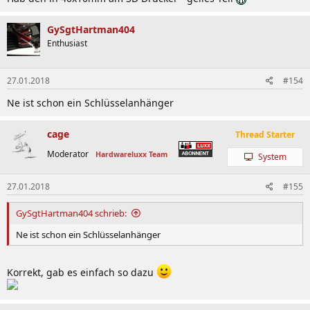
GySgtHartman404
Enthusiast
27.01.2018
#154
Ne ist schon ein Schlüsselanhänger
cage
Thread Starter
Moderator
Hardwareluxx Team
System
27.01.2018
#155
GySgtHartman404 schrieb:
Ne ist schon ein Schlüsselanhänger
Korrekt, gab es einfach so dazu