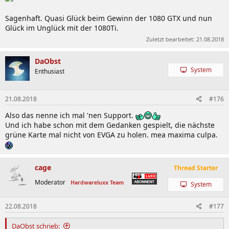
Sagenhaft. Quasi Glück beim Gewinn der 1080 GTX und nun
Glück im Unglück mit der 1080Ti.
Zuletzt bearbeitet:
21.08.2018
DaObst
System
Enthusiast
21.08.2018
#176
Also das nenne ich mal 'nen Support.
Und ich habe schon mit dem Gedanken gespielt, die nächste
grüne Karte mal nicht von EVGA zu holen. mea maxima culpa.
cage
Thread Starter
Moderator
Hardwareluxx Team
System
22.08.2018
#177
DaObst schrieb: