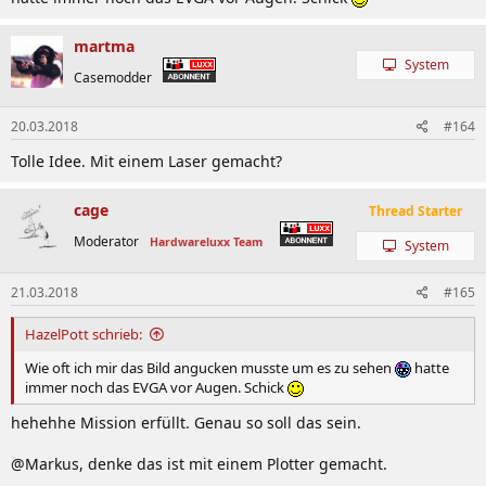
martma
System
Casemodder
20.03.2018
#164
Tolle Idee. Mit einem Laser gemacht?
cage
Thread Starter
Moderator
Hardwareluxx Team
System
21.03.2018
#165
HazelPott schrieb:
Wie oft ich mir das Bild angucken musste um es zu sehen
hatte
immer noch das EVGA vor Augen. Schick
hehehhe Mission erfüllt. Genau so soll das sein.
@Markus, denke das ist mit einem Plotter gemacht.