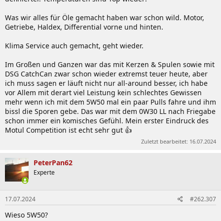
Was wir alles für Öle gemacht haben war schon wild. Motor,
Getriebe, Haldex, Differential vorne und hinten.
Klima Service auch gemacht, geht wieder.
Im Großen und Ganzen war das mit Kerzen & Spulen sowie mit
DSG CatchCan zwar schon wieder extremst teuer heute, aber
ich muss sagen er läuft nicht nur all-around besser, ich habe
vor Allem mit derart viel Leistung kein schlechtes Gewissen
mehr wenn ich mit dem 5W50 mal ein paar Pulls fahre und ihm
bissl die Sporen gebe. Das war mit dem 0W30 LL nach Friegabe
schon immer ein komisches Gefühl. Mein erster Eindruck des
Motul Competition ist echt sehr gut 👍
Zuletzt bearbeitet:
16.07.2024
PeterPan62
Experte
17.07.2024
#262.307
Wieso 5W50?