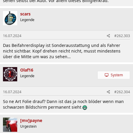
sehen selbst bei Audi. Vor allem dieses Billiglenkrad.
scars
Legende
16.07.2024
#262.303
Das Beifahrerdisplay ist Sonderausstattung und als Fahrer
nicht sichtbar. Kopf drehen reicht nicht, musst mindestens
über die Mitte um was zu sehen…
Olaf16
System
Legende
16.07.2024
#262.304
So ne Art Folie drauf? Dann ist das ja noch blöder wenn man
schwarzen Bildschirm permanent sieht
[mv]payne
Urgestein