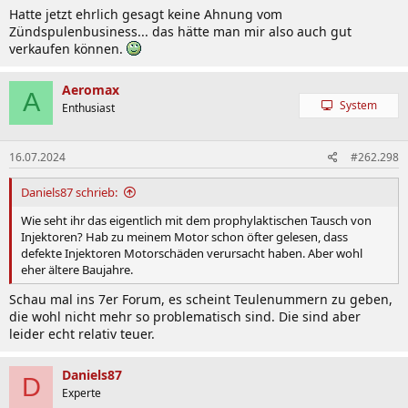
Hatte jetzt ehrlich gesagt keine Ahnung vom
Zündspulenbusiness... das hätte man mir also auch gut
verkaufen können.
Aeromax
A
System
Enthusiast
16.07.2024
#262.298
Daniels87 schrieb:
Wie seht ihr das eigentlich mit dem prophylaktischen Tausch von
Injektoren? Hab zu meinem Motor schon öfter gelesen, dass
defekte Injektoren Motorschäden verursacht haben. Aber wohl
eher ältere Baujahre.
Schau mal ins 7er Forum, es scheint Teulenummern zu geben,
die wohl nicht mehr so problematisch sind. Die sind aber
leider echt relativ teuer.
Daniels87
D
Experte