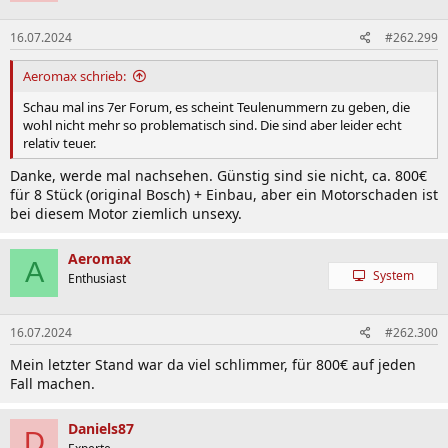
16.07.2024
#262.299
Aeromax schrieb:
Schau mal ins 7er Forum, es scheint Teulenummern zu geben, die
wohl nicht mehr so problematisch sind. Die sind aber leider echt
relativ teuer.
Danke, werde mal nachsehen. Günstig sind sie nicht, ca. 800€
für 8 Stück (original Bosch) + Einbau, aber ein Motorschaden ist
bei diesem Motor ziemlich unsexy.
Aeromax
A
System
Enthusiast
16.07.2024
#262.300
Mein letzter Stand war da viel schlimmer, für 800€ auf jeden
Fall machen.
Daniels87
D