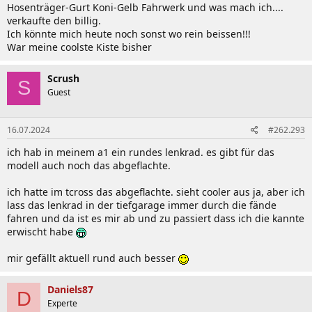
Hosenträger-Gurt Koni-Gelb Fahrwerk und was mach ich....
verkaufte den billig.
Ich könnte mich heute noch sonst wo rein beissen!!!
War meine coolste Kiste bisher
Scrush
S
Guest
16.07.2024
#262.293
ich hab in meinem a1 ein rundes lenkrad. es gibt für das
modell auch noch das abgeflachte.
ich hatte im tcross das abgeflachte. sieht cooler aus ja, aber ich
lass das lenkrad in der tiefgarage immer durch die fände
fahren und da ist es mir ab und zu passiert dass ich die kannte
erwischt habe
mir gefällt aktuell rund auch besser
Daniels87
D
Experte