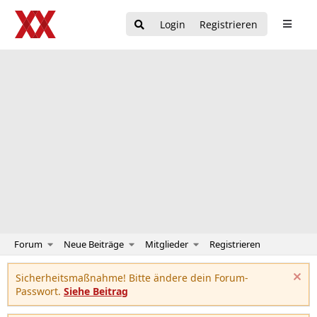
Login
Registrieren
Forum
Neue Beiträge
Mitglieder
Registrieren
Sicherheitsmaßnahme! Bitte ändere dein Forum-
Passwort.
Siehe Beitrag