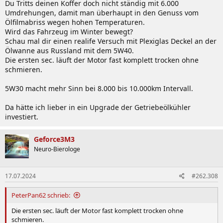
Du Tritts deinen Koffer doch nicht ständig mit 6.000
Umdrehungen, damit man überhaupt in den Genuss vom
Ölfilmabriss wegen hohen Temperaturen.
Wird das Fahrzeug im Winter bewegt?
Schau mal dir einen realife Versuch mit Plexiglas Deckel an der
Ölwanne aus Russland mit dem 5W40.
Die ersten sec. läuft der Motor fast komplett trocken ohne
schmieren.
5W30 macht mehr Sinn bei 8.000 bis 10.000km Intervall.
Da hätte ich lieber in ein Upgrade der Getriebeölkühler
investiert.
Geforce3M3
Neuro-Bierologe
17.07.2024
#262.308
PeterPan62 schrieb:
Die ersten sec. läuft der Motor fast komplett trocken ohne
schmieren.