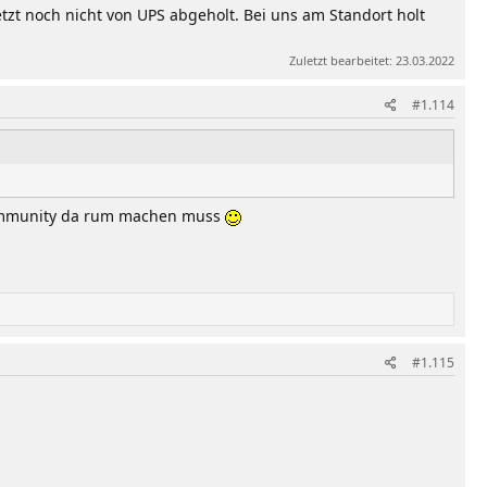
zt noch nicht von UPS abgeholt. Bei uns am Standort holt
Zuletzt bearbeitet:
23.03.2022
#1.114
e Community da rum machen muss
#1.115