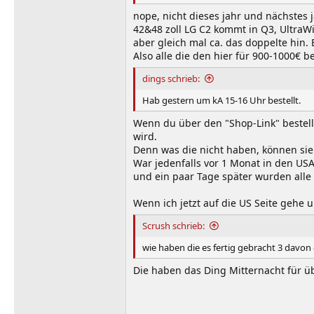
nope, nicht dieses jahr und nächstes 
42&48 zoll LG C2 kommt in Q3, UltraW
aber gleich mal ca. das doppelte hin. 
Also alle die den hier für 900-1000€
dings schrieb:
Hab gestern um kA 15-16 Uhr bestellt.
Wenn du über den "Shop-Link" bestellt 
wird.
Denn was die nicht haben, können sie
War jedenfalls vor 1 Monat in den US
und ein paar Tage später wurden alle 
Wenn ich jetzt auf die US Seite gehe 
Scrush schrieb:
wie haben die es fertig gebracht 3 davon
Die haben das Ding Mitternacht für üb