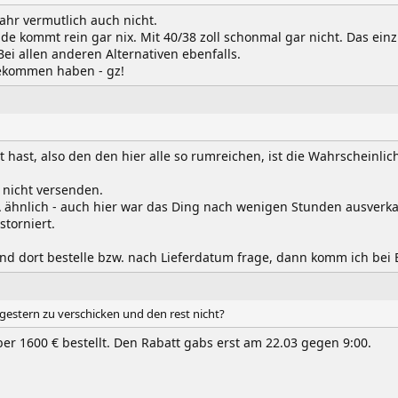
jahr vermutlich auch nicht.
ide kommt rein gar nix. Mit 40/38 zoll schonmal gar nicht. Das e
Bei allen anderen Alternativen ebenfalls.
 bekommen haben - gz!
hast, also den den hier alle so rumreichen, ist die Wahrscheinlichk
 nicht versenden.
A ähnlich - auch hier war das Ding nach wenigen Stunden ausverka
storniert.
und dort bestelle bzw. nach Lieferdatum frage, dann komm ich bei 
 gestern zu verschicken und den rest nicht?
er 1600 € bestellt. Den Rabatt gabs erst am 22.03 gegen 9:00.