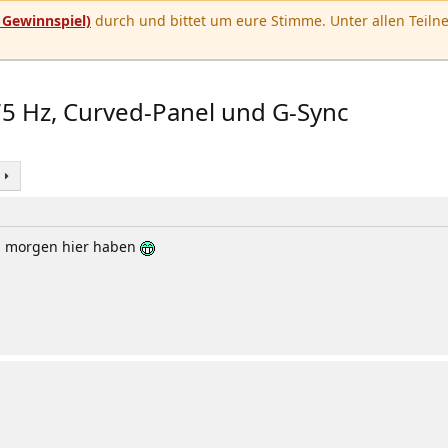
u
Gewinnspiel)
durch und bittet um eure Stimme. Unter allen Teilne
5 Hz, Curved-Panel und G-Sync
eil morgen hier haben