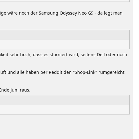
inzige wäre noch der Samsung Odyssey Neo G9 - da legt man
eit sehr hoch, dass es storniert wird, seitens Dell oder noch
uft und alle haben per Reddit den "Shop-Link" rumgereicht
Ende Juni raus.