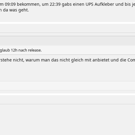
m 09:09 bekommen, um 22:39 gabs einen UPS Aufkleber und bis jet
n da was geht.
glaub 12h nach release.
r verstehe nicht, warum man das nicht gleich mit anbietet und di