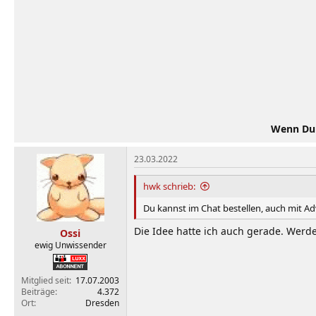
Wenn Du d
23.03.2022
hwk schrieb:
Du kannst im Chat bestellen, auch mit Ad
Die Idee hatte ich auch gerade. Werd
Ossi
ewig Unwissender
Mitglied seit
17.07.2003
Beiträge
4.372
Ort
Dresden