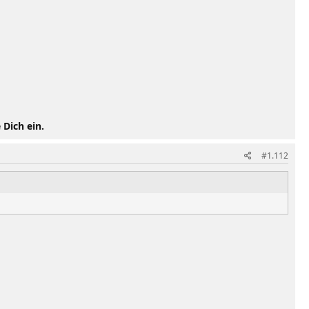
 Dich ein.
#1.112