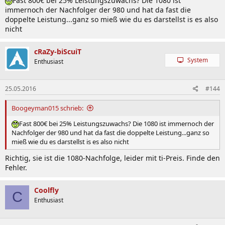
Fast 800€ bei 25% Leistungszuwachs? Die 1080 ist
immernoch der Nachfolger der 980 und hat da fast die
doppelte Leistung...ganz so mieß wie du es darstellst is es also
nicht
cRaZy-biScuiT
System
Enthusiast
25.05.2016
#144
Boogeyman015 schrieb:
Fast 800€ bei 25% Leistungszuwachs? Die 1080 ist immernoch der
Nachfolger der 980 und hat da fast die doppelte Leistung...ganz so
mieß wie du es darstellst is es also nicht
Richtig, sie ist die 1080-Nachfolge, leider mit ti-Preis. Finde den
Fehler.
Coolfly
C
Enthusiast