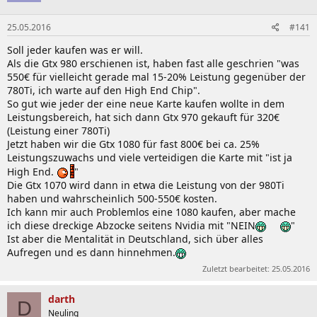
25.05.2016
#141
Soll jeder kaufen was er will.
Als die Gtx 980 erschienen ist, haben fast alle geschrien "was
550€ für vielleicht gerade mal 15-20% Leistung gegenüber der
780Ti, ich warte auf den High End Chip".
So gut wie jeder der eine neue Karte kaufen wollte in dem
Leistungsbereich, hat sich dann Gtx 970 gekauft für 320€
(Leistung einer 780Ti)
Jetzt haben wir die Gtx 1080 für fast 800€ bei ca. 25%
Leistungszuwachs und viele verteidigen die Karte mit "ist ja
High End.
"
Die Gtx 1070 wird dann in etwa die Leistung von der 980Ti
haben und wahrscheinlich 500-550€ kosten.
Ich kann mir auch Problemlos eine 1080 kaufen, aber mache
ich diese dreckige Abzocke seitens Nvidia mit "NEIN
"
Ist aber die Mentalität in Deutschland, sich über alles
Aufregen und es dann hinnehmen.
Zuletzt bearbeitet:
25.05.2016
darth
D
Neuling