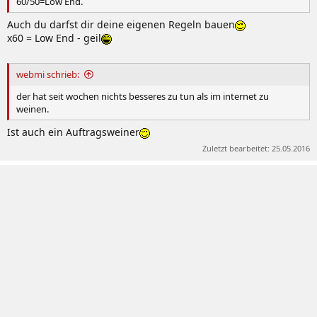
60/50=Low End.
Auch du darfst dir deine eigenen Regeln bauen
x60 = Low End - geil
webmi schrieb:
der hat seit wochen nichts besseres zu tun als im internet zu
weinen.
Ist auch ein Auftragsweiner
Zuletzt bearbeitet:
25.05.2016