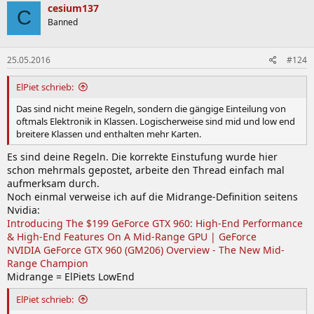
cesium137
C
Banned
25.05.2016
#124
ElPiet schrieb:
Das sind nicht meine Regeln, sondern die gängige Einteilung von
oftmals Elektronik in Klassen. Logischerweise sind mid und low end
breitere Klassen und enthalten mehr Karten.
Es sind deine Regeln. Die korrekte Einstufung wurde hier
schon mehrmals gepostet, arbeite den Thread einfach mal
aufmerksam durch.
Noch einmal verweise ich auf die Midrange-Definition seitens
Nvidia:
Introducing The $199 GeForce GTX 960: High-End Performance
& High-End Features On A Mid-Range GPU | GeForce
NVIDIA GeForce GTX 960 (GM206) Overview - The New Mid-
Range Champion
Midrange = ElPiets LowEnd
ElPiet schrieb: