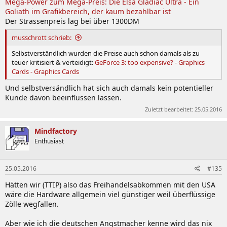
Mega-Power zum Mega-Preis: Die Elsa Gladiac Ultra - Ein
Goliath im Grafikbereich, der kaum bezahlbar ist
Der Strassenpreis lag bei über 1300DM
musschrott schrieb:
Selbstverständlich wurden die Preise auch schon damals als zu
teuer kritisiert & verteidigt:
GeForce 3: too expensive? - Graphics
Cards - Graphics Cards
Und selbstversändlich hat sich auch damals kein potentieller
Kunde davon beeinflussen lassen.
Zuletzt bearbeitet:
25.05.2016
Mindfactory
Enthusiast
25.05.2016
#135
Hätten wir (TTIP) also das Freihandelsabkommen mit den USA
wäre die Hardware allgemein viel günstiger weil überflüssige
Zölle wegfallen.
Aber wie ich die deutschen Angstmacher kenne wird das nix