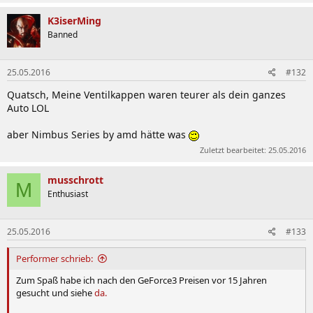
K3iserMing
Banned
25.05.2016
#132
Quatsch, Meine Ventilkappen waren teurer als dein ganzes
Auto LOL
aber Nimbus Series by amd hätte was
Zuletzt bearbeitet:
25.05.2016
musschrott
M
Enthusiast
25.05.2016
#133
Performer schrieb:
Zum Spaß habe ich nach den GeForce3 Preisen vor 15 Jahren
gesucht und siehe
da.