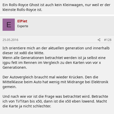
Ein Rolls-Royce Ghost ist auch kein Kleinwagen, nur weil er der
kleinste Rolls-Royce ist.
ElPiet
E
Experte
25.05.2016
#128
Ich orientiere mich an der aktuellen generation und innerhalb
dieser ist xx80 die Mitte.
Wenn alle Generationen betrachtet werden ist ja selbst eine
igpu fett im Rennen im Vergleich zu den Karten von vor x
Generationen.
Der Autovergleich braucht mal wieder Krücken. Den die
Mittelklasse beim Auto hat wenig mit Midrange bei Elektronik
gemein.
Und nach wie vor ist die Frage was betrachtet wird. Betrachte
ich von Ti/Titan bis x50, dann ist die x50 eben lowend. Macht
die Karte ja nicht schlechter.