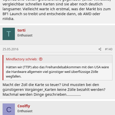
vergleichbar schnellen Karten sind sie aber noch deutlich
langsamer. Vielleicht warte ich erstmal, was der Markt bis zum
BF1 Launch so treibt und entscheide dann, ob AMD oder
nVidia.
torti
T
Enthusiast
25.05.2016
#140
Mindfactory schrieb:
Hätten wir (TTIP) also das Freihandelsabkommen mit den USA wäre
die Hardware allgemein viel günstiger weil überflüssige Zölle
wegfallen.
Macht der Zoll die Karte so teuer? Und mussten bei den
günstigeren Vorgänger_Karten keine Zölle bezahlt werden?
Machmal werden Dinge geschrieben..............
Coolfly
C
Enthusiast