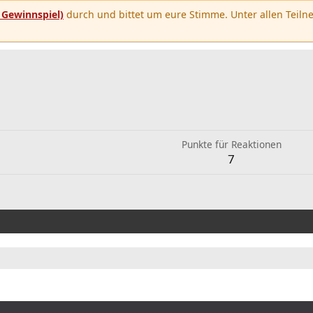
u
Gewinnspiel)
durch und bittet um eure Stimme. Unter allen Teilne
Punkte für Reaktionen
7