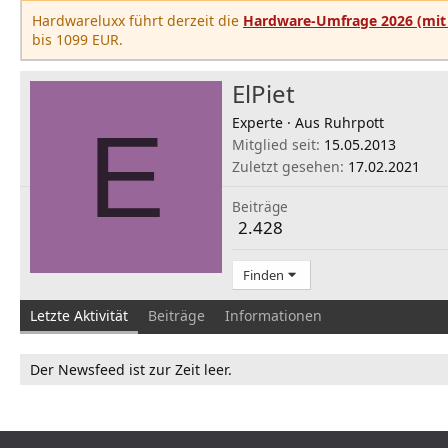
Hardwareluxx führt derzeit die
Hardware-Umfrage 2026 (mit 
bis 1099 EUR.
ElPiet
E
Experte
·
Aus
Ruhrpott
Mitglied seit
15.05.2013
Zuletzt gesehen
17.02.2021
Beiträge
2.428
Finden
Letzte Aktivität
Beiträge
Informationen
Der Newsfeed ist zur Zeit leer.