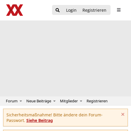
Login
Registrieren
Forum
Neue Beiträge
Mitglieder
Registrieren
Sicherheitsmaßnahme! Bitte ändere dein Forum-
Passwort.
Siehe Beitrag