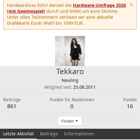
Hardwareluxx führt derzeit die
Hardware-Umfrage 2026
(mit Gewinnspiel)
durch und bittet um eure Stimme.
Unter allen Teilnehmern verlosen wir eine aktuelle
Grafikkarte Eurer Wahl bis 1099 EUR.
Tekkaro
Neuling
Mitglied seit
25.08.2011
Beiträge
Punkte für Reaktionen
Punkte
861
0
16
Finden
Letzte Aktivität
Beiträge
Informationen