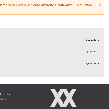
hmern verlosen wir eine aktuelle Grafikkarte Eurer Wahl
30.12.2019
30.12.2019
30.12.2019
lied der
dware