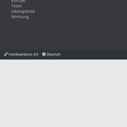
Kontakt
Team
Jobangebote
Werbung
Hardwareluxx 4.0
Deutsch