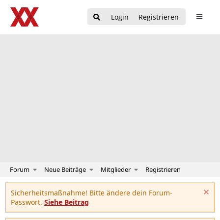
Login
Registrieren
Forum
Neue Beiträge
Mitglieder
Registrieren
Sicherheitsmaßnahme! Bitte ändere dein Forum-
Passwort.
Siehe Beitrag