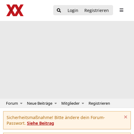
Login
Registrieren
Forum
Neue Beiträge
Mitglieder
Registrieren
Sicherheitsmaßnahme! Bitte ändere dein Forum-
Passwort.
Siehe Beitrag