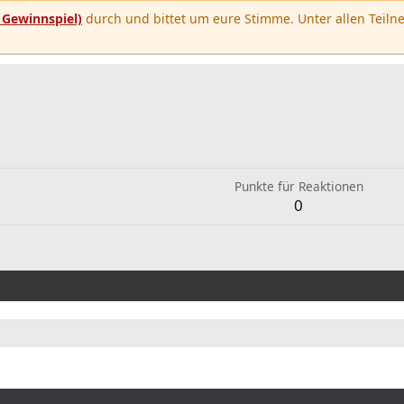
u
Gewinnspiel)
durch und bittet um eure Stimme. Unter allen Teilne
Punkte für Reaktionen
0