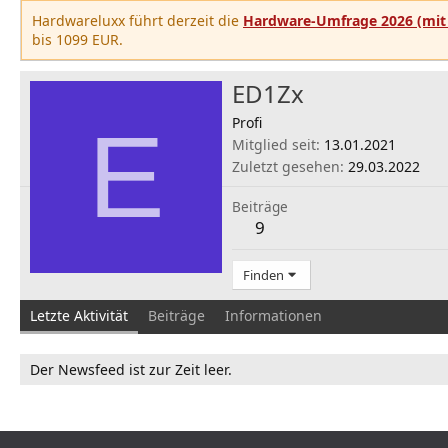
Hardwareluxx führt derzeit die
Hardware-Umfrage 2026 (mit 
bis 1099 EUR.
ED1Zx
E
Profi
Mitglied seit
13.01.2021
Zuletzt gesehen
29.03.2022
Beiträge
9
Finden
Letzte Aktivität
Beiträge
Informationen
Der Newsfeed ist zur Zeit leer.