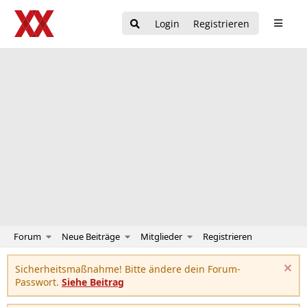
Login
Registrieren
Forum
Neue Beiträge
Mitglieder
Registrieren
Sicherheitsmaßnahme! Bitte ändere dein Forum-
Passwort.
Siehe Beitrag