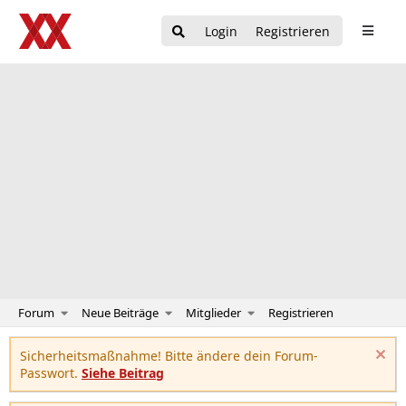
Login
Registrieren
Forum
Neue Beiträge
Mitglieder
Registrieren
Sicherheitsmaßnahme! Bitte ändere dein Forum-
Passwort.
Siehe Beitrag