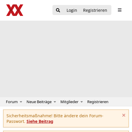
Login
Registrieren
Forum
Neue Beiträge
Mitglieder
Registrieren
Sicherheitsmaßnahme! Bitte ändere dein Forum-
Passwort.
Siehe Beitrag