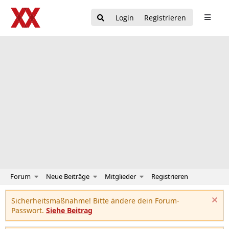
Login
Registrieren
Forum
Neue Beiträge
Mitglieder
Registrieren
Sicherheitsmaßnahme! Bitte ändere dein Forum-
Passwort.
Siehe Beitrag