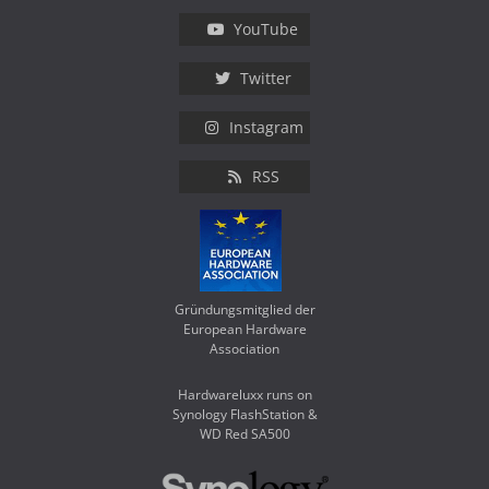
YouTube
Twitter
Instagram
RSS
Gründungsmitglied der
European Hardware
Association
Hardwareluxx runs on
Synology FlashStation &
WD Red SA500