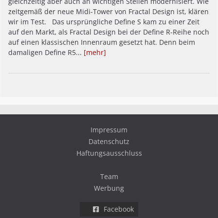
gleichzeitig aber auch an wichtigen Stellen modernisiert. Wie
zeitgemäß der neue Midi-Tower von Fractal Design ist, klären
wir im Test. Das ursprüngliche Define S kam zu einer Zeit
auf den Markt, als Fractal Design bei der Define R-Reihe noch
auf einen klassischen Innenraum gesetzt hat. Denn beim
damaligen Define R5...
[mehr]
Impressum
Datenschutz
Haftungsausschluss
Team
Werbung
Facebook