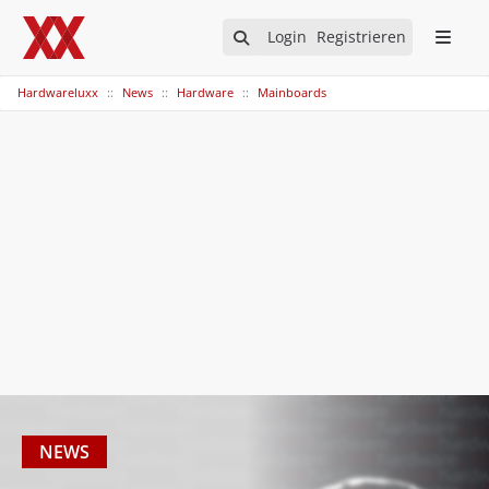
Login
Registrieren
Hardwareluxx
News
Hardware
Mainboards
NEWS