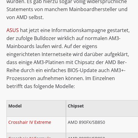
würden. Es gab hierzu sogar völlig widersprüchliche
Statements von manchem Mainboardhersteller und
von AMD selbst.
ASUS
hat jetzt eine Informationskampagne gestartet,
der zufolge Bulldozer wirklich auf normalen AM3-
Mainboards laufen wird. Auf der eigens
eingerichteten Internetseite wird darüber aufgeklärt,
dass einige AM3-Platinen mit Chipsatz der AMD 8er-
Reihe durch ein einfaches BIOS-Update auch AM3+-
Prozessoren aufnehmen können. Im Einzelnen
betrifft das folgende Modelle:
Model
Chipset
Crosshair IV Extreme
AMD 890FX/SB850