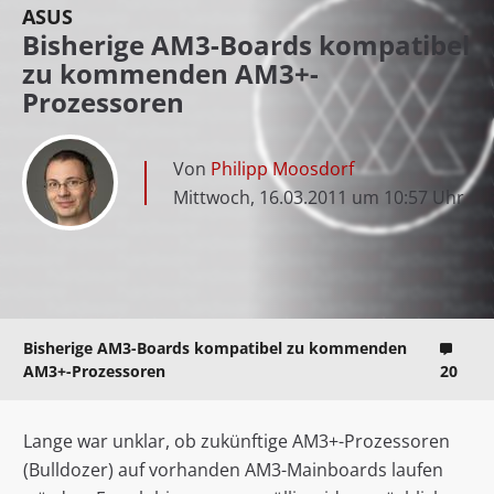
ASUS
Bisherige AM3-Boards kompatibel
zu kommenden AM3+-
Prozessoren
Von
Philipp Moosdorf
Mittwoch, 16.03.2011 um 10:57 Uhr
Bisherige AM3-Boards kompatibel zu kommenden
AM3+-Prozessoren
20
Lange war unklar, ob zukünftige AM3+-Prozessoren
(Bulldozer) auf vorhanden AM3-Mainboards laufen