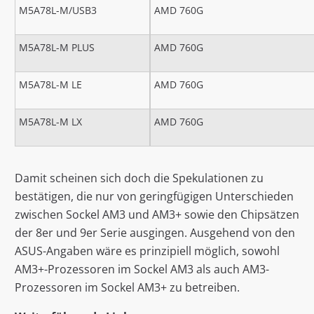
M5A78L-M/USB3
AMD 760G
M5A78L-M PLUS
AMD 760G
M5A78L-M LE
AMD 760G
M5A78L-M LX
AMD 760G
Damit scheinen sich doch die Spekulationen zu
bestätigen, die nur von geringfügigen Unterschieden
zwischen Sockel AM3 und AM3+ sowie den Chipsätzen
der 8er und 9er Serie ausgingen. Ausgehend von den
ASUS-Angaben wäre es prinzipiell möglich, sowohl
AM3+-Prozessoren im Sockel AM3 als auch AM3-
Prozessoren im Sockel AM3+ zu betreiben.