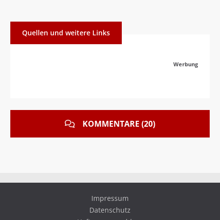
Quellen und weitere Links
Werbung
KOMMENTARE (20)
Impressum
Datenschutz