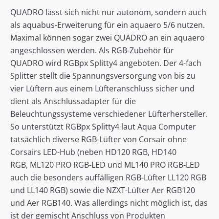
QUADRO lässt sich nicht nur autonom, sondern auch
als aquabus-Erweiterung für ein aquaero 5/6 nutzen.
Maximal können sogar zwei QUADRO an ein aquaero
angeschlossen werden. Als RGB-Zubehör für
QUADRO wird RGBpx Splitty4 angeboten. Der 4-fach
Splitter stellt die Spannungsversorgung von bis zu
vier Lüftern aus einem Lüfteranschluss sicher und
dient als Anschlussadapter für die
Beleuchtungssysteme verschiedener Lüfterhersteller.
So unterstützt RGBpx Splitty4 laut Aqua Computer
tatsächlich diverse RGB-Lüfter von Corsair ohne
Corsairs LED-Hub (neben HD120 RGB, HD140
RGB, ML120 PRO RGB-LED und ML140 PRO RGB-LED
auch die besonders auffälligen RGB-Lüfter LL120 RGB
und LL140 RGB) sowie die NZXT-Lüfter Aer RGB120
und Aer RGB140. Was allerdings nicht möglich ist, das
ist der gemischt Anschluss von Produkten