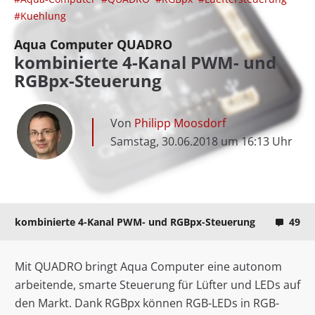
#Kuehlung
Aqua Computer QUADRO
kombinierte 4-Kanal PWM- und
RGBpx-Steuerung
Von
Philipp Moosdorf
Samstag, 30.06.2018 um 16:13 Uhr
kombinierte 4-Kanal PWM- und RGBpx-Steuerung
49
Mit QUADRO bringt Aqua Computer eine autonom
arbeitende, smarte Steuerung für Lüfter und LEDs auf
den Markt. Dank RGBpx können RGB-LEDs in RGB-