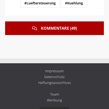
#Lueftersteuerung
#Kuehlung
KOMMENTARE (49)
Impressum
Datenschutz
Haftungsausschluss
Team
Werbung