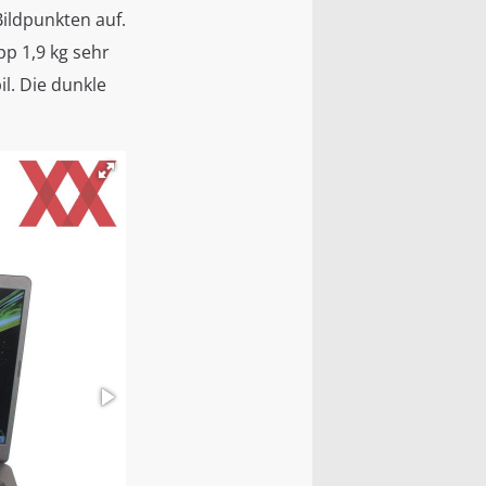
Bildpunkten auf.
p 1,9 kg sehr
il. Die dunkle