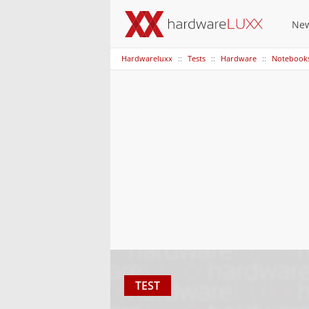
Ne
Hardwareluxx
Tests
Hardware
Notebook
TEST