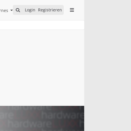
Open Internes Submenu
Login
Registrieren
rnes