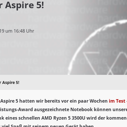
 Aspire 5!
19 um 16:48 Uhr
 Aspire 5!
Aspire 5 hatten wir bereits vor ein paar Wochen
im Test
eistungs-Award ausgezeichnete Notebook können unsere 
k eines schnellen AMD Ryzen 5 3500U wird der kommend
 viel Spaß mit seinem neuen Gerät haben.