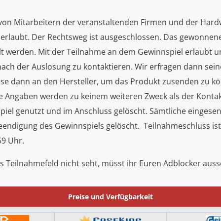
von Mitarbeitern der veranstaltenden Firmen und der Har
 erlaubt. Der Rechtsweg ist ausgeschlossen. Das gewonnen
lt werden. Mit der Teilnahme an dem Gewinnspiel erlaubt u
nach der Auslosung zu kontaktieren. Wir erfragen dann sei
ese dann an den Hersteller, um das Produkt zusenden zu k
ie Angaben werden zu keinem weiteren Zweck als der Konta
piel genutzt und im Anschluss gelöscht. Sämtliche eingese
endigung des Gewinnspiels gelöscht. Teilnahmeschluss ist
59 Uhr.
 das Teilnahmefeld nicht seht, müsst ihr Euren Adblocker auss
Preise und Verfügbarkeit