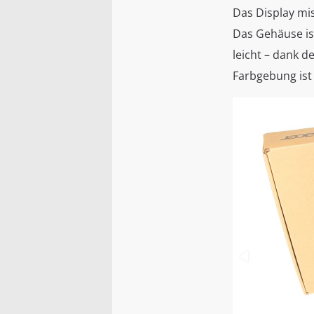
Das Display mis
Das Gehäuse is
leicht – dank d
Farbgebung ist 