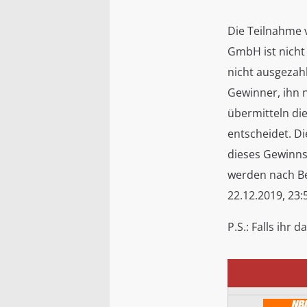
Die Teilnahme 
GmbH ist nicht
nicht ausgezah
Gewinner, ihn 
übermitteln di
entscheidet. D
dieses Gewinns
werden nach Be
22.12.2019, 23:
P.S.: Falls ihr