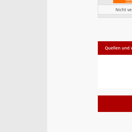
Nicht v
Quellen und 