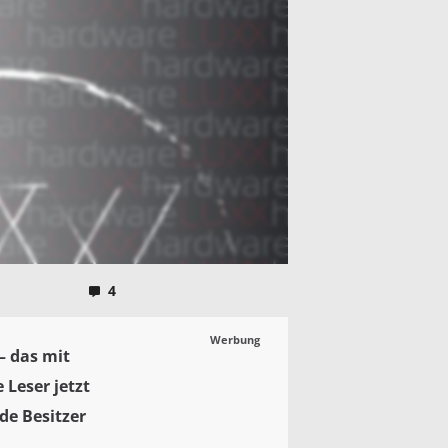
4
Werbung
– das mit
Leser jetzt
e Besitzer