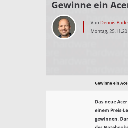
Gewinne ein Acer
Von
Dennis Bode
Montag, 25.11.20
Gewinne ein Acer
Das neue Acer 
einem Preis-L
gewinnen. Dan
des Notebooks