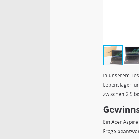
In unserem Test
Lebenslagen und
zwischen 2,5 b
Gewinns
Ein Acer Aspire
Frage beantwor