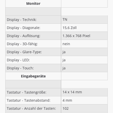
Monitor
TN
Display - Technik:
Display - Diagonale:
15,6 Zoll
Display - Auflösung:
1.366 x 768 Pixel
Display - 3D-fähig:
nein
Display - Glare-Type:
ja
Display - LED:
ja
Display - Touch:
ja
Eingabegeräte
14 x 14 mm
Tastatur - Tastengröße:
Tastatur - Tastenabstand:
4 mm
Tastatur - Anzahl der Tasten:
102