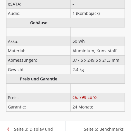
eSATA:
-
Audio:
1 (Kombojack)
Gehäuse
50 Wh
Akku:
Material:
Aluminium, Kunststoff
Abmessungen:
377,5 x 249,5 x 21,3 mm
Gewicht
2,4 kg
Preis und Garantie
ca. 799 Euro
Preis:
Garantie:
24 Monate
Seite 3: Display und
Seite 5: Benchmarks