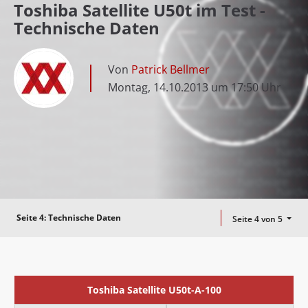
Toshiba Satellite U50t im Test -
Technische Daten
Von
Patrick Bellmer
Montag, 14.10.2013 um 17:50 Uhr
Seite 4:
Technische Daten
Seite 4 von 5
Toshiba Satellite U50t-A-100