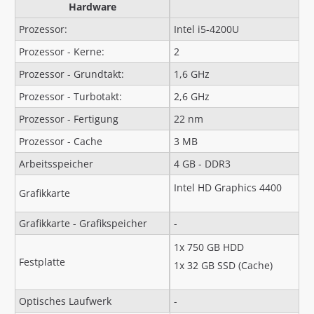
Hardware
Prozessor:
Intel i5-4200U
Prozessor - Kerne:
2
Prozessor - Grundtakt:
1,6 GHz
Prozessor - Turbotakt:
2,6 GHz
Prozessor - Fertigung
22 nm
Prozessor - Cache
3 MB
Arbeitsspeicher
4 GB - DDR3
Intel HD Graphics 4400
Grafikkarte
Grafikkarte - Grafikspeicher
-
1x 750 GB HDD
Festplatte
1x 32 GB SSD (Cache)
Optisches Laufwerk
-