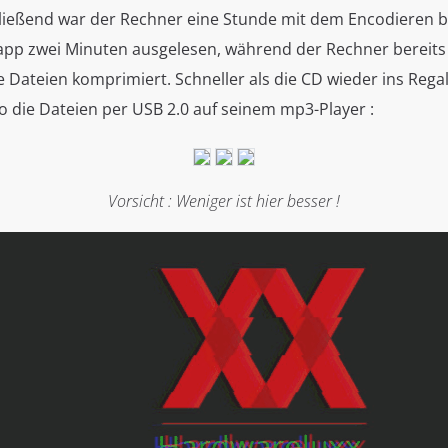
ließend war der Rechner eine Stunde mit dem Encodieren bes
knapp zwei Minuten ausgelesen, während der Rechner bereits
 Dateien komprimiert. Schneller als die CD wieder ins Rega
so die Dateien per USB 2.0 auf seinem mp3-Player :
Vorsicht : Weniger ist hier besser !