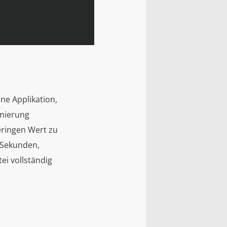
ne Applikation,
imierung
eringen Wert zu
 Sekunden,
tei vollständig