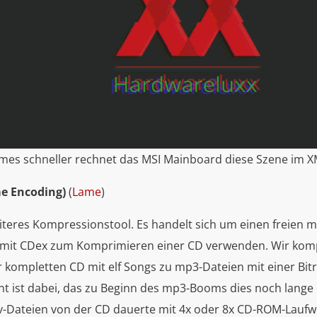
mes schneller rechnet das MSI Mainboard diese Szene im X
me Encoding)
(
Lame
)
eiteres Kompressionstool. Es handelt sich um einen freien 
mit CDex zum Komprimieren einer CD verwenden. Wir komp
r kompletten CD mit elf Songs zu mp3-Dateien mit einer Bit
nt ist dabei, das zu Beginn des mp3-Booms dies noch lange 
v-Dateien von der CD dauerte mit 4x oder 8x CD-ROM-Laufw