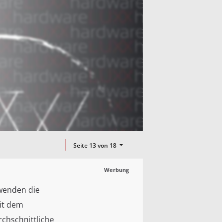
Seite 13 von 18
Werbung
rwenden die
it dem
chschnittliche