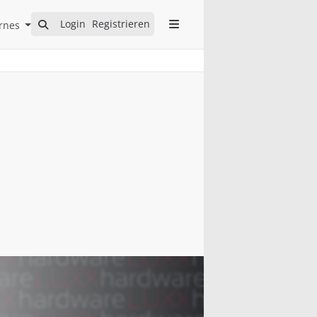
Open Internes Submenu
Login
Registrieren
rnes