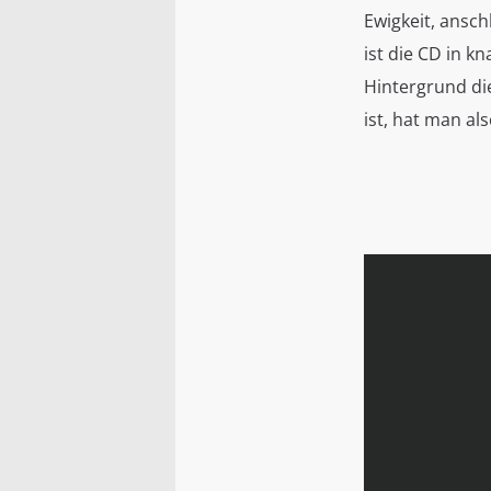
Ewigkeit, ansch
ist die CD in 
Hintergrund die
ist, hat man al