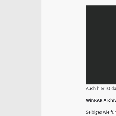
Auch hier ist 
WinRAR Archi
Selbiges wie f