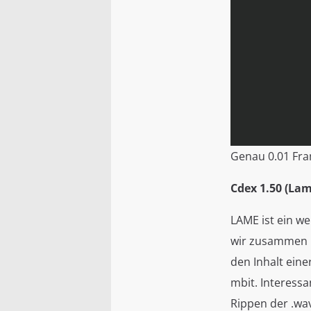
Genau 0.01 Fra
Cdex 1.50 (La
LAME ist ein w
wir zusammen 
den Inhalt eine
mbit. Interessa
Rippen der .wa