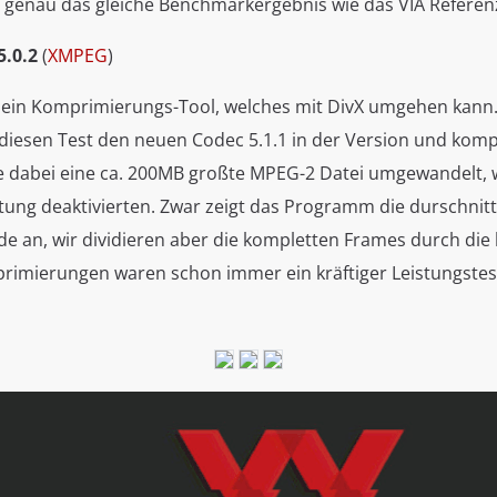
t genau das gleiche Benchmarkergebnis wie das VIA Refere
5.0.2
(
XMPEG
)
t ein Komprimierungs-Tool, welches mit DivX umgehen kann.
diesen Test den neuen Codec 5.1.1 in der Version und komp
e dabei eine ca. 200MB großte MPEG-2 Datei umgewandelt, w
tung deaktivierten. Zwar zeigt das Programm die durschnitt
e an, wir dividieren aber die kompletten Frames durch die 
rimierungen waren schon immer ein kräftiger Leistungstes