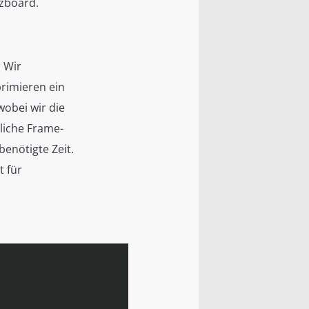
nzboard.
 Wir
rimieren ein
obei wir die
liche Frame-
benötigte Zeit.
t für