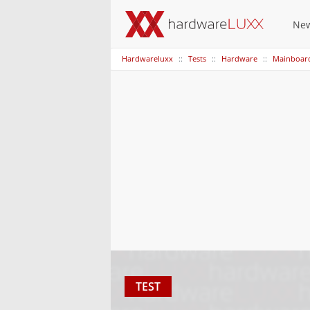
Ne
Hardwareluxx
Tests
Hardware
Mainboar
TEST