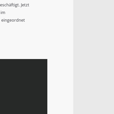
chäftigt. Jetzt
 im
l eingeordnet