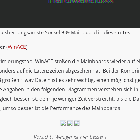
s bisher langsamste Sockel 939 Mainboard in diesem Test.
er
(
WinACE
)
mierungstool WinACE stoßen die Mainboards wieder auf ei
onders auf die Latenzzeiten abgesehen hat. Bei der Kompr
großen *.wav Datein ist es sehr wichtig, einen möglichst g
lle Angaben in den folgenden Diagrammen verstehen sich in
eich besser ist, denn je weniger Zeit verstreicht, bis die Da
t, umso besser ist die Performance des Mainboards :
Vorsicht : Weniger ist hier besser !