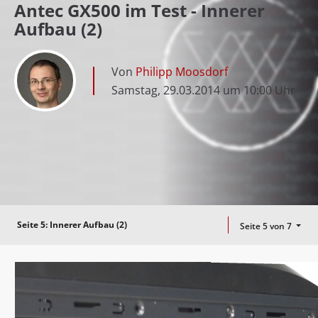
Antec GX500 im Test - Innerer
Aufbau (2)
Von
Philipp Moosdorf
Samstag, 29.03.2014 um 10:00 Uhr
Seite 5:
Innerer Aufbau (2)
Seite 5 von 7