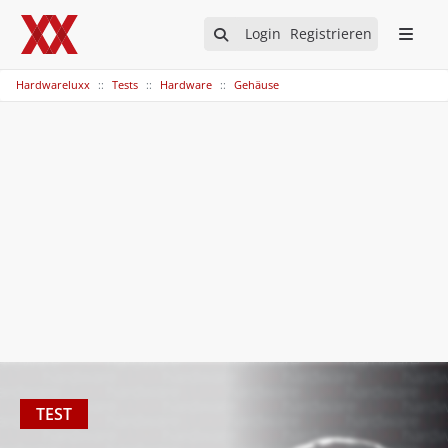
Login
Registrieren
Hardwareluxx
Tests
Hardware
Gehäuse
TEST