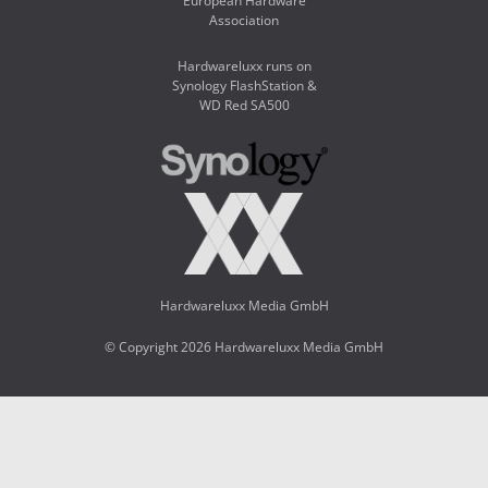
European Hardware
Association
Hardwareluxx runs on
Synology FlashStation &
WD Red SA500
Hardwareluxx Media GmbH
© Copyright 2026 Hardwareluxx Media GmbH