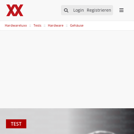
Login
Registrieren
Hardwareluxx
Tests
Hardware
Gehäuse
TEST