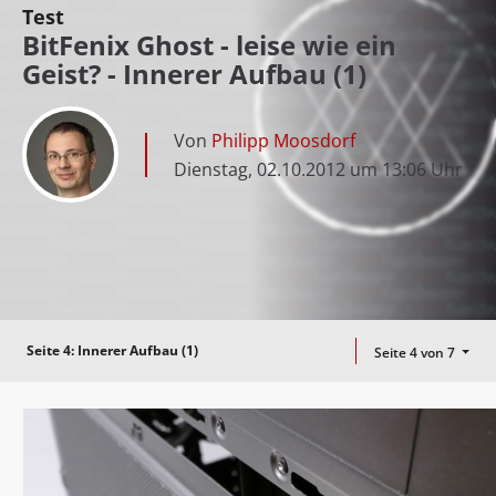
Test
BitFenix Ghost - leise wie ein
Geist? - Innerer Aufbau (1)
Von
Philipp Moosdorf
Dienstag, 02.10.2012 um 13:06 Uhr
Seite 4:
Innerer Aufbau (1)
Seite 4 von 7