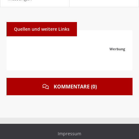
Quellen und weitere Links
Werbung
KOMMENTARE (0)
Impressum