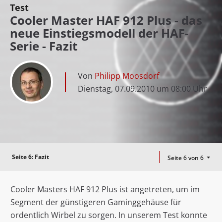
Test
Cooler Master HAF 912 Plus - das
neue Einstiegsmodell der HAF-
Serie - Fazit
Von
Philipp Moosdorf
Dienstag, 07.09.2010 um 08:00 Uhr
Seite 6:
Fazit
Seite 6 von 6
Cooler Masters HAF 912 Plus ist angetreten, um im
Segment der günstigeren Gaminggehäuse für
ordentlich Wirbel zu sorgen. In unserem Test konnte