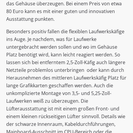
das Gehäuse überzeugen. Bei einem Preis von etwa
80 Euro kann es mit einer guten und innovativen
Ausstattung punkten.
Besonders positiv fallen die flexiblen Laufwerkskäfige
ins Auge. Je nachdem, was für Laufwerke
untergebracht werden sollen und wo im Gehäuse
Platz benötigt wird, kann leicht reagiert werden. So
lassen sich bei entferntem 2,5-Zoll-Käfig auch längere
Netzteile problemlos unterbringen oder kann durch
Herausnehmen des mittleren Laufwerkskäfig Platz für
lange Grafikkarten geschaffen werden. Auch die
unkomplizierte Montage von 3,5- und 5,25-Zoll-
Laufwerken weiß zu überzeugen. Die
Lüfterausstattung ist mit einem großen Front- und
einem kleinen rückseitigen Lüfter sinnvoll. Details wie
der schwarze Innenraum, Kabeldurchführungen,
Mainboard-Ausschnitt im CPU-Bereich oder die