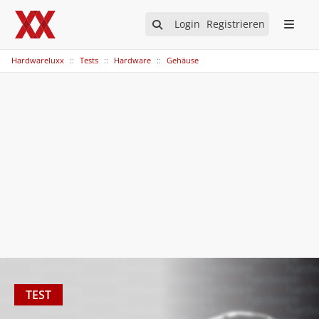
Login
Registrieren
Hardwareluxx
Tests
Hardware
Gehäuse
TEST