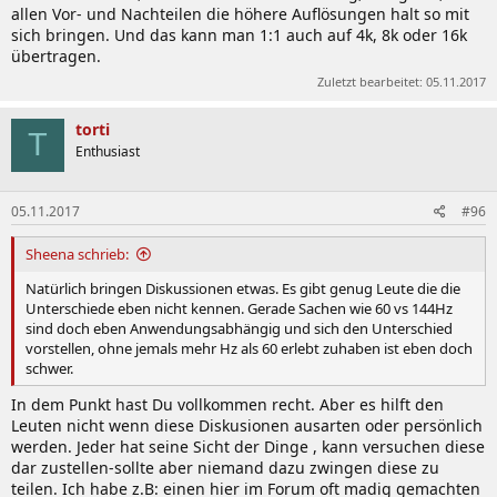
allen Vor- und Nachteilen die höhere Auflösungen halt so mit
sich bringen. Und das kann man 1:1 auch auf 4k, 8k oder 16k
übertragen.
Zuletzt bearbeitet:
05.11.2017
torti
T
Enthusiast
05.11.2017
#96
Sheena schrieb:
Natürlich bringen Diskussionen etwas. Es gibt genug Leute die die
Unterschiede eben nicht kennen. Gerade Sachen wie 60 vs 144Hz
sind doch eben Anwendungsabhängig und sich den Unterschied
vorstellen, ohne jemals mehr Hz als 60 erlebt zuhaben ist eben doch
schwer.
In dem Punkt hast Du vollkommen recht. Aber es hilft den
Leuten nicht wenn diese Diskusionen ausarten oder persönlich
werden. Jeder hat seine Sicht der Dinge , kann versuchen diese
dar zustellen-sollte aber niemand dazu zwingen diese zu
teilen. Ich habe z.B: einen hier im Forum oft madig gemachten