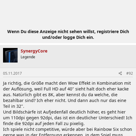
Wenn Du diese Anzeige nicht sehen willst, registriere Dich
und/oder logge Dich ein.
SynergyCore
Legende
05.11.2017
#92
Ja richtig, die Größe macht den Wow Effekt in Kombination mit
der Auflösung, weil Full HD auf 40" sieht halt doch eher kacke
aus. Natürlich gibt es 8K, aber kennst du da welche, die
bezahlbar sind? Ich eher nicht. Und dann auch nur das eine
Teil in 32".
Und Bildschärfe ist Aufjedenfall deutlich höher, es geht hier
um 110dpi gegen 92dpi, das ist ein deutlicher Unterschied! Ich
finde die 92dpi auf jeden Fall zu pixelig.
Ich spiele nicht competitive, würde aber bei Rainbow Six schon
gerne was in der Entfernung erkennen, in dem Spiel muss