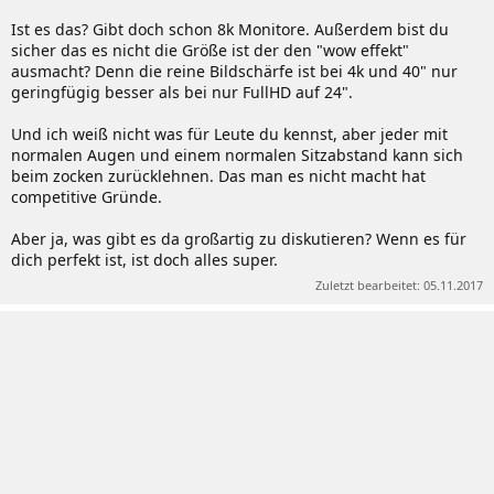
Ist es das? Gibt doch schon 8k Monitore. Außerdem bist du
sicher das es nicht die Größe ist der den "wow effekt"
ausmacht? Denn die reine Bildschärfe ist bei 4k und 40" nur
geringfügig besser als bei nur FullHD auf 24".
Und ich weiß nicht was für Leute du kennst, aber jeder mit
normalen Augen und einem normalen Sitzabstand kann sich
beim zocken zurücklehnen. Das man es nicht macht hat
competitive Gründe.
Aber ja, was gibt es da großartig zu diskutieren? Wenn es für
dich perfekt ist, ist doch alles super.
Zuletzt bearbeitet:
05.11.2017