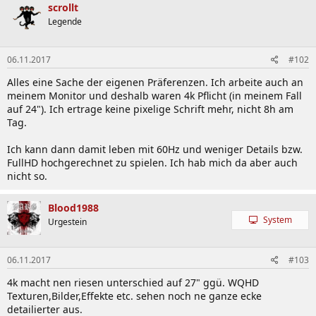
scrollt
Legende
06.11.2017
#102
Alles eine Sache der eigenen Präferenzen. Ich arbeite auch an
meinem Monitor und deshalb waren 4k Pflicht (in meinem Fall
auf 24"). Ich ertrage keine pixelige Schrift mehr, nicht 8h am
Tag.
Ich kann dann damit leben mit 60Hz und weniger Details bzw.
FullHD hochgerechnet zu spielen. Ich hab mich da aber auch
nicht so.
Blood1988
System
Urgestein
06.11.2017
#103
4k macht nen riesen unterschied auf 27" ggü. WQHD
Texturen,Bilder,Effekte etc. sehen noch ne ganze ecke
detailierter aus.