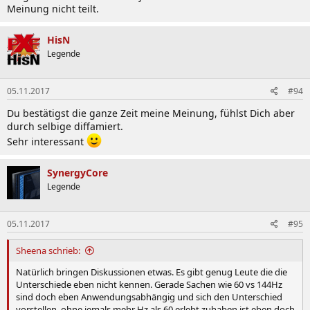
Meinung nicht teilt.
HisN
Legende
05.11.2017
#94
Du bestätigst die ganze Zeit meine Meinung, fühlst Dich aber
durch selbige diffamiert.
Sehr interessant
SynergyCore
Legende
05.11.2017
#95
Sheena schrieb:
Natürlich bringen Diskussionen etwas. Es gibt genug Leute die die
Unterschiede eben nicht kennen. Gerade Sachen wie 60 vs 144Hz
sind doch eben Anwendungsabhängig und sich den Unterschied
vorstellen, ohne jemals mehr Hz als 60 erlebt zuhaben ist eben doch