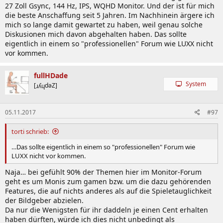
27 Zoll Gsync, 144 Hz, IPS, WQHD Monitor. Und der ist für mich
die beste Anschaffung seit 5 Jahren. Im Nachhinein ärgere ich
mich so lange damit gewartet zu haben, weil genau solche
Diskusionen mich davon abgehalten haben. Das sollte
eigentlich in einem so "professionellen" Forum wie LUXX nicht
vor kommen.
fullHDade
System
[ɹʎɥdǝZ]
05.11.2017
#97
torti schrieb:
…Das sollte eigentlich in einem so "professionellen" Forum wie
LUXX nicht vor kommen.
Naja… bei gefühlt 90% der Themen hier im Monitor-Forum
geht es um Monis zum gamen bzw. um die dazu gehörenden
Features, die auf nichts anderes als auf die Spieletauglichkeit
der Bildgeber abzielen.
Da nur die Wenigsten für ihr daddeln je einen Cent erhalten
haben dürften, würde ich dies nicht unbedingt als