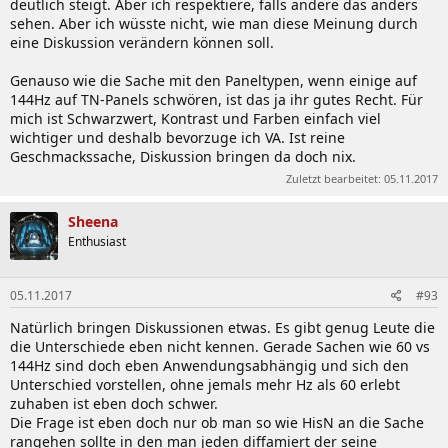
deutlich steigt. Aber ich respektiere, falls andere das anders
sehen. Aber ich wüsste nicht, wie man diese Meinung durch
eine Diskussion verändern können soll.
Genauso wie die Sache mit den Paneltypen, wenn einige auf
144Hz auf TN-Panels schwören, ist das ja ihr gutes Recht. Für
mich ist Schwarzwert, Kontrast und Farben einfach viel
wichtiger und deshalb bevorzuge ich VA. Ist reine
Geschmackssache, Diskussion bringen da doch nix.
Zuletzt bearbeitet:
05.11.2017
Sheena
Enthusiast
05.11.2017
#93
Natürlich bringen Diskussionen etwas. Es gibt genug Leute die
die Unterschiede eben nicht kennen. Gerade Sachen wie 60 vs
144Hz sind doch eben Anwendungsabhängig und sich den
Unterschied vorstellen, ohne jemals mehr Hz als 60 erlebt
zuhaben ist eben doch schwer.
Die Frage ist eben doch nur ob man so wie HisN an die Sache
rangehen sollte in den man jeden diffamiert der seine