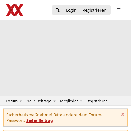
Login
Registrieren
Forum
Neue Beiträge
Mitglieder
Registrieren
Sicherheitsmaßnahme! Bitte ändere dein Forum-
Passwort.
Siehe Beitrag