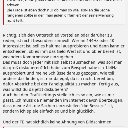
schwer.
Die Frage ist eben doch nur ob man so wie HisN an die Sache
rangehen sollte in den man jeden diffamiert der seine Meinung
nicht teilt.
Richtig, sich den Unterschied vorstellen oder darüber zu
reden, ist nicht besonders sinnvoll. Wer an 144Hz oder 4K
interessiert ist, soll es halt mal ausprobieren und dann kann er
entscheiden, ob es ihm das Geld Wert ist und ob er bereit ist,
woanders Kompromisse einzugehen.
Das muss doch jeder mit sich selbst ausmachen, was soll man
da groß diskutieren? Ich habe zum Beispiel habe ich 144Hz
ausprobiert und meine Schlüsse daraus gezogen. Wie toll
andere das finden, ist mir da egal, da ich nicht bereit bin,
dafür Abstriche bei der Panelqualität zu machen. Fertig aus,
was willst du da jetzt diskutieren?
Auch bei den Grafiksettings stelle ich es so ein, wie es mir
passt. Ich muss da niemanden im Internet davon überzeugen,
dass meine Art, die Sachen einzustellen "die Bessere" ist,
sondern ich spiele einfach so und bin glücklich.
Und der TE hat sichtlich keine Ahnung von Bildschirmen