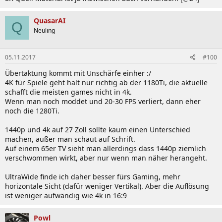
QuasarAI
Q
Neuling
05.11.2017
#100
Übertaktung kommt mit Unschärfe einher :/
4K für Spiele geht halt nur richtig ab der 1180Ti, die aktuelle
schafft die meisten games nicht in 4k.
Wenn man noch moddet und 20-30 FPS verliert, dann eher
noch die 1280Ti.
1440p und 4k auf 27 Zoll sollte kaum einen Unterschied
machen, außer man schaut auf Schrift.
Auf einem 65er TV sieht man allerdings dass 1440p ziemlich
verschwommen wirkt, aber nur wenn man näher herangeht.
UltraWide finde ich daher besser fürs Gaming, mehr
horizontale Sicht (dafür weniger Vertikal). Aber die Auflösung
ist weniger aufwändig wie 4k in 16:9
Powl