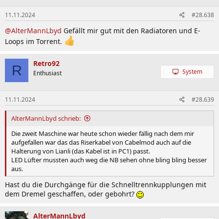
11.11.2024
#28.638
@AlterMannLbyd
Gefällt mir gut mit den Radiatoren und E-
Loops im Torrent.
Retro92
R
System
Enthusiast
11.11.2024
#28.639
AlterMannLbyd schrieb:
Die zweit Maschine war heute schon wieder fällig nach dem mir
aufgefallen war das das Riserkabel von Cabelmod auch auf die
Halterung von Lianli (das Kabel ist in PC1) passt.
LED Lüfter mussten auch weg die NB sehen ohne bling bling besser
aus.
Hast du die Durchgänge für die Schnelltrennkupplungen mit
dem Dremel geschaffen, oder gebohrt?
AlterMannLbyd