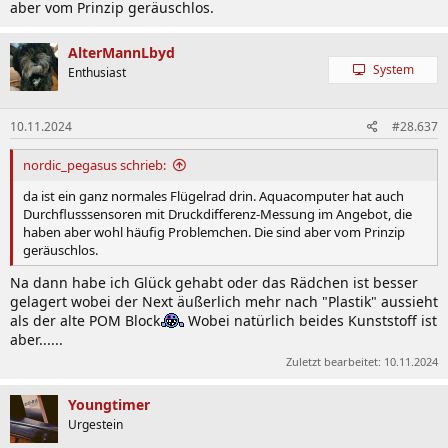
aber vom Prinzip geräuschlos.
AlterMannLbyd
System
Enthusiast
10.11.2024
#28.637
nordic_pegasus schrieb:
da ist ein ganz normales Flügelrad drin. Aquacomputer hat auch
Durchflusssensoren mit Druckdifferenz-Messung im Angebot, die
haben aber wohl häufig Problemchen. Die sind aber vom Prinzip
geräuschlos.
Na dann habe ich Glück gehabt oder das Rädchen ist besser
gelagert wobei der Next äußerlich mehr nach "Plastik" aussieht
als der alte POM Block
Wobei natürlich beides Kunststoff ist
aber......
Zuletzt bearbeitet:
10.11.2024
Youngtimer
Urgestein