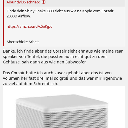
:
Albundyi06 schrieb:
Finde dein Shiny Snake I300 sieht aus wie ne Kopie vom Corsair
2000D Airflow.
https://amzn.eu/d/c5eKjpo
Aber schicke Arbeit
Danke, ich finde aber das Corsair sieht ehr aus wie meine rear
speaker von Teufel, die passten auch echt gut zu dem
Gehäuse, sah dann aus wie nen Subwoofer.
Das Corsair hatte ich auch zuvor gehabt aber das ist von
Volumen her fast drei mal so groß und das war mir irgendwie
zu viel auf dem Schreibtisch.