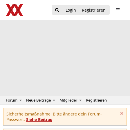
Login
Registrieren
Forum
Neue Beiträge
Mitglieder
Registrieren
Sicherheitsmaßnahme! Bitte ändere dein Forum-
Passwort.
Siehe Beitrag