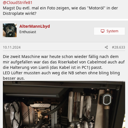
@CloudStrife81
Magst Du evtl. mal ein Foto zeigen, wie das "Motoröl" in der
Distroplate wirkt?
AlterMannLbyd
System
Enthusiast
10.11.2024
#28.633
Die zweit Maschine war heute schon wieder fällig nach dem
mir aufgefallen war das das Riserkabel von Cabelmod auch auf
die Halterung von Lianli (das Kabel ist in PC1) passt.
LED Lüfter mussten auch weg die NB sehen ohne bling bling
besser aus.