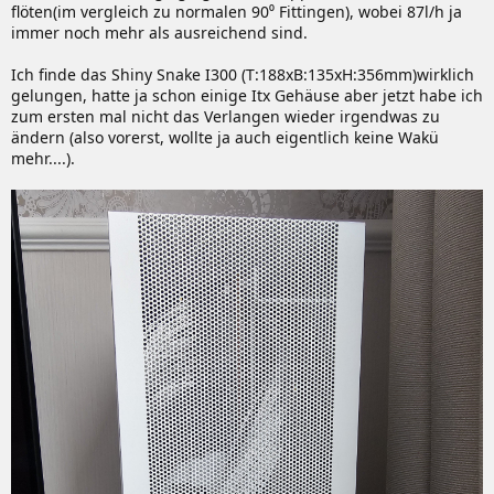
flöten(im vergleich zu normalen 90⁰ Fittingen), wobei 87l/h ja
immer noch mehr als ausreichend sind.
Ich finde das Shiny Snake I300 (T:188xB:135xH:356mm)wirklich
gelungen, hatte ja schon einige Itx Gehäuse aber jetzt habe ich
zum ersten mal nicht das Verlangen wieder irgendwas zu
ändern (also vorerst, wollte ja auch eigentlich keine Wakü
mehr....).