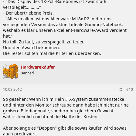
- "Das Display des 18-Zoll-Barebones ist zwar stark
verspiegelt..........."
- Der übertriebene Preis.
- "Alles in allem ist das Alienware M18x R2 in der uns
vorliegenden Version das aktuell ideale Gaming-Notebook,
weshalb es klar unseren Excellent-Hardware-Award verdient
hat."
Na toll. Zu laut, zu verspiegelt, zu teuer.
Und den Award bekommen.
Die Tester sollten mal die Kriterien überdenken.
Hardwarekäufer
Banned
10.08.2012
#10
So gesehen: Wenn ich mir ein ITX-System zusammenstecke
und hinter den Monitor schraube dann habe ich nicht nur ne
größere Bilddiagonale, sondern bei gleichem Gewicht
wahrscheinlich nichtmal die Hälfte der Kosten.
Aber solange es "Deppen" gibt die sowas kaufen wird sowas
auch produziert.