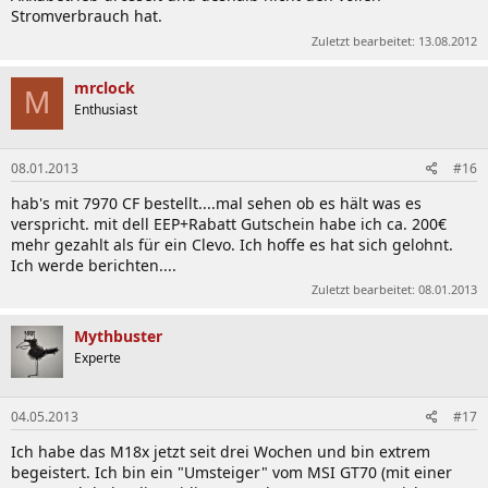
Stromverbrauch hat.
Zuletzt bearbeitet:
13.08.2012
mrclock
M
Enthusiast
08.01.2013
#16
hab's mit 7970 CF bestellt....mal sehen ob es hält was es
verspricht. mit dell EEP+Rabatt Gutschein habe ich ca. 200€
mehr gezahlt als für ein Clevo. Ich hoffe es hat sich gelohnt.
Ich werde berichten....
Zuletzt bearbeitet:
08.01.2013
Mythbuster
Experte
04.05.2013
#17
Ich habe das M18x jetzt seit drei Wochen und bin extrem
begeistert. Ich bin ein "Umsteiger" vom MSI GT70 (mit einer