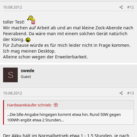
10.08.2012
#12
toller Test!
Wir machen auf Arbeit ab und an mal kleine Zock-Abende nach
Feierabend. Da wäre man mit einem solchen Gerät natürlich
der König.
Für Zuhause würde es für mich leider nicht in Frage kommen.
Ich mag meinen Desktop.
Alleine schon wegen der Erweiterbarkeit.
swede
S
Guest
10.08.2012
#13
Hardwarekäufer schrieb:
...Die Idle-Angabe hingegen kommt etwa hin. Rund 50W gegen
100Wh ergibt etwa 2 Stunden...
Der Akku hält im Normalbetrieb etwa 1 - 1.5 Stunden, je nach