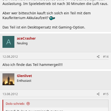
Auslastung. Im Spielebetrieb ist nach 30 Minuten die Luft raus.
Aber wer bitteschön kauft sich solch ein Teil mit dem
Kaufkriterium Akkulaufzeit?
Das Teil ist ein Desktopersatz mit Gaming-Option.
aceCrasher
A
Neuling
12.08.2012
#14
Also ich finde das Teil hammergeil!!!
Glenlivet
Enthusiast
13.08.2012
#15
Dolo schrieb: