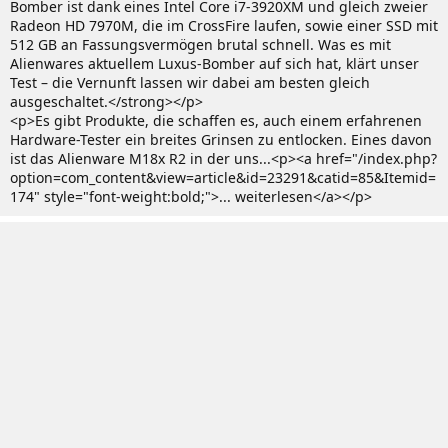
Bomber ist dank eines Intel Core i7-3920XM und gleich zweier
Radeon HD 7970M, die im CrossFire laufen, sowie einer SSD mit
512 GB an Fassungsvermögen brutal schnell. Was es mit
Alienwares aktuellem Luxus-Bomber auf sich hat, klärt unser
Test – die Vernunft lassen wir dabei am besten gleich
ausgeschaltet.</strong></p>
<p>Es gibt Produkte, die schaffen es, auch einem erfahrenen
Hardware-Tester ein breites Grinsen zu entlocken. Eines davon
ist das Alienware M18x R2 in der uns...<p><a href="/index.php?
option=com_content&view=article&id=23291&catid=85&Itemid=
174" style="font-weight:bold;">... weiterlesen</a></p>