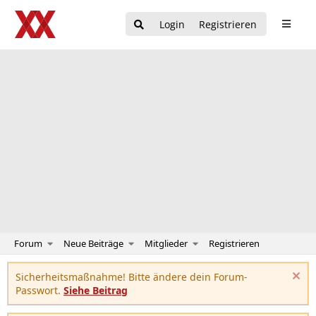
Login
Registrieren
Forum
Neue Beiträge
Mitglieder
Registrieren
Sicherheitsmaßnahme! Bitte ändere dein Forum-
Passwort.
Siehe Beitrag