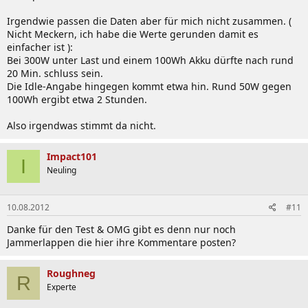
Irgendwie passen die Daten aber für mich nicht zusammen. (
Nicht Meckern, ich habe die Werte gerunden damit es
einfacher ist ):
Bei 300W unter Last und einem 100Wh Akku dürfte nach rund
20 Min. schluss sein.
Die Idle-Angabe hingegen kommt etwa hin. Rund 50W gegen
100Wh ergibt etwa 2 Stunden.
Also irgendwas stimmt da nicht.
Impact101
I
Neuling
10.08.2012
#11
Danke für den Test & OMG gibt es denn nur noch
Jammerlappen die hier ihre Kommentare posten?
Roughneg
R
Experte