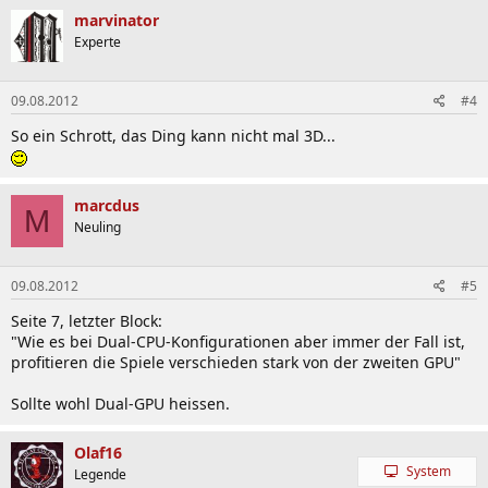
marvinator
Experte
09.08.2012
#4
So ein Schrott, das Ding kann nicht mal 3D...
marcdus
M
Neuling
09.08.2012
#5
Seite 7, letzter Block:
"Wie es bei Dual-CPU-Konfigurationen aber immer der Fall ist,
profitieren die Spiele verschieden stark von der zweiten GPU"
Sollte wohl Dual-GPU heissen.
Olaf16
System
Legende