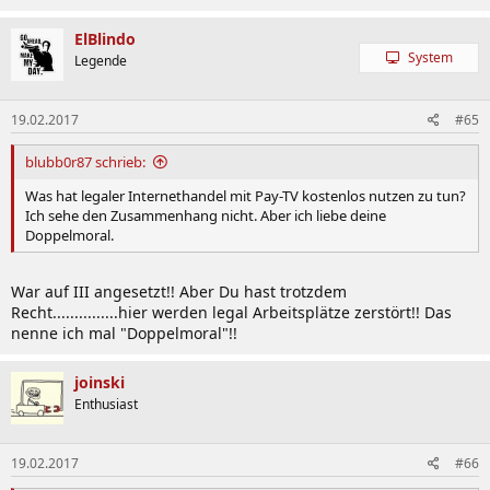
ElBlindo
System
Legende
19.02.2017
#65
blubb0r87 schrieb:
Was hat legaler Internethandel mit Pay-TV kostenlos nutzen zu tun?
Ich sehe den Zusammenhang nicht. Aber ich liebe deine
Doppelmoral.
War auf III angesetzt!! Aber Du hast trotzdem
Recht...............hier werden legal Arbeitsplätze zerstört!! Das
nenne ich mal "Doppelmoral"!!
joinski
Enthusiast
19.02.2017
#66