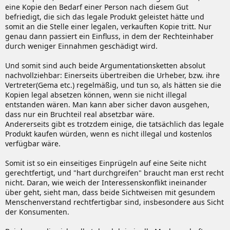
eine Kopie den Bedarf einer Person nach diesem Gut
befriedigt, die sich das legale Produkt geleistet hätte und
somit an die Stelle einer legalen, verkauften Kopie tritt. Nur
genau dann passiert ein Einfluss, in dem der Rechteinhaber
durch weniger Einnahmen geschädigt wird.
Und somit sind auch beide Argumentationsketten absolut
nachvollziehbar: Einerseits übertreiben die Urheber, bzw. ihre
Vertreter(Gema etc.) regelmäßig, und tun so, als hätten sie die
Kopien legal absetzen können, wenn sie nicht illegal
entstanden wären. Man kann aber sicher davon ausgehen,
dass nur ein Bruchteil real absetzbar wäre.
Andererseits gibt es trotzdem einige, die tatsächlich das legale
Produkt kaufen würden, wenn es nicht illegal und kostenlos
verfügbar wäre.
Somit ist so ein einseitiges Einprügeln auf eine Seite nicht
gerechtfertigt, und "hart durchgreifen" braucht man erst recht
nicht. Daran, wie weich der Interessenskonflikt ineinander
über geht, sieht man, dass beide Sichtweisen mit gesundem
Menschenverstand rechtfertigbar sind, insbesondere aus Sicht
der Konsumenten.