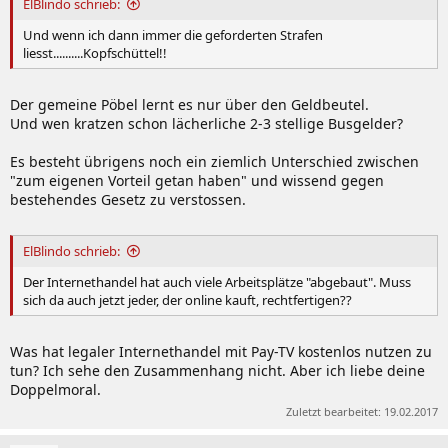
ElBlindo schrieb:
Und wenn ich dann immer die geforderten Strafen
liesst..........Kopfschüttel!!
Der gemeine Pöbel lernt es nur über den Geldbeutel.
Und wen kratzen schon lächerliche 2-3 stellige Busgelder?
Es besteht übrigens noch ein ziemlich Unterschied zwischen
"zum eigenen Vorteil getan haben" und wissend gegen
bestehendes Gesetz zu verstossen.
ElBlindo schrieb:
Der Internethandel hat auch viele Arbeitsplätze "abgebaut". Muss
sich da auch jetzt jeder, der online kauft, rechtfertigen??
Was hat legaler Internethandel mit Pay-TV kostenlos nutzen zu
tun? Ich sehe den Zusammenhang nicht. Aber ich liebe deine
Doppelmoral.
Zuletzt bearbeitet:
19.02.2017