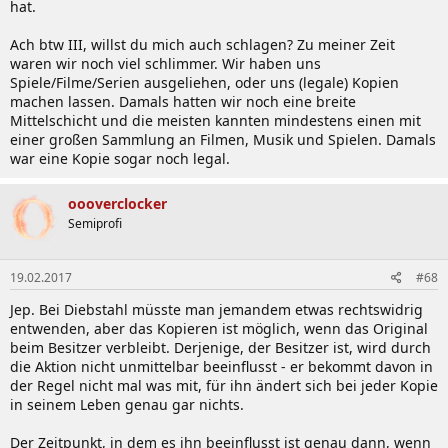
hat.
Ach btw III, willst du mich auch schlagen? Zu meiner Zeit
waren wir noch viel schlimmer. Wir haben uns
Spiele/Filme/Serien ausgeliehen, oder uns (legale) Kopien
machen lassen. Damals hatten wir noch eine breite
Mittelschicht und die meisten kannten mindestens einen mit
einer großen Sammlung an Filmen, Musik und Spielen. Damals
war eine Kopie sogar noch legal.
oooverclocker
Semiprofi
19.02.2017
#68
Jep. Bei Diebstahl müsste man jemandem etwas rechtswidrig
entwenden, aber das Kopieren ist möglich, wenn das Original
beim Besitzer verbleibt. Derjenige, der Besitzer ist, wird durch
die Aktion nicht unmittelbar beeinflusst - er bekommt davon in
der Regel nicht mal was mit, für ihn ändert sich bei jeder Kopie
in seinem Leben genau gar nichts.
Der Zeitpunkt, in dem es ihn beeinflusst ist genau dann, wenn