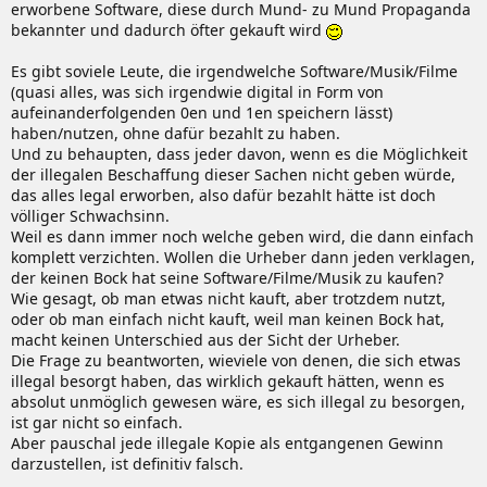
erworbene Software, diese durch Mund- zu Mund Propaganda
bekannter und dadurch öfter gekauft wird
Es gibt soviele Leute, die irgendwelche Software/Musik/Filme
(quasi alles, was sich irgendwie digital in Form von
aufeinanderfolgenden 0en und 1en speichern lässt)
haben/nutzen, ohne dafür bezahlt zu haben.
Und zu behaupten, dass jeder davon, wenn es die Möglichkeit
der illegalen Beschaffung dieser Sachen nicht geben würde,
das alles legal erworben, also dafür bezahlt hätte ist doch
völliger Schwachsinn.
Weil es dann immer noch welche geben wird, die dann einfach
komplett verzichten. Wollen die Urheber dann jeden verklagen,
der keinen Bock hat seine Software/Filme/Musik zu kaufen?
Wie gesagt, ob man etwas nicht kauft, aber trotzdem nutzt,
oder ob man einfach nicht kauft, weil man keinen Bock hat,
macht keinen Unterschied aus der Sicht der Urheber.
Die Frage zu beantworten, wieviele von denen, die sich etwas
illegal besorgt haben, das wirklich gekauft hätten, wenn es
absolut unmöglich gewesen wäre, es sich illegal zu besorgen,
ist gar nicht so einfach.
Aber pauschal jede illegale Kopie als entgangenen Gewinn
darzustellen, ist definitiv falsch.