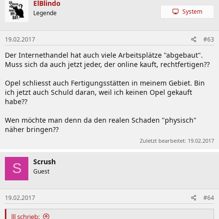
ElBlindo
System
Legende
19.02.2017
#63
Der Internethandel hat auch viele Arbeitsplätze "abgebaut".
Muss sich da auch jetzt jeder, der online kauft, rechtfertigen??
Opel schliesst auch Fertigungsstätten in meinem Gebiet. Bin
ich jetzt auch Schuld daran, weil ich keinen Opel gekauft
habe??
Wen möchte man denn da den realen Schaden "physisch"
näher bringen??
Zuletzt bearbeitet:
19.02.2017
Scrush
S
Guest
19.02.2017
#64
lll schrieb: