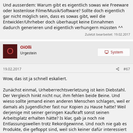
Und ausserdem: Warum gibt es eigentlich sowas wie Freeware
oder kostenlose Filme/Musik/Software? Sollte doch eigentlich
gar nicht möglich sein, dass es sowas gibt, weil die
Entwickler/Uhrheber doch überhaupt keine Einnahmen
dadurch generieren und eigentlich verhungern müssten ^^
Zuletzt bearbeitet:
19.02.2017
OiOlli
O
System
Urgestein
19.02.2017
#67
Wow, das ist ja schnell eskaliert.
Zunächst einmal, Urheberrechtsverletzung ist kein Diebstahl.
Der Vergleich hinkt nicht nur, ihm fehlen beide Beine. Und
wieso sollte jemand einen anderen Menschen schlagen, weil er
damals als Jugendlicher fast nur Kopien zu Hause hatte? Weil
derjenige mit seiner geringen Kaufkraft sonst seinen
Arbeitsplatz erhalten hätte? Is klar, gab ja noch nie
Entlassungswellen trotz Rekordgewinne. Und noch nie gab es
Produkte, die gefloppt sind, weil sich keiner dafür interessiert