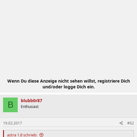
Wenn Du diese Anzeige nicht sehen willst, registriere Dich
und/oder logge Dich ein.
blubb0r87
B
Enthusiast
19.02.2017
#62
astra 1.8 schrieb: