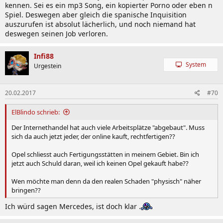
kennen. Sei es ein mp3 Song, ein kopierter Porno oder eben n
Spiel. Deswegen aber gleich die spanische Inquisition
auszurufen ist absolut lächerlich, und noch niemand hat
deswegen seinen Job verloren.
Infi88
System
Urgestein
20.02.2017
#70
ElBlindo schrieb:
Der Internethandel hat auch viele Arbeitsplätze "abgebaut". Muss
sich da auch jetzt jeder, der online kauft, rechtfertigen??
Opel schliesst auch Fertigungsstätten in meinem Gebiet. Bin ich
jetzt auch Schuld daran, weil ich keinen Opel gekauft habe??
Wen möchte man denn da den realen Schaden "physisch" näher
bringen??
Ich würd sagen Mercedes, ist doch klar .