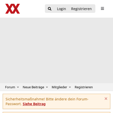
Login
Registrieren
Forum
Neue Beiträge
Mitglieder
Registrieren
Sicherheitsmaßnahme! Bitte ändere dein Forum-
Passwort.
Siehe Beitrag