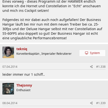
Eines vorweg - dieses Programm ist der HAMMER endlich
konnte ich die Hornet und Constellation in "Echt" anschauen
und mich ins Cockpit setzen!
Folgendes ist mir dabei auch noch aufgefallen! Der Business
Hangar läuft bei mir nun mit dem neuen Treiber bei ca. 25-
30fps und der Deluxe Hangar selbst mit ner Constellation auf
55-60FPS also doppelt so gut! Der Business Hangar ist echt
eine unglaubliche Performancebremse!
tekniq
System
Korvettenkapitän , Imperialer Rekrutierer
07.04.2014
#1.338
leider immer nur 1 schiff..
TheJonny
Enthusiast
08.04.2014
#1.339