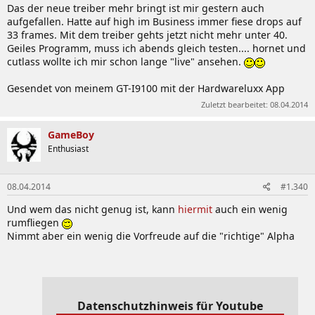
Das der neue treiber mehr bringt ist mir gestern auch
aufgefallen. Hatte auf high im Business immer fiese drops auf
33 frames. Mit dem treiber gehts jetzt nicht mehr unter 40.
Geiles Programm, muss ich abends gleich testen.... hornet und
cutlass wollte ich mir schon lange "live" ansehen.
Gesendet von meinem GT-I9100 mit der Hardwareluxx App
Zuletzt bearbeitet:
08.04.2014
GameBoy
Enthusiast
08.04.2014
#1.340
Und wem das nicht genug ist, kann
hiermit
auch ein wenig
rumfliegen
Nimmt aber ein wenig die Vorfreude auf die "richtige" Alpha
Datenschutzhinweis für Youtube