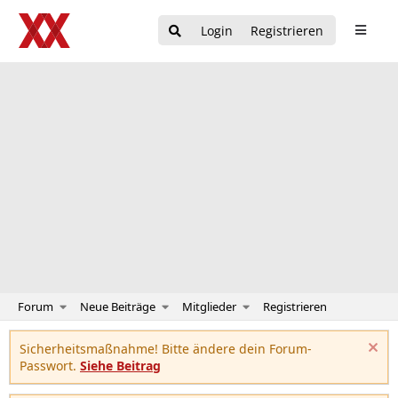
Login
Registrieren
Forum
Neue Beiträge
Mitglieder
Registrieren
Sicherheitsmaßnahme! Bitte ändere dein Forum-
Passwort.
Siehe Beitrag