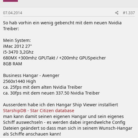
07.04.2014
#1.337
So hab vorhin ein wenig gebencht mit dem neuen Nvidia
Treiber:
Mein System:
iMac 2012 27"
i5-3470 3,2Ghz
680MX +300mhz GPUTakt / +200mhz GPUSpeicher
8GB RAM
Business Hangar - Avenger
2560x1440 High
ca. 25fps mit dem alten Nvidia Treiber
ca. 30fps mit dem neuen 337.50 Nvidia Treiber
Ausserdem habe ich den Hangar Ship Viewer installiert
StarshipDB - Star Citizen database
man kann damit seinen eigenen Hangar und sein eigenes
Schiff auswechseln - es werden dabei irgendwelche Config
Dateien geändert so dass man sich in seinem Wunsch-Hangar
als Schiffe anschauen kann!