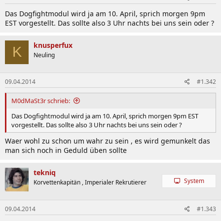
Das Dogfightmodul wird ja am 10. April, sprich morgen 9pm
EST vorgestellt. Das sollte also 3 Uhr nachts bei uns sein oder ?
knusperfux
K
Neuling
09.04.2014
#1.342
M0dMaSt3r schrieb:
Das Dogfightmodul wird ja am 10. April, sprich morgen 9pm EST
vorgestellt. Das sollte also 3 Uhr nachts bei uns sein oder ?
Waer wohl zu schon um wahr zu sein , es wird gemunkelt das
man sich noch in Geduld üben sollte
tekniq
System
Korvettenkapitän , Imperialer Rekrutierer
09.04.2014
#1.343