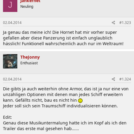
jankernet
J
Neuling
02.04.2014
#1.323
Ja genau das meine ich! Die Hornet hat mir vorher super
gefallen aber diese Panzerung ist einfach unglaublich
hässlich! Funktionell wahrscheinlich auch nur im Weltraum!
TheJonny
Enthusiast
02.04.2014
#1.324
Die gibts ja auch weiterhin ohne Armor, das ist ja nur eine von
unzähligen Optionen mit denen man jedes Schiff erweitern
kann. Gefällts nicht, bau es nicht hin
Jeder soll sich sein Traumschiff individualisieren können.
Edit:
Genau diese Musikuntermalung hatte ich im Kopf als ich den
Trailer das erste mal gesehen hab......