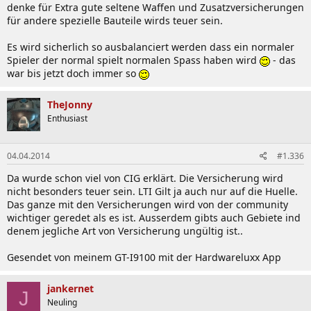
denke für Extra gute seltene Waffen und Zusatzversicherungen
für andere spezielle Bauteile wirds teuer sein.
Es wird sicherlich so ausbalanciert werden dass ein normaler
Spieler der normal spielt normalen Spass haben wird
- das
war bis jetzt doch immer so
TheJonny
Enthusiast
04.04.2014
#1.336
Da wurde schon viel von CIG erklärt. Die Versicherung wird
nicht besonders teuer sein. LTI Gilt ja auch nur auf die Huelle.
Das ganze mit den Versicherungen wird von der community
wichtiger geredet als es ist. Ausserdem gibts auch Gebiete ind
denem jegliche Art von Versicherung ungültig ist..
Gesendet von meinem GT-I9100 mit der Hardwareluxx App
jankernet
J
Neuling