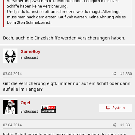
Versicherung zwischen 4-12 Monate dabei. Lediglich die Einzel-
Schiffe haben keine Versicherung.
Und ja, du kannst so oft umschmelzen wie du magst. Allerdings
muss man nach dem ersten Kauf 24h warten. Keine Ahnung wie es
beim 2ten Schmelzen ist.
Doch, auch die Einzelschiffe werden Versicherungen haben.
GameBoy
Enthusiast
03.04.2014
#1.330
Gilt die Versicherung eigtl. immer nur auf ein Schiff oder dann
auf alle im Hangar?
Ogel
System
Enthusiast
03.04.2014
#1.331
Jedes Schiff einzeln muss versichert sein, wenn du aber zum