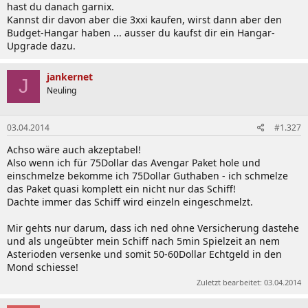
hast du danach garnix.
Kannst dir davon aber die 3xxi kaufen, wirst dann aber den
Budget-Hangar haben ... ausser du kaufst dir ein Hangar-
Upgrade dazu.
jankernet
J
Neuling
03.04.2014
#1.327
Achso wäre auch akzeptabel!
Also wenn ich für 75Dollar das Avengar Paket hole und
einschmelze bekomme ich 75Dollar Guthaben - ich schmelze
das Paket quasi komplett ein nicht nur das Schiff!
Dachte immer das Schiff wird einzeln eingeschmelzt.
Mir gehts nur darum, dass ich ned ohne Versicherung dastehe
und als ungeübter mein Schiff nach 5min Spielzeit an nem
Asterioden versenke und somit 50-60Dollar Echtgeld in den
Mond schiesse!
Zuletzt bearbeitet:
03.04.2014