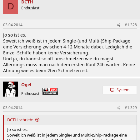
DCTH
D
Enthusiast
03.04.2014
#1.328
Jo so ist es.
Soweit ich weiß ist in jedem Single-(und Multi-)Ship-Package
eine Versicherung zwischen 4-12 Monate dabei. Lediglich die
Einzel-Schiffe haben keine Versicherung.
Und ja, du kannst so oft umschmelzen wie du magst.
Allerdings muss man nach dem ersten Kauf 24h warten. Keine
Ahnung wie es beim 2ten Schmelzen ist.
Ogel
System
Enthusiast
03.04.2014
#1.329
DCTH schrieb:
Jo so ist es.
Soweit ich weiß ist in jedem Single-(und Multi-)Ship-Package eine