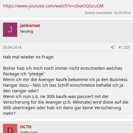
https://www.youtube.com/watch?v=c0iwOQGzuGM
Zuletzt bearbeitet:
02.04.2014
jankernet
J
Neuling
03.04.2014
#1.325
Hab mal wieder ne Frage:
Bisher hab ich mich noch immer nicht entschieden welches
Package ich "pledge"
Wenn ich mir die Avenger kaufe bekomme ich ja den Business
Hangar dazu - falls ich das Schiff einschmelze behalte ich ja
den Hangar oder?
Wenn ich nun z.b. ne 300i kaufe was passiert mit der
Versicherung für die Avanger (z.b. 6Monate) wird diese auf die
300i übertragen oder hab ich dann gar keine Versicherung
mehr?
DCTH
D
Enthusiast