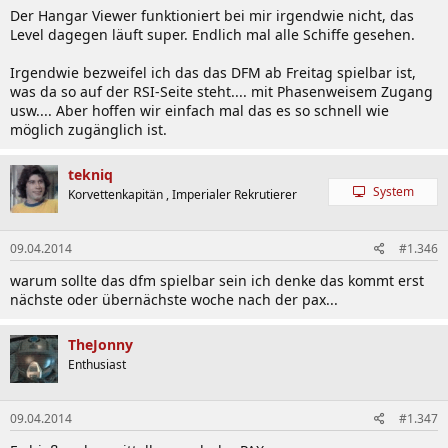
Der Hangar Viewer funktioniert bei mir irgendwie nicht, das
Level dagegen läuft super. Endlich mal alle Schiffe gesehen.
Irgendwie bezweifel ich das das DFM ab Freitag spielbar ist,
was da so auf der RSI-Seite steht.... mit Phasenweisem Zugang
usw.... Aber hoffen wir einfach mal das es so schnell wie
möglich zugänglich ist.
tekniq
System
Korvettenkapitän , Imperialer Rekrutierer
09.04.2014
#1.346
warum sollte das dfm spielbar sein ich denke das kommt erst
nächste oder übernächste woche nach der pax...
TheJonny
Enthusiast
09.04.2014
#1.347