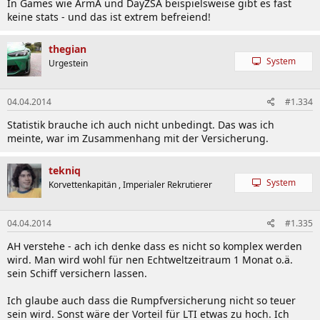
In Games wie ArmA und DayZSA beispielsweise gibt es fast
keine stats - und das ist extrem befreiend!
thegian
System
Urgestein
04.04.2014
#1.334
Statistik brauche ich auch nicht unbedingt. Das was ich
meinte, war im Zusammenhang mit der Versicherung.
tekniq
System
Korvettenkapitän , Imperialer Rekrutierer
04.04.2014
#1.335
AH verstehe - ach ich denke dass es nicht so komplex werden
wird. Man wird wohl für nen Echtweltzeitraum 1 Monat o.ä.
sein Schiff versichern lassen.
Ich glaube auch dass die Rumpfversicherung nicht so teuer
sein wird. Sonst wäre der Vorteil für LTI etwas zu hoch. Ich