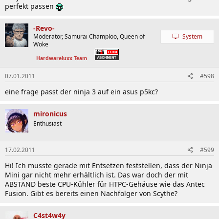
perfekt passen
-Revo-
Moderator, Samurai Champloo, Queen of
System
Woke
Hardwareluxx Team
07.01.2011
#598
eine frage passt der ninja 3 auf ein asus p5kc?
mironicus
Enthusiast
17.02.2011
#599
Hi! Ich musste gerade mit Entsetzen feststellen, dass der Ninja
Mini gar nicht mehr erhältlich ist. Das war doch der mit
ABSTAND beste CPU-Kühler für HTPC-Gehäuse wie das Antec
Fusion. Gibt es bereits einen Nachfolger von Scythe?
C4st4w4y