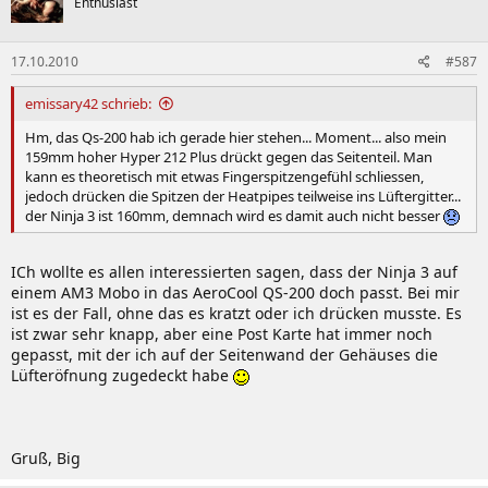
Enthusiast
17.10.2010
#587
emissary42 schrieb:
Hm, das Qs-200 hab ich gerade hier stehen... Moment... also mein
159mm hoher Hyper 212 Plus drückt gegen das Seitenteil. Man
kann es theoretisch mit etwas Fingerspitzengefühl schliessen,
jedoch drücken die Spitzen der Heatpipes teilweise ins Lüftergitter...
der Ninja 3 ist 160mm, demnach wird es damit auch nicht besser
ICh wollte es allen interessierten sagen, dass der Ninja 3 auf
einem AM3 Mobo in das AeroCool QS-200 doch passt. Bei mir
ist es der Fall, ohne das es kratzt oder ich drücken musste. Es
ist zwar sehr knapp, aber eine Post Karte hat immer noch
gepasst, mit der ich auf der Seitenwand der Gehäuses die
Lüfteröfnung zugedeckt habe
Gruß, Big