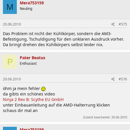
Mera753159
M
Neuling
20.06.2010
#575
Das Problem ist nicht der Kühlkörper, sondern die AM3-
Befestigung. Tschuldigung für den unklaren Ausdruck vorher.
Da bringt drehen des Kühlkörpers selbst leider nix.
Pater Beatus
P
Enthusiast
20.06.2010
#576
öhm ja mein fehler
da gibts ein schönes video
Ninja 2 Rev B: Scythe EU GmbH
unter Einbauanleitung auf die AMD-Halterrung klicken
schaus dir mal an
Zuletzt bearbeitet:
20.06.2010
Mera753159