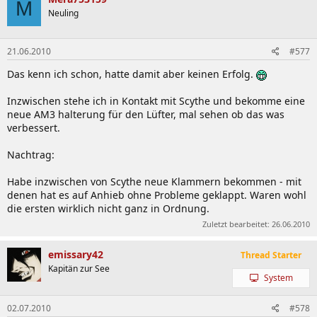
M
Neuling
21.06.2010
#577
Das kenn ich schon, hatte damit aber keinen Erfolg.
Inzwischen stehe ich in Kontakt mit Scythe und bekomme eine
neue AM3 halterung für den Lüfter, mal sehen ob das was
verbessert.
Nachtrag:
Habe inzwischen von Scythe neue Klammern bekommen - mit
denen hat es auf Anhieb ohne Probleme geklappt. Waren wohl
die ersten wirklich nicht ganz in Ordnung.
Zuletzt bearbeitet:
26.06.2010
emissary42
Thread Starter
Kapitän zur See
System
02.07.2010
#578