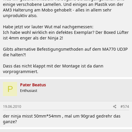
einige verschobene Lamellen. Und einiges an Plastik von der
AM3 Halterung am Mobo gehobelt - alles in allem sehr
unproduktiv also.
Habe jetzt vor lauter Wut mal nachgemessen:
Ich habe wohl wirklich ein defektes Exemplar? Der Boxed Lüfter
ist 4mm enger als der Ninja 2!
Gibts alternative Befestigungsmethoden auf dem MA770 UD3P
die halten?!
Dass das nicht klappt mit der Montage ist da dann
vorprogrammiert.
Pater Beatus
P
Enthusiast
19.06.2010
#574
der ninja misst 50mm*54mm , mal um 90grad gedrehr das
ganze?