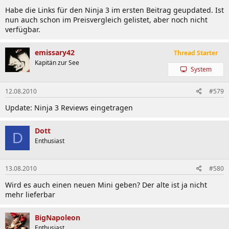
Habe die Links für den Ninja 3 im ersten Beitrag geupdated. Ist
nun auch schon im Preisvergleich gelistet, aber noch nicht
verfügbar.
emissary42
Thread Starter
Kapitän zur See
System
12.08.2010
#579
Update: Ninja 3 Reviews eingetragen
Dott
D
Enthusiast
13.08.2010
#580
Wird es auch einen neuen Mini geben? Der alte ist ja nicht
mehr lieferbar
BigNapoleon
Enthusiast