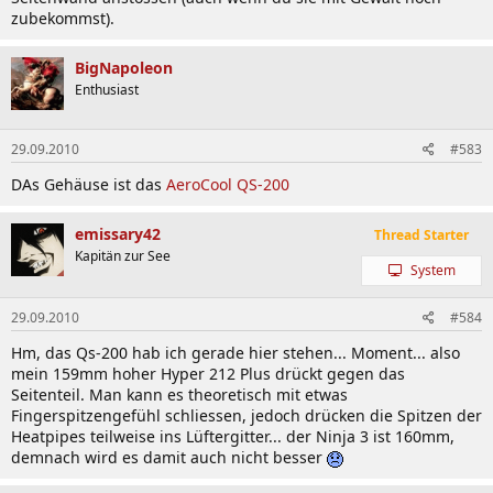
zubekommst).
BigNapoleon
Enthusiast
29.09.2010
#583
DAs Gehäuse ist das
AeroCool QS-200
emissary42
Thread Starter
Kapitän zur See
System
29.09.2010
#584
Hm, das Qs-200 hab ich gerade hier stehen... Moment... also
mein 159mm hoher Hyper 212 Plus drückt gegen das
Seitenteil. Man kann es theoretisch mit etwas
Fingerspitzengefühl schliessen, jedoch drücken die Spitzen der
Heatpipes teilweise ins Lüftergitter... der Ninja 3 ist 160mm,
demnach wird es damit auch nicht besser