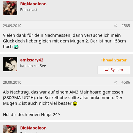
BigNapoleon
Enthusiast
29.09.2010
#585
Vielen dank für dein Nachmessen, dann versuche ich mein
Glück doch lieber gleich mit dem Mugen 2. Der ist nur 158cm
hoch
emissary42
Thread Starter
Kapitän zur See
System
29.09.2010
#586
Als Nachtrag, das war auf einem AM3 Mainboard gemessen
(880GMA-UD2H), die Sockelhöhe sollte also hinkommen. Der
Mugen 2 ist auch nicht viel besser
Hol dir doch einen Ninja 2^^
BigNapoleon