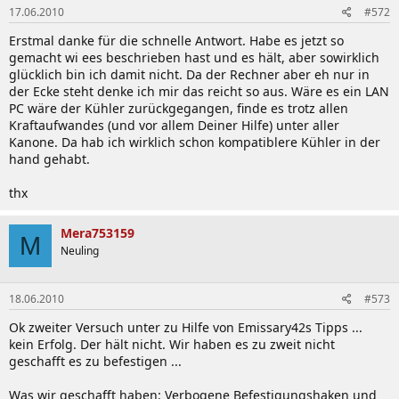
17.06.2010
#572
Erstmal danke für die schnelle Antwort. Habe es jetzt so
gemacht wi ees beschrieben hast und es hält, aber sowirklich
glücklich bin ich damit nicht. Da der Rechner aber eh nur in
der Ecke steht denke ich mir das reicht so aus. Wäre es ein LAN
PC wäre der Kühler zurückgegangen, finde es trotz allen
Kraftaufwandes (und vor allem Deiner Hilfe) unter aller
Kanone. Da hab ich wirklich schon kompatiblere Kühler in der
hand gehabt.
thx
Mera753159
M
Neuling
18.06.2010
#573
Ok zweiter Versuch unter zu Hilfe von Emissary42s Tipps ...
kein Erfolg. Der hält nicht. Wir haben es zu zweit nicht
geschafft es zu befestigen ...
Was wir geschafft haben: Verbogene Befestigungshaken und