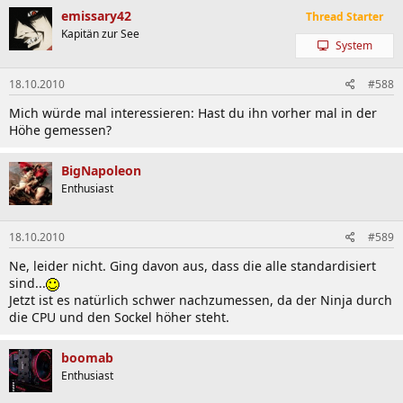
emissary42
Thread Starter
Kapitän zur See
System
18.10.2010
#588
Mich würde mal interessieren: Hast du ihn vorher mal in der
Höhe gemessen?
BigNapoleon
Enthusiast
18.10.2010
#589
Ne, leider nicht. Ging davon aus, dass die alle standardisiert
sind...
Jetzt ist es natürlich schwer nachzumessen, da der Ninja durch
die CPU und den Sockel höher steht.
boomab
Enthusiast