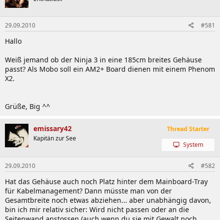
29.09.2010
#581
Hallo
Weiß jemand ob der Ninja 3 in eine 185cm breites Gehäuse
passt? Als Mobo soll ein AM2+ Board dienen mit einem Phenom
X2.
Grüße, Big ^^
emissary42
Thread Starter
Kapitän zur See
System
29.09.2010
#582
Hat das Gehäuse auch noch Platz hinter dem Mainboard-Tray
für Kabelmanagement? Dann müsste man von der
Gesamtbreite noch etwas abziehen... aber unabhängig davon,
bin ich mir relativ sicher: Wird nicht passen oder an die
Seitenwand anstossen (auch wenn du sie mit Gewalt noch