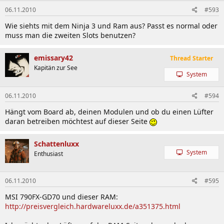
06.11.2010
#593
Wie siehts mit dem Ninja 3 und Ram aus? Passt es normal oder
muss man die zweiten Slots benutzen?
emissary42
Thread Starter
Kapitän zur See
System
06.11.2010
#594
Hängt vom Board ab, deinen Modulen und ob du einen Lüfter
daran betreiben möchtest auf dieser Seite
Schattenluxx
System
Enthusiast
06.11.2010
#595
MSI 790FX-GD70 und dieser RAM:
http://preisvergleich.hardwareluxx.de/a351375.html