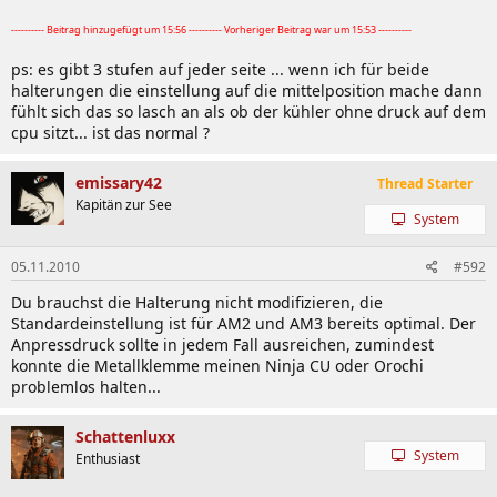
---------- Beitrag hinzugefügt um 15:56 ---------- Vorheriger Beitrag war um 15:53 ----------
ps: es gibt 3 stufen auf jeder seite ... wenn ich für beide
halterungen die einstellung auf die mittelposition mache dann
fühlt sich das so lasch an als ob der kühler ohne druck auf dem
cpu sitzt... ist das normal ?
emissary42
Thread Starter
Kapitän zur See
System
05.11.2010
#592
Du brauchst die Halterung nicht modifizieren, die
Standardeinstellung ist für AM2 und AM3 bereits optimal. Der
Anpressdruck sollte in jedem Fall ausreichen, zumindest
konnte die Metallklemme meinen Ninja CU oder Orochi
problemlos halten...
Schattenluxx
System
Enthusiast