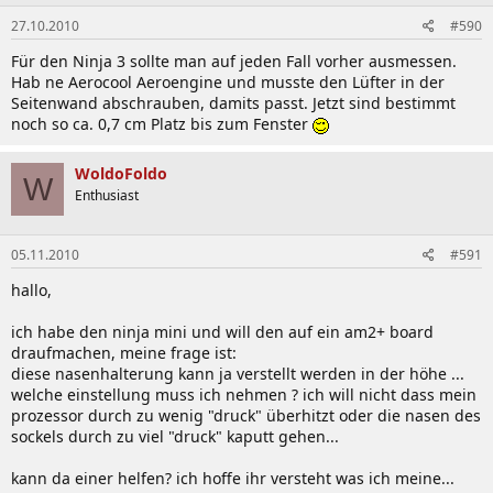
27.10.2010
#590
Für den Ninja 3 sollte man auf jeden Fall vorher ausmessen.
Hab ne Aerocool Aeroengine und musste den Lüfter in der
Seitenwand abschrauben, damits passt. Jetzt sind bestimmt
noch so ca. 0,7 cm Platz bis zum Fenster
WoldoFoldo
W
Enthusiast
05.11.2010
#591
hallo,
ich habe den ninja mini und will den auf ein am2+ board
draufmachen, meine frage ist:
diese nasenhalterung kann ja verstellt werden in der höhe ...
welche einstellung muss ich nehmen ? ich will nicht dass mein
prozessor durch zu wenig "druck" überhitzt oder die nasen des
sockels durch zu viel "druck" kaputt gehen...
kann da einer helfen? ich hoffe ihr versteht was ich meine...