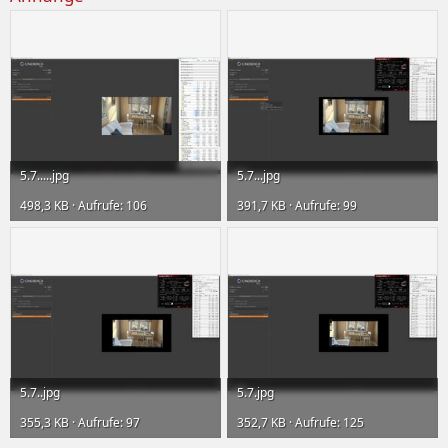
5.7.....jpg
5.7...jpg
498,3 KB · Aufrufe: 106
391,7 KB · Aufrufe: 99
5.7..jpg
5.7.jpg
355,3 KB · Aufrufe: 97
352,7 KB · Aufrufe: 125