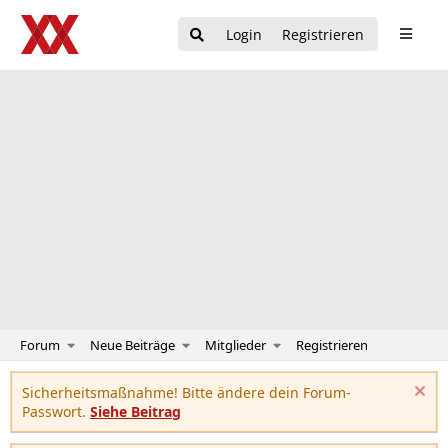
Login
Registrieren
Forum
Neue Beiträge
Mitglieder
Registrieren
Sicherheitsmaßnahme! Bitte ändere dein Forum-
Passwort.
Siehe Beitrag