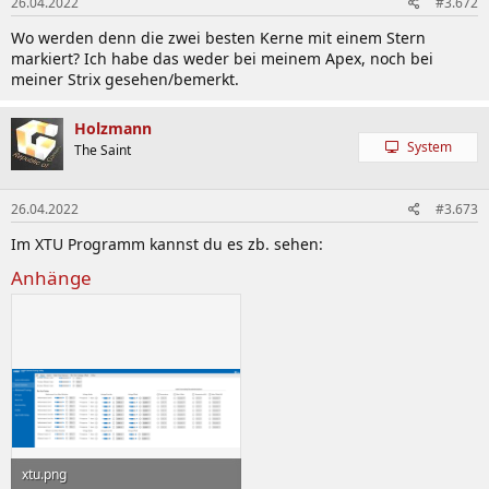
26.04.2022
#3.672
Wo werden denn die zwei besten Kerne mit einem Stern
markiert? Ich habe das weder bei meinem Apex, noch bei
meiner Strix gesehen/bemerkt.
Holzmann
System
The Saint
26.04.2022
#3.673
Im XTU Programm kannst du es zb. sehen:
Anhänge
xtu.png