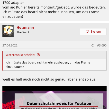
1700 adapter
vom aio Kühler bereits montiert /geklebt. würde das bedeuten,
ich müsste das board nicht mehr ausbauen, um das Frame
einzubauen?
Holzmann
System
The Saint
27.04.2022
#3.690
Watercoolio schrieb:
ich müsste das board nicht mehr ausbauen, um das Frame
einzubauen?
weiß es halt auch noch nicht so genau, aber sieht so aus:
Datenschutzhinweis für Youtube
An dieser Stelle möchten wir Ihnen ein Youtube-Video