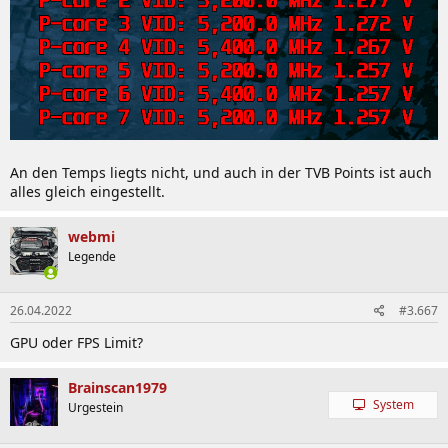
An den Temps liegts nicht, und auch in der TVB Points ist auch
alles gleich eingestellt.
webmi
Legende
26.04.2022
#3.667
GPU oder FPS Limit?
Brainscan1979
System
Urgestein