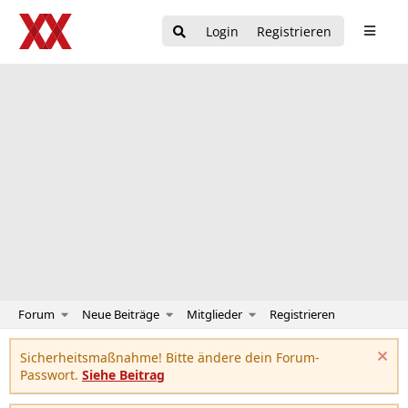
Login
Registrieren
Forum
Neue Beiträge
Mitglieder
Registrieren
Sicherheitsmaßnahme! Bitte ändere dein Forum-
Passwort.
Siehe Beitrag