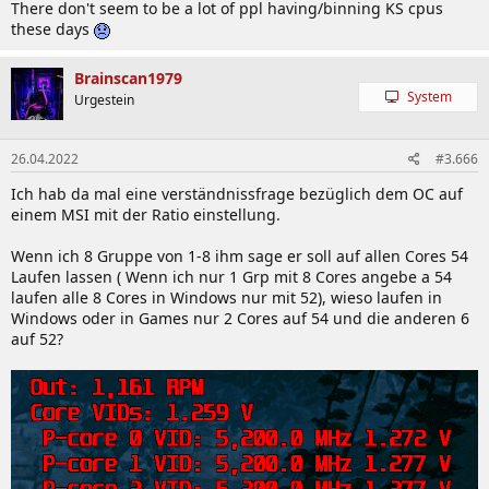
There don't seem to be a lot of ppl having/binning KS cpus
these days
Brainscan1979
System
Urgestein
26.04.2022
#3.666
Ich hab da mal eine verständnissfrage bezüglich dem OC auf
einem MSI mit der Ratio einstellung.
Wenn ich 8 Gruppe von 1-8 ihm sage er soll auf allen Cores 54
Laufen lassen ( Wenn ich nur 1 Grp mit 8 Cores angebe a 54
laufen alle 8 Cores in Windows nur mit 52), wieso laufen in
Windows oder in Games nur 2 Cores auf 54 und die anderen 6
auf 52?