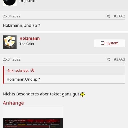
Urgestein
25.04.2022
#3.662
Holzmann,Und,sp ?
Holzmann
System
The Saint
25.04.2022
#3.663
-Nik- schrieb:
Holzmann,Und,sp ?
Nichts Besonderes aber taktet ganz gut
Anhänge