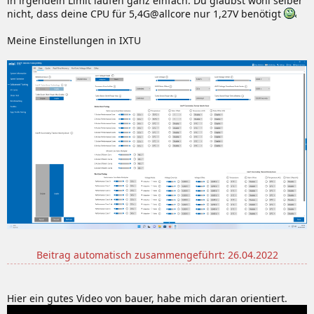
in irgendein Limit laufen ganz einfach. Du glaubst wohl selber
nicht, dass deine CPU für 5,4G@allcore nur 1,27V benötigt
Meine Einstellungen in IXTU
Beitrag automatisch zusammengeführt:
26.04.2022
Hier ein gutes Video von bauer, habe mich daran orientiert.