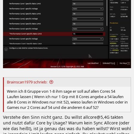
Brainscan1979 schrieb:
Wenn ich 8 Gruppe von 1-8 ihm sage er soll auf allen Cores 54
Laufen lassen ( Wenn ich nur 1 Grp mit 8 Cores angebe a 54 laufen
alle 8 Cores in Windows nur mit 52), wieso laufen in Windows oder in
Games nur 2 Cores auf 54 und die anderen 6 auf 52?
Verstehe den Sinn nicht ganz. Du willst allcore@5,4G takten
und nutzt dafür Core by Usage? Warum kein Sync Allcore (oder
wie das heißt), ist ja genau das was du haben willst? Wirst wohl