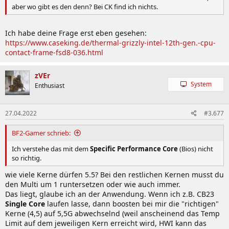
aber wo gibt es den denn? Bei CK find ich nichts.
Ich habe deine Frage erst eben gesehen:
https://www.caseking.de/thermal-grizzly-intel-12th-gen.-cpu-
contact-frame-fsd8-036.html
zVEr
System
Enthusiast
27.04.2022
#3.677
BF2-Gamer schrieb:
Ich verstehe das mit dem
Specific Performance Core
(Bios) nicht
so richtig.
wie viele Kerne dürfen 5.5? Bei den restlichen Kernen musst du
den Multi um 1 runtersetzen oder wie auch immer.
Das liegt, glaube ich an der Anwendung. Wenn ich z.B. CB23
Single Core
laufen lasse, dann boosten bei mir die "richtigen"
Kerne (4,5) auf 5,5G abwechselnd (weil anscheinend das Temp
Limit auf dem jeweiligen Kern erreicht wird, HWI kann das