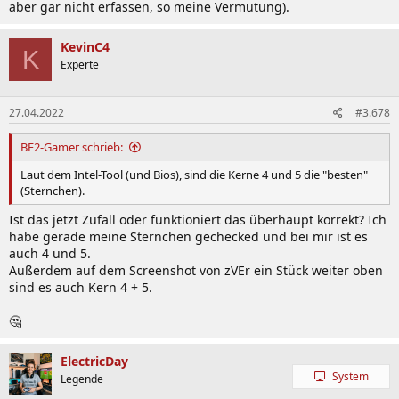
aber gar nicht erfassen, so meine Vermutung).
KevinC4
K
Experte
27.04.2022
#3.678
BF2-Gamer schrieb:
Laut dem Intel-Tool (und Bios), sind die Kerne 4 und 5 die "besten"
(Sternchen).
Ist das jetzt Zufall oder funktioniert das überhaupt korrekt? Ich
habe gerade meine Sternchen gechecked und bei mir ist es
auch 4 und 5.
Außerdem auf dem Screenshot von zVEr ein Stück weiter oben
sind es auch Kern 4 + 5.
🤔
ElectricDay
System
Legende