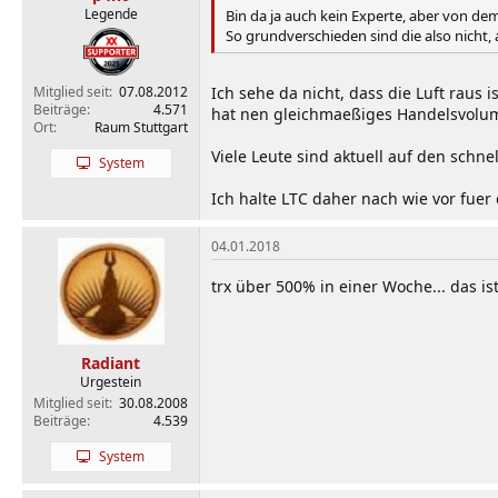
Legende
Bin da ja auch kein Experte, aber von dem
So grundverschieden sind die also nicht
Ich sehe da nicht, dass die Luft raus 
Mitglied seit
07.08.2012
Beiträge
4.571
hat nen gleichmaeßiges Handelsvolumen
Ort
Raum Stuttgart
Viele Leute sind aktuell auf den schn
System
Ich halte LTC daher nach wie vor fuer
04.01.2018
trx über 500% in einer Woche... das i
Radiant
Urgestein
Mitglied seit
30.08.2008
Beiträge
4.539
System