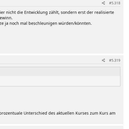
#5.318
er nicht die Entwicklung zählt, sondern erst der realisierte
Gewinn.
anze ja noch mal beschleunigen würden/könnten.
#5.319
 prozentuale Unterschied des aktuellen Kurses zum Kurs am