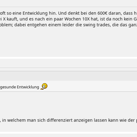
 oft so eine Entwicklung hin. Und denkt bei den 600€ daran, dass hi
ei X kauft, und es nach ein paar Wochen 10X hat, ist da noch kein 
Problem; dabei entgehen einem leider die swing trades, die das g
ne gesunde Entwicklung
, in welchem man sich differenziert anzeigen lassen kann wie der