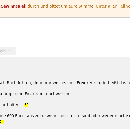
u
Gewinnspiel)
durch und bittet um eure Stimme. Unter allen Teilne
chste
sch Buch führen, denn nur weil es eine Freigrenze gibt heißt das
usgänge dem Finanzamt nachweisen.
ahr halten...
 600 Euro raus ziehe wenn sie erreicht sind oder weiter mache und 