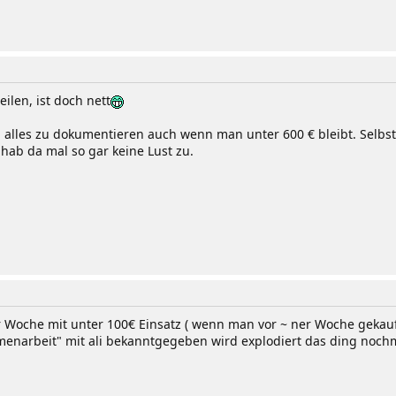
eilen, ist doch nett
 alles zu dokumentieren auch wenn man unter 600 € bleibt. Selbs
hab da mal so gar keine Lust zu.
r Woche mit unter 100€ Einsatz ( wenn man vor ~ ner Woche gekauf
narbeit" mit ali bekanntgegeben wird explodiert das ding nochm