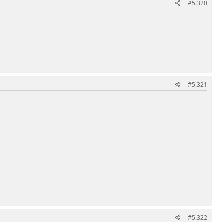
#5.320
#5.321
#5.322