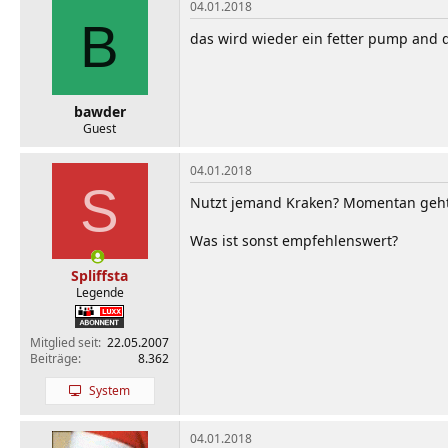
04.01.2018
B
das wird wieder ein fetter pump and
bawder
Guest
04.01.2018
S
Nutzt jemand Kraken? Momentan geht da
Was ist sonst empfehlenswert?
Spliffsta
Legende
Mitglied seit
22.05.2007
Beiträge
8.362
System
04.01.2018