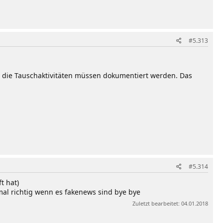
#5.313
t die Tauschaktivitäten müssen dokumentiert werden. Das
#5.314
t hat)
al richtig wenn es fakenews sind bye bye
Zuletzt bearbeitet:
04.01.2018