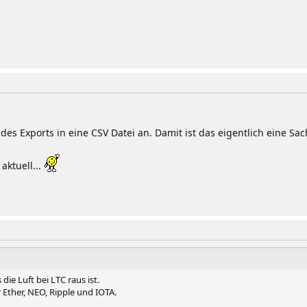
des Exports in eine CSV Datei an. Damit ist das eigentlich eine Sa
aktuell...
die Luft bei LTC raus ist.
r Ether, NEO, Ripple und IOTA.