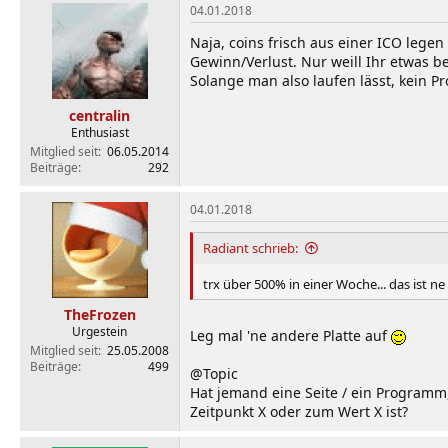
04.01.2018
Naja, coins frisch aus einer ICO legen
Gewinn/Verlust. Nur weill Ihr etwas b
Solange man also laufen lässt, kein 
centralin
Enthusiast
Mitglied seit
06.05.2014
Beiträge
292
04.01.2018
Radiant schrieb:
trx über 500% in einer Woche... das ist 
TheFrozen
Urgestein
Leg mal 'ne andere Platte auf
Mitglied seit
25.05.2008
Beiträge
499
@Topic
Hat jemand eine Seite / ein Programm
Zeitpunkt X oder zum Wert X ist?