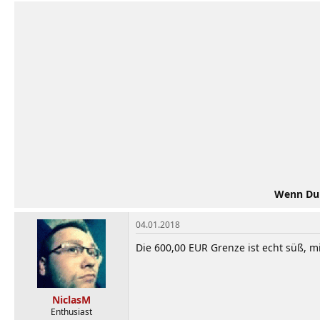
Wenn Du d
04.01.2018
Die 600,00 EUR Grenze ist echt süß, m
NiclasM
Enthusiast