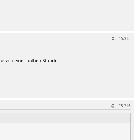
#5.315
che von einer halben Stunde.
#5.316