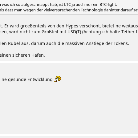
 was ich so aufgeschnappt hab, ist LTC ja auch nur ein BTC-light.
, als dass man wegen der vielversprechenden Technologie dahinter darauf s
ist. Er wird groeßenteils von den Hypes verschont, bietet ne weitau
, wird nicht zum Großteil mit USD(T) (Achtung ich halte Tether fue
ellen Rubel aus, darum auch die massiven Anstiege der Tokens.
 einen sicheren Hafen.
st ne gesunde Entwicklung